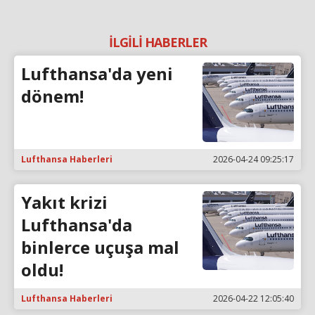
İLGİLİ HABERLER
Lufthansa'da yeni
dönem!
Lufthansa Haberleri
2026-04-24 09:25:17
Yakıt krizi
Lufthansa'da
binlerce uçuşa mal
oldu!
Lufthansa Haberleri
2026-04-22 12:05:40