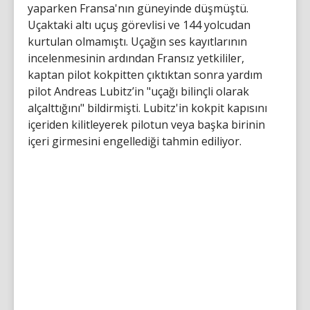
yaparken Fransa'nın güneyinde düşmüştü.
Uçaktaki altı uçuş görevlisi ve 144 yolcudan
kurtulan olmamıştı. Uçağın ses kayıtlarının
incelenmesinin ardından Fransız yetkililer,
kaptan pilot kokpitten çıktıktan sonra yardım
pilot Andreas Lubitz’in "uçağı bilinçli olarak
alçalttığını" bildirmişti. Lubitz'in kokpit kapısını
içeriden kilitleyerek pilotun veya başka birinin
içeri girmesini engellediği tahmin ediliyor.