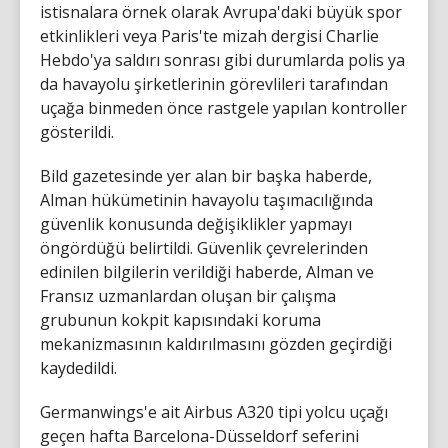
istisnalara örnek olarak Avrupa'daki büyük spor
etkinlikleri veya Paris'te mizah dergisi Charlie
Hebdo'ya saldırı sonrası gibi durumlarda polis ya
da havayolu şirketlerinin görevlileri tarafından
uçağa binmeden önce rastgele yapılan kontroller
gösterildi.
Bild gazetesinde yer alan bir başka haberde,
Alman hükümetinin havayolu taşımacılığında
güvenlik konusunda değişiklikler yapmayı
öngördüğü belirtildi. Güvenlik çevrelerinden
edinilen bilgilerin verildiği haberde, Alman ve
Fransız uzmanlardan oluşan bir çalışma
grubunun kokpit kapısındaki koruma
mekanizmasının kaldırılmasını gözden geçirdiği
kaydedildi.
Germanwings'e ait Airbus A320 tipi yolcu uçağı
geçen hafta Barcelona-Düsseldorf seferini