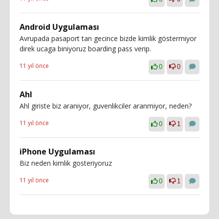
Android Uygulaması
Avrupada pasaport tan gecince bizde kimlik göstermiyor
direk ucaga biniyoruz boarding pass verip.
11 yıl önce
0
0
Ahl
Ahl giriste biz araniyor, guvenlikciler aranmiyor, neden?
11 yıl önce
0
1
iPhone Uygulaması
Biz neden kimlik gosteriyoruz
11 yıl önce
0
1