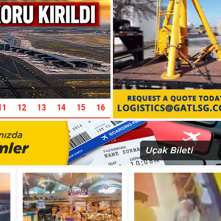
11
12
13
14
15
16