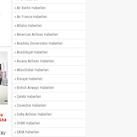
»
Air Berlin Haberleri
k
»
Air France Haberleri
»
Alitalia Haberleri
i.
»
American Airlines Haberleri
»
Anadolu Üniversitesi Haberleri
»
Anadolujet Haberleri
»
Asiana Airlines Haberleri
»
AtlasGlobal Haberleri
»
Borajet Haberleri
»
British Airways Haberleri
»
Çelebi Haberleri
»
Corendon Haberleri
do
»
Delta Airlines Haberleri
Ana
»
DHMİ Haberleri
»
EASA Haberleri
 TAV