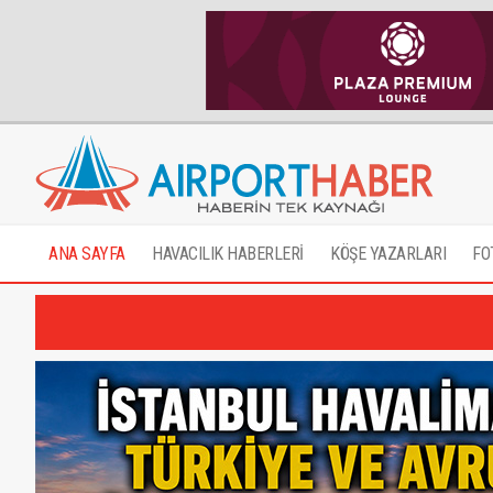
ANA SAYFA
HAVACILIK HABERLERİ
KÖŞE YAZARLARI
FO