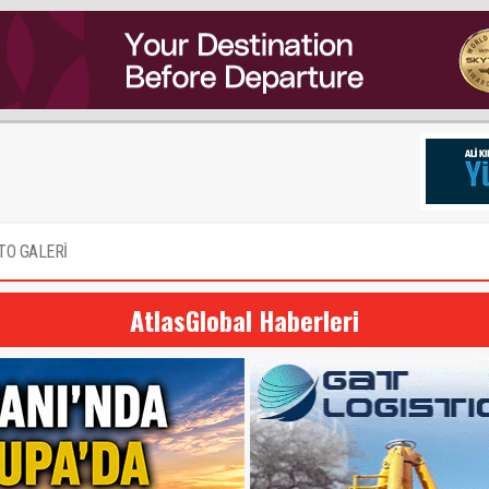
TO GALERİ
AtlasGlobal Haberleri