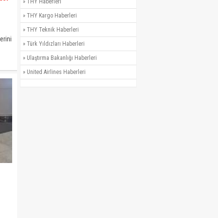
»
THY Haberleri
»
THY Kargo Haberleri
»
THY Teknik Haberleri
erini
»
Türk Yıldızları Haberleri
ri
t ve
»
Ulaştırma Bakanlığı Haberleri
»
United Airlines Haberleri
ni