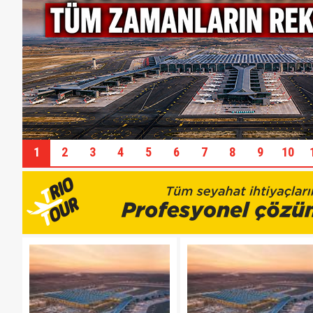
1
2
3
4
5
6
7
8
9
10