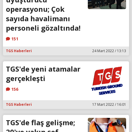
operasyonu; Çok
sayıda havalimanı
personeli gözaltında!
151
TGS Haberleri
24 Mart 2022 / 13:13
TGS'de yeni atamalar
gerçekleşti
156
TGS Haberleri
17 Mart 2022 / 16:01
TGS'de flaş gelişme;
20'ye yakın şef