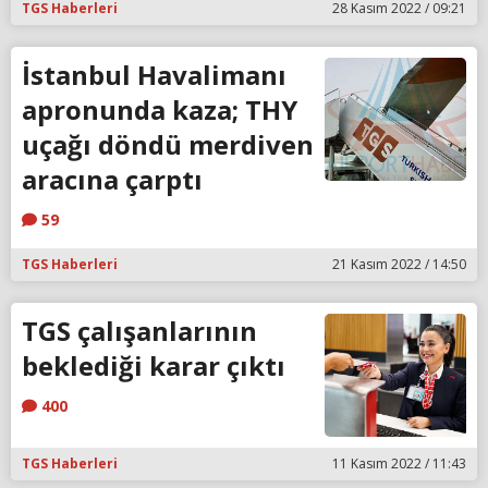
TGS Haberleri
28 Kasım 2022 / 09:21
İstanbul Havalimanı
apronunda kaza; THY
uçağı döndü merdiven
aracına çarptı
59
TGS Haberleri
21 Kasım 2022 / 14:50
TGS çalışanlarının
beklediği karar çıktı
400
TGS Haberleri
11 Kasım 2022 / 11:43