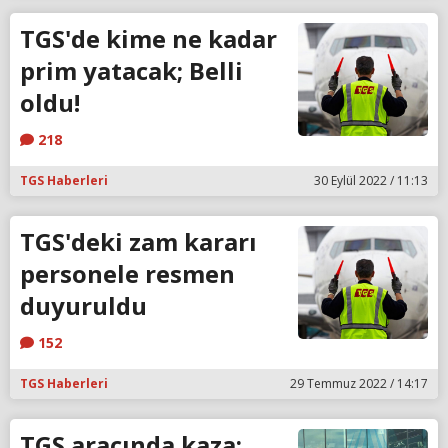
TGS'de kime ne kadar
prim yatacak; Belli
oldu!
218
TGS Haberleri
30 Eylül 2022 / 11:13
TGS'deki zam kararı
personele resmen
duyuruldu
152
TGS Haberleri
29 Temmuz 2022 / 14:17
TGS aracında kaza;