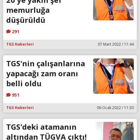
memurluğa
düşürüldü
291
TGS Haberleri
07 Mart 2022 / 11:44
TGS'nin çalışanlarına
yapacağı zam oranı
belli oldu
951
TGS Haberleri
06 Ocak 2022 / 11:30
TGS'deki atamanın
altından TÜGVA çıktı!