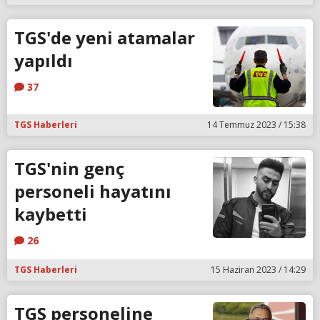
TGS'de yeni atamalar
yapıldı
37
TGS Haberleri
14 Temmuz 2023 / 15:38
TGS'nin genç
personeli hayatını
kaybetti
26
TGS Haberleri
15 Haziran 2023 / 14:29
TGS personeline