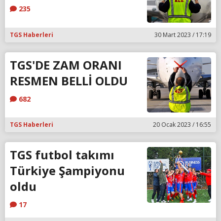
235
TGS Haberleri
30 Mart 2023 / 17:19
TGS'DE ZAM ORANI
RESMEN BELLİ OLDU
682
TGS Haberleri
20 Ocak 2023 / 16:55
TGS futbol takımı
Türkiye Şampiyonu
oldu
17