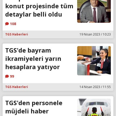
konut projesinde tüm
detaylar belli oldu
108
TGS Haberleri
19 Nisan 2023 / 10:23
TGS'de bayram
ikramiyeleri yarın
hesaplara yatıyor
99
TGS Haberleri
14 Nisan 2023 / 11:55
TGS'den personele
müjdeli haber