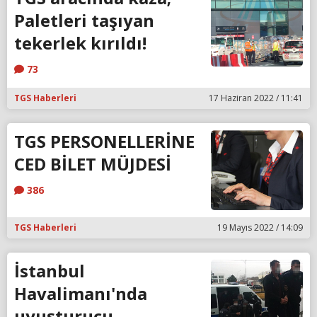
Paletleri taşıyan
tekerlek kırıldı!
73
TGS Haberleri
17 Haziran 2022 / 11:41
TGS PERSONELLERİNE
CED BİLET MÜJDESİ
386
TGS Haberleri
19 Mayıs 2022 / 14:09
İstanbul
Havalimanı'nda
uyuşturucu