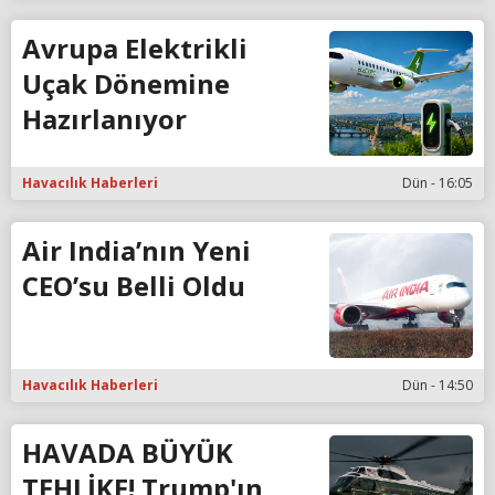
Avrupa Elektrikli
Uçak Dönemine
Hazırlanıyor
Havacılık Haberleri
Dün - 16:05
Air India’nın Yeni
CEO’su Belli Oldu
Havacılık Haberleri
Dün - 14:50
HAVADA BÜYÜK
TEHLİKE! Trump'ın