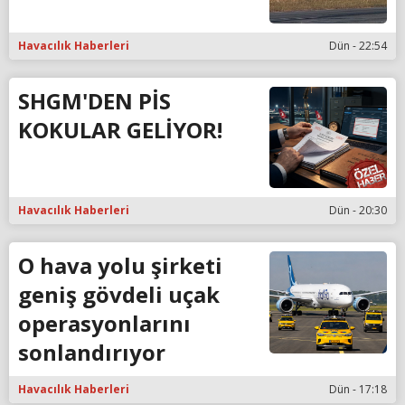
Havacılık Haberleri
Dün - 22:54
SHGM'DEN PİS
KOKULAR GELİYOR!
Havacılık Haberleri
Dün - 20:30
O hava yolu şirketi
geniş gövdeli uçak
operasyonlarını
sonlandırıyor
Havacılık Haberleri
Dün - 17:18