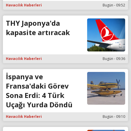
Havacılık Haberleri
Bugün - 09:52
THY Japonya'da
kapasite artıracak
Havacılık Haberleri
Bugün - 09:36
İspanya ve
Fransa'daki Görev
Sona Erdi: 4 Türk
Uçağı Yurda Döndü
Havacılık Haberleri
Bugün - 09:10