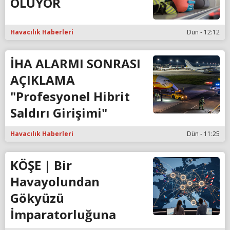
OLUYOR
Havacılık Haberleri
Dün - 12:12
İHA ALARMI SONRASI
AÇIKLAMA
"Profesyonel Hibrit
Saldırı Girişimi"
Havacılık Haberleri
Dün - 11:25
KÖŞE | Bir
Havayolundan
Gökyüzü
İmparatorluğuna