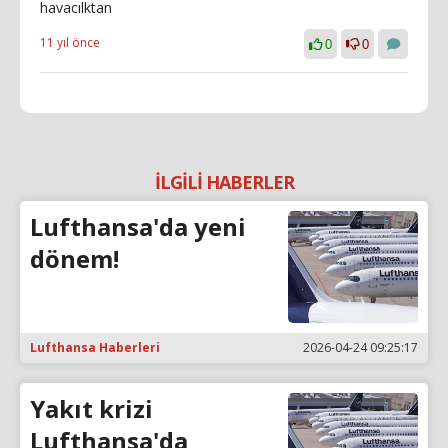
havacılktan
11 yıl önce
0
0
İLGİLİ HABERLER
Lufthansa'da yeni
dönem!
Lufthansa Haberleri
2026-04-24 09:25:17
Yakıt krizi
Lufthansa'da