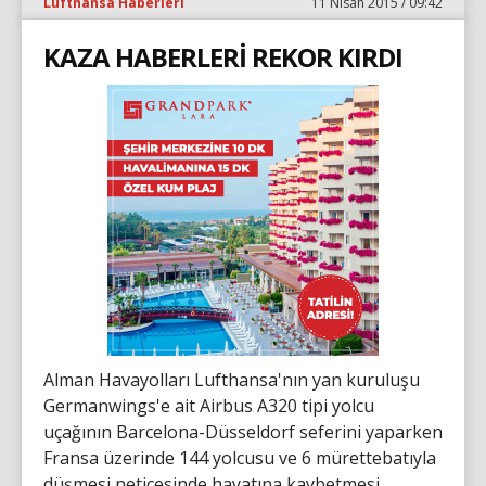
Lufthansa Haberleri
11 Nisan 2015 / 09:42
KAZA HABERLERİ REKOR KIRDI
Alman Havayolları Lufthansa'nın yan kuruluşu
Germanwings'e ait Airbus A320 tipi yolcu
uçağının Barcelona-Düsseldorf seferini yaparken
Fransa üzerinde 144 yolcusu ve 6 mürettebatıyla
düşmesi neticesinde hayatına kaybetmesi