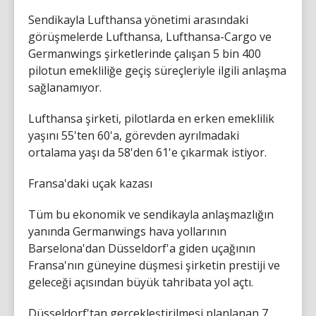
Sendikayla Lufthansa yönetimi arasındaki
görüşmelerde Lufthansa, Lufthansa-Cargo ve
Germanwings şirketlerinde çalışan 5 bin 400
pilotun emekliliğe geçiş süreçleriyle ilgili anlaşma
sağlanamıyor.
Lufthansa şirketi, pilotlarda en erken emeklilik
yaşını 55'ten 60'a, görevden ayrılmadaki
ortalama yaşı da 58'den 61'e çıkarmak istiyor.
Fransa'daki uçak kazası
Tüm bu ekonomik ve sendikayla anlaşmazlığın
yanında Germanwings hava yollarının
Barselona'dan Düsseldorf'a giden uçağının
Fransa'nın güneyine düşmesi şirketin prestiji ve
geleceği açısından büyük tahribata yol açtı.
Düsseldorf'tan gerçekleştirilmesi planlanan 7