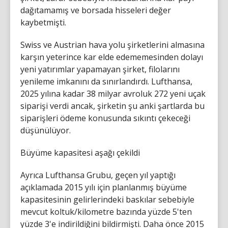
dağıtamamış ve borsada hisseleri değer
kaybetmişti.
Swiss ve Austrian hava yolu şirketlerini almasına
karşın yeterince kar elde edememesinden dolayı
yeni yatırımlar yapamayan şirket, filolarını
yenileme imkanını da sınırlandırdı. Lufthansa,
2025 yılına kadar 38 milyar avroluk 272 yeni uçak
siparişi verdi ancak, şirketin şu anki şartlarda bu
siparişleri ödeme konusunda sıkıntı çekeceği
düşünülüyor.
Büyüme kapasitesi aşağı çekildi
Ayrıca Lufthansa Grubu, geçen yıl yaptığı
açıklamada 2015 yılı için planlanmış büyüme
kapasitesinin gelirlerindeki baskılar sebebiyle
mevcut koltuk/kilometre bazında yüzde 5'ten
yüzde 3'e indirildiğini bildirmişti. Daha önce 2015