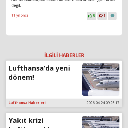
değil.
11 yıl önce
8
1
İLGİLİ HABERLER
Lufthansa'da yeni
dönem!
Lufthansa Haberleri
2026-04-24 09:25:17
Yakıt krizi