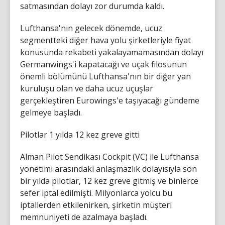
satmasından dolayı zor durumda kaldı.
Lufthansa'nın gelecek dönemde, ucuz
segmentteki diğer hava yolu şirketleriyle fiyat
konusunda rekabeti yakalayamamasından dolayı
Germanwings'i kapatacağı ve uçak filosunun
önemli bölümünü Lufthansa'nın bir diğer yan
kuruluşu olan ve daha ucuz uçuşlar
gerçekleştiren Eurowings'e taşıyacağı gündeme
gelmeye başladı.
Pilotlar 1 yılda 12 kez greve gitti
Alman Pilot Sendikası Cockpit (VC) ile Lufthansa
yönetimi arasındaki anlaşmazlık dolayısıyla son
bir yılda pilotlar, 12 kez greve gitmiş ve binlerce
sefer iptal edilmişti. Milyonlarca yolcu bu
iptallerden etkilenirken, şirketin müşteri
memnuniyeti de azalmaya başladı.