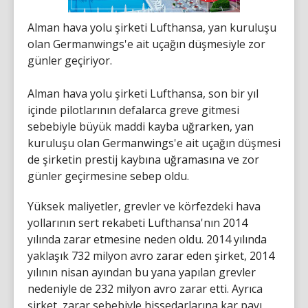
Alman hava yolu şirketi Lufthansa, yan kuruluşu
olan Germanwings'e ait uçağın düşmesiyle zor
günler geçiriyor.
Alman hava yolu şirketi Lufthansa, son bir yıl
içinde pilotlarının defalarca greve gitmesi
sebebiyle büyük maddi kayba uğrarken, yan
kuruluşu olan Germanwings'e ait uçağın düşmesi
de şirketin prestij kaybına uğramasına ve zor
günler geçirmesine sebep oldu.
Yüksek maliyetler, grevler ve körfezdeki hava
yollarının sert rekabeti Lufthansa'nın 2014
yılında zarar etmesine neden oldu. 2014 yılında
yaklaşık 732 milyon avro zarar eden şirket, 2014
yılının nisan ayından bu yana yapılan grevler
nedeniyle de 232 milyon avro zarar etti. Ayrıca
şirket, zarar sebebiyle hissedarlarına kar payı