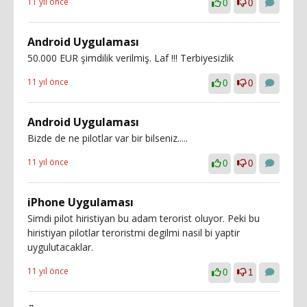
11 yıl önce
0
0
Android Uygulaması
50.000 EUR şimdilik verilmiş. Laf !!! Terbiyesizlik
11 yıl önce
0
0
Android Uygulaması
Bizde de ne pilotlar var bir bilseniz.....
11 yıl önce
0
0
iPhone Uygulaması
Simdi pilot hiristiyan bu adam terorist oluyor. Peki bu
hiristiyan pilotlar teroristmi degilmi nasil bi yaptir
uygulutacaklar.
11 yıl önce
0
1