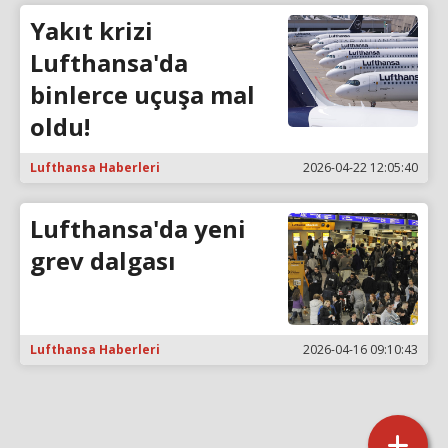
Yakıt krizi
Lufthansa'da
binlerce uçuşa mal
oldu!
Lufthansa Haberleri
2026-04-22 12:05:40
Lufthansa'da yeni
grev dalgası
Lufthansa Haberleri
2026-04-16 09:10:43