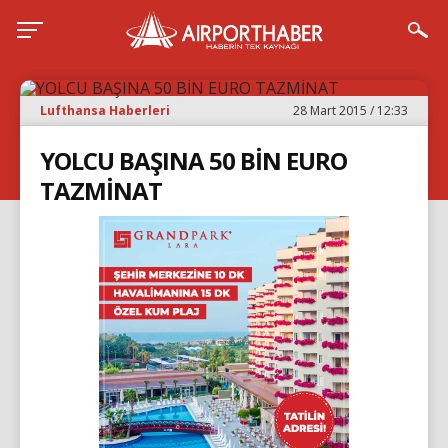
Lufthansa Haberleri
28 Mart 2015 / 12:33
YOLCU BAŞINA 50 BİN EURO
TAZMİNAT