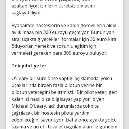
azaltabiliyor; izinlerin ücretsiz olmasını
sağlayabiliyor.
Ryanair'de hosteslerin ve kabin görevlilerin aldığı
aylık maaş bin 300 euroyu geçmiyor. Bunun yanı
sıra, uçakta giyecekleri formalar için 30 euro kira
ödüyorlar. Yemek ve zorunlu eğitim için
vermeleri gereken para 300 euroyu buluyor.
Tek pilot yeter
O'Leary bir süre önce yaptığı açıklamada, yolcu
uçaklarında birden fazla pilotun yerine bir
pilotun yeteceğini belirtmişti. "Bir pilot yeter, geri
kalan işi nasıl olsa bilgisayar yapıyor" diyen
Michael O'Leary, acil durumlarda cokpite
çağrılacak bir hostesin pilota yardım
edebileceğini savunuyor. Daha önce ayakta yolcu
taşıma ve ücretli tuvalet uygulamaları ile gündem