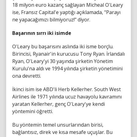
18 milyon euro kazanç sağlayan Micheal O'Leary
ise, Fransız Capital'e yaptığı açıklamada, "Parayı
ne yapacağımızı bilmiyoruz!" diyor.
Başarının sırrı iki isimde
O'Leary bu başarısını aslında iki isme borçlu.
Birincisi, Ryanair'in kurucusu Tony Ryan. İrlandalı
Ryan, O'Leary'yi 30 yaşında şirketin Yönetim
Kurulu'na aldı ve 1994 yılında şirketin yönetimini
ona devretti.
İkinci isim ise ABD'li Herb Kellerher. South West
Airlines ile 1971 yılında ucuz havayolu kavramını
yaratan Kellerher, genç O'Leary'ye kendi
yöntemini öğretti.
Bu yöntemin temel unsurlarından birisi,
bağlantısız, direk ve kısa mesafe uçuşlar. Bu