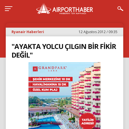
Ryanair Haberleri
12 Ağustos 2012 / 09:35
"AYAKTA YOLCU ÇILGIN BİR FİKİR
DEĞİL"