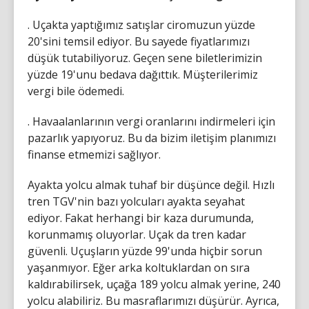
. Uçakta yaptığımız satışlar ciromuzun yüzde
20'sini temsil ediyor. Bu sayede fiyatlarımızı
düşük tutabiliyoruz. Geçen sene biletlerimizin
yüzde 19'unu bedava dağıttık. Müşterilerimiz
vergi bile ödemedi.
. Havaalanlarının vergi oranlarını indirmeleri için
pazarlık yapıyoruz. Bu da bizim iletişim planımızı
finanse etmemizi sağlıyor.
Ayakta yolcu almak tuhaf bir düşünce değil. Hızlı
tren TGV'nin bazı yolcuları ayakta seyahat
ediyor. Fakat herhangi bir kaza durumunda,
korunmamış oluyorlar. Uçak da tren kadar
güvenli. Uçuşların yüzde 99'unda hiçbir sorun
yaşanmıyor. Eğer arka koltuklardan on sıra
kaldırabilirsek, uçağa 189 yolcu almak yerine, 240
yolcu alabiliriz. Bu masraflarımızı düşürür. Ayrıca,