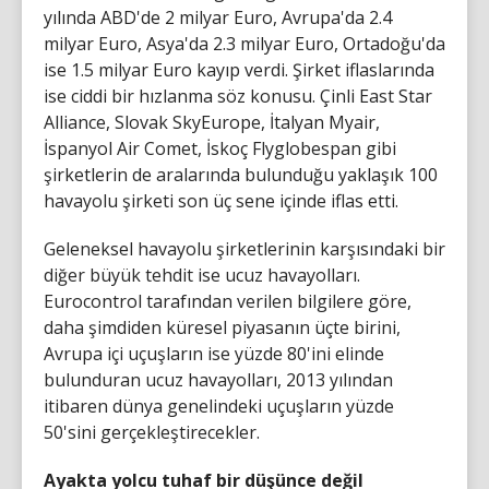
yılında ABD'de 2 milyar Euro, Avrupa'da 2.4
milyar Euro, Asya'da 2.3 milyar Euro, Ortadoğu'da
ise 1.5 milyar Euro kayıp verdi. Şirket iflaslarında
ise ciddi bir hızlanma söz konusu. Çinli East Star
Alliance, Slovak SkyEurope, İtalyan Myair,
İspanyol Air Comet, İskoç Flyglobespan gibi
şirketlerin de aralarında bulunduğu yaklaşık 100
havayolu şirketi son üç sene içinde iflas etti.
Geleneksel havayolu şirketlerinin karşısındaki bir
diğer büyük tehdit ise ucuz havayolları.
Eurocontrol tarafından verilen bilgilere göre,
daha şimdiden küresel piyasanın üçte birini,
Avrupa içi uçuşların ise yüzde 80'ini elinde
bulunduran ucuz havayolları, 2013 yılından
itibaren dünya genelindeki uçuşların yüzde
50'sini gerçekleştirecekler.
Ayakta yolcu tuhaf bir düşünce değil