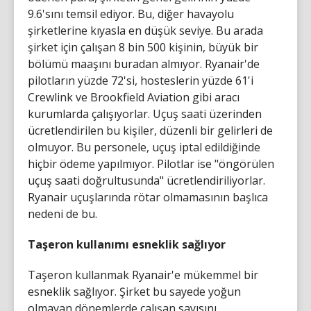
9.6'sını temsil ediyor. Bu, diğer havayolu
şirketlerine kıyasla en düşük seviye. Bu arada
şirket için çalışan 8 bin 500 kişinin, büyük bir
bölümü maaşını buradan almıyor. Ryanair'de
pilotların yüzde 72'si, hosteslerin yüzde 61'i
Crewlink ve Brookfield Aviation gibi aracı
kurumlarda çalışıyorlar. Uçuş saati üzerinden
ücretlendirilen bu kişiler, düzenli bir gelirleri de
olmuyor. Bu personele, uçuş iptal edildiğinde
hiçbir ödeme yapılmıyor. Pilotlar ise "öngörülen
uçuş saati doğrultusunda" ücretlendiriliyorlar.
Ryanair uçuşlarında rötar olmamasının başlıca
nedeni de bu.
Taşeron kullanımı esneklik sağlıyor
Taşeron kullanmak Ryanair'e mükemmel bir
esneklik sağlıyor. Şirket bu sayede yoğun
olmayan dönemlerde çalışan sayısını