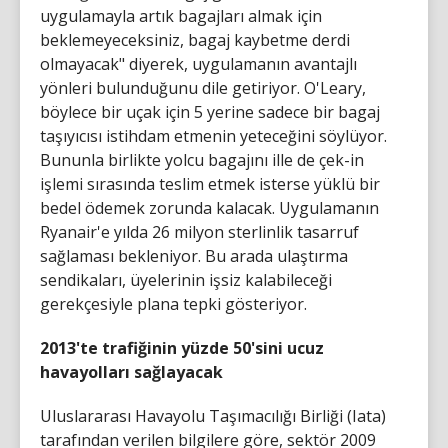
uygulamayla artık bagajları almak için
beklemeyeceksiniz, bagaj kaybetme derdi
olmayacak" diyerek, uygulamanın avantajlı
yönleri bulunduğunu dile getiriyor. O'Leary,
böylece bir uçak için 5 yerine sadece bir bagaj
taşıyıcısı istihdam etmenin yeteceğini söylüyor.
Bununla birlikte yolcu bagajını ille de çek-in
işlemi sırasında teslim etmek isterse yüklü bir
bedel ödemek zorunda kalacak. Uygulamanın
Ryanair'e yılda 26 milyon sterlinlik tasarruf
sağlaması bekleniyor. Bu arada ulaştırma
sendikaları, üyelerinin işsiz kalabileceği
gerekçesiyle plana tepki gösteriyor.
2013'te trafiğinin yüzde 50'sini ucuz
havayolları sağlayacak
Uluslararası Havayolu Taşımacılığı Birliği (Iata)
tarafından verilen bilgilere göre, sektör 2009