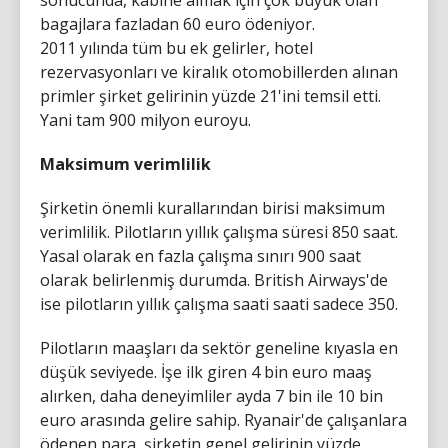
sonucunda, kabine almak için çok büyük olan
bagajlara fazladan 60 euro ödeniyor.
2011 yılında tüm bu ek gelirler, hotel
rezervasyonları ve kiralık otomobillerden alınan
primler şirket gelirinin yüzde 21'ini temsil etti.
Yani tam 900 milyon euroyu.
Maksimum verimlilik
Şirketin önemli kurallarından birisi maksimum
verimlilik. Pilotların yıllık çalışma süresi 850 saat.
Yasal olarak en fazla çalışma sınırı 900 saat
olarak belirlenmiş durumda. British Airways'de
ise pilotların yıllık çalışma saati saati sadece 350.
Pilotların maaşları da sektör geneline kıyasla en
düşük seviyede. İşe ilk giren 4 bin euro maaş
alırken, daha deneyimliler ayda 7 bin ile 10 bin
euro arasında gelire sahip. Ryanair'de çalışanlara
ödenen para, şirketin genel gelirinin yüzde