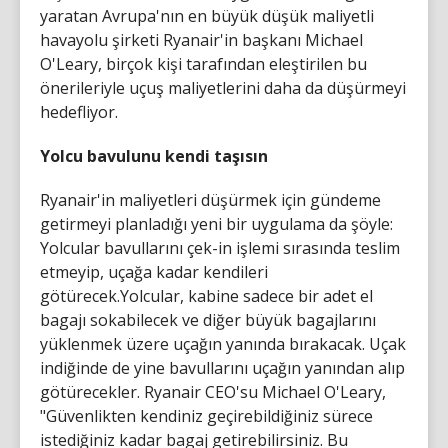
yaratan Avrupa'nın en büyük düşük maliyetli
havayolu şirketi Ryanair'in başkanı Michael
O'Leary, birçok kişi tarafından eleştirilen bu
önerileriyle uçuş maliyetlerini daha da düşürmeyi
hedefliyor.
Yolcu bavulunu kendi taşısın
Ryanair'in maliyetleri düşürmek için gündeme
getirmeyi planladığı yeni bir uygulama da şöyle:
Yolcular bavullarını çek-in işlemi sırasında teslim
etmeyip, uçağa kadar kendileri
götürecek.Yolcular, kabine sadece bir adet el
bagajı sokabilecek ve diğer büyük bagajlarını
yüklenmek üzere uçağın yanında bırakacak. Uçak
indiğinde de yine bavullarını uçağın yanından alıp
götürecekler. Ryanair CEO'su Michael O'Leary,
"Güvenlikten kendiniz geçirebildiğiniz sürece
istediğiniz kadar bagaj getirebilirsiniz. Bu