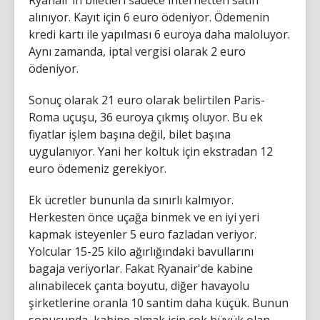
Ryanair'in biletleri sadece internetten satın
alınıyor. Kayıt için 6 euro ödeniyor. Ödemenin
kredi kartı ile yapılması 6 euroya daha maloluyor.
Aynı zamanda, iptal vergisi olarak 2 euro
ödeniyor.
Sonuç olarak 21 euro olarak belirtilen Paris-
Roma uçuşu, 36 euroya çıkmış oluyor. Bu ek
fiyatlar işlem başına değil, bilet başına
uygulanıyor. Yani her koltuk için ekstradan 12
euro ödemeniz gerekiyor.
Ek ücretler bununla da sınırlı kalmıyor.
Herkesten önce uçağa binmek ve en iyi yeri
kapmak isteyenler 5 euro fazladan veriyor.
Yolcular 15-25 kilo ağırlığındaki bavullarını
bagaja veriyorlar. Fakat Ryanair'de kabine
alınabilecek çanta boyutu, diğer havayolu
şirketlerine oranla 10 santim daha küçük. Bunun