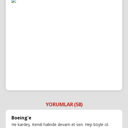
YORUMLAR (58)
Boeing'e
He kardeş. Kendi halinde devam et sen. Hep böyle ol.