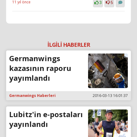
11 yıl önce
3
5
İLGİLİ HABERLER
Germanwings
kazasının raporu
yayımlandı
Germanwings Haberleri
2016-03-13 16:01:37
Lubitz'in e-postaları
yayınlandı