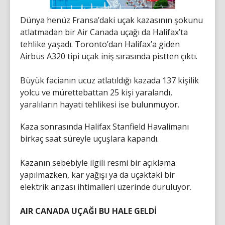
Dünya henüz Fransa’daki uçak kazasının şokunu
atlatmadan bir Air Canada uçağı da Halifax’ta
tehlike yaşadı. Toronto’dan Halifax’a giden
Airbus A320 tipi uçak iniş sırasında pistten çıktı.
Büyük facianın ucuz atlatıldığı kazada 137 kişilik
yolcu ve mürettebattan 25 kişi yaralandı,
yaralıların hayati tehlikesi ise bulunmuyor.
Kaza sonrasında Halifax Stanfield Havalimanı
birkaç saat süreyle uçuşlara kapandı.
Kazanın sebebiyle ilgili resmi bir açıklama
yapılmazken, kar yağışı ya da uçaktaki bir
elektrik arızası ihtimalleri üzerinde duruluyor.
AIR CANADA UÇAĞI BU HALE GELDİ