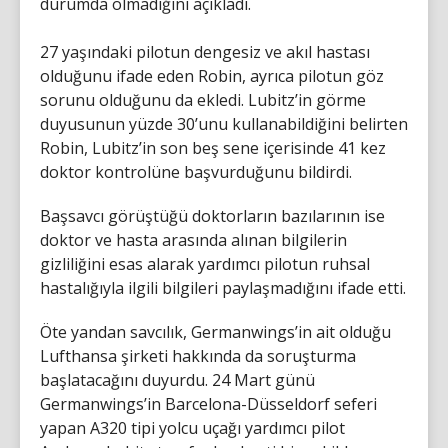
durumda olmadığını açıkladı.
27 yaşındaki pilotun dengesiz ve akıl hastası
olduğunu ifade eden Robin, ayrıca pilotun göz
sorunu olduğunu da ekledi. Lubitz’in görme
duyusunun yüzde 30’unu kullanabildiğini belirten
Robin, Lubitz’in son beş sene içerisinde 41 kez
doktor kontrolüne başvurduğunu bildirdi.
Başsavcı görüştüğü doktorların bazılarının ise
doktor ve hasta arasında alınan bilgilerin
gizliliğini esas alarak yardımcı pilotun ruhsal
hastalığıyla ilgili bilgileri paylaşmadığını ifade etti.
Öte yandan savcılık, Germanwings’in ait olduğu
Lufthansa şirketi hakkında da soruşturma
başlatacağını duyurdu. 24 Mart günü
Germanwings’in Barcelona-Düsseldorf seferi
yapan A320 tipi yolcu uçağı yardımcı pilot