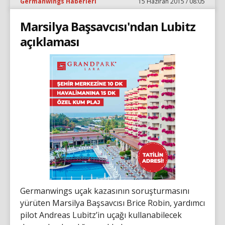
Germanwings Haberleri
15 Haziran 2015 / 08:05
Marsilya Başsavcısı'ndan Lubitz
açıklaması
Germanwings uçak kazasının soruşturmasını
yürüten Marsilya Başsavcısı Brice Robin, yardımcı
pilot Andreas Lubitz’in uçağı kullanabilecek