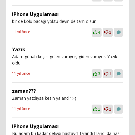
iPhone Uygulaması
bir de kolu bacağı yoktu deyin de tam olsun
11 yıl önce
4
1
Yazık
Adam günah keçisi gelen vuruyor, giden vuruyor. Yazık
oldu.
11 yıl önce
3
1
zaman???
Zaman yazdiysa kesin yalandir :-)
11 yıl önce
1
1
iPhone Uygulaması
Bu adam bu kadar deliydi hastaydi falandi filandi da nasil