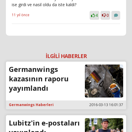
ise girdi ve nasil oldu da iste kaldi?
11 yıl önce
4
0
İLGİLİ HABERLER
Germanwings
kazasının raporu
yayımlandı
Germanwings Haberleri
2016-03-13 16:01:37
Lubitz'in e-postaları