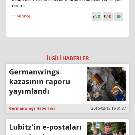
önemli.
11 yıl önce
0
0
İLGİLİ HABERLER
Germanwings
kazasının raporu
yayımlandı
Germanwings Haberleri
2016-03-13 16:01:37
Lubitz'in e-postaları