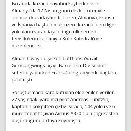
Bu arada kazada hayatını kaybedenlerin
Almanya’da 17 Nisan günü devlet töreniyle
anılması kararlaştırıldı. Tören; Almanya, Fransa
ve İspanya başta olmak üzere kazada ölen diğer
yolcuların vatandaşı olduğu ülkelerden
temsilcilerin katılımıyla Köln Katedrali’nde
düzenlenecek.
Alman havayolu şirketi Lufthansa’ya ait
Germangwings uçağı Barcelona-Düsseldorf
seferini yaparken Fransa’nın güneyinde dağlara
çakılmıştı.
Soruşturmada kara kutudan elde edilen veriler,
27 yaşındaki yardımcı pilot Andreas Lubitz’in,
kaptanın kokpitten çıktığı sırada, 144 yolcu ve 6
mürettebat taşıyan Airbus A320 tipi uçağı kasten
düşürdüğünü ortaya koymuştu.