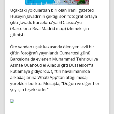
Uçaktaki yolculardan biri olan İranlı gazeteci
Hüseyin Javadi'nin çektiği son fotoğraf ortaya
çıktı. Javadi, Barcelona'ya El Clasico'yu
(Barcelona-Real Madrid maçı) izlemek için
gitmişti.
Öte yandan uçak kazasında ölen yeni evli bir
çiftin fotoğrafı yayınlandı. Cumartesi günü
Barcelona'da evlenen Muhammed Tehrioui ve
Asmae Ouahoud el Allaoui çifti Düsseldorf'a
kutlamaya gidiyordu. Çiftin havalimanında
arkadaşlarına WhatsApp'tan attığı mesaj
yürekleri burktu. Mesajda, "Düğün ve diğer her
şey için teşekkürler"