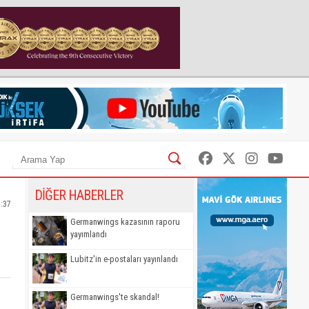
DİĞER HABERLER
1:37
Germanwings kazasının raporu
yayımlandı
Lubitz'in e-postaları yayınlandı
Germanwings'te skandal!