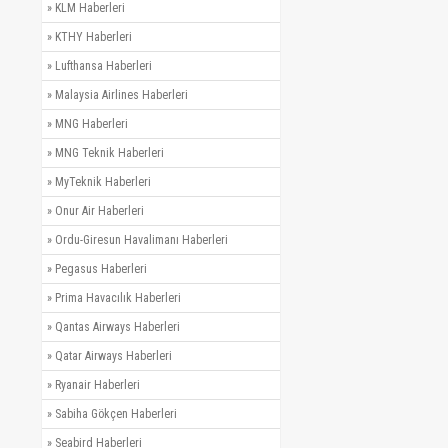
»
KLM Haberleri
»
KTHY Haberleri
»
Lufthansa Haberleri
»
Malaysia Airlines Haberleri
»
MNG Haberleri
»
MNG Teknik Haberleri
»
MyTeknik Haberleri
»
Onur Air Haberleri
»
Ordu-Giresun Havalimanı Haberleri
»
Pegasus Haberleri
»
Prima Havacılık Haberleri
»
Qantas Airways Haberleri
»
Qatar Airways Haberleri
»
Ryanair Haberleri
»
Sabiha Gökçen Haberleri
»
Seabird Haberleri