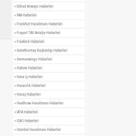
»
Etihad Airways Haberleri
»
FAA Haberleri
»
Frankfurt Havalimanı Haberleri
»
Fraport TAV Antalya Haberleri
»
Freebird Haberleri
»
Genelkurmay Başkanlığı Haberleri
»
Germanwings Haberleri
»
Habom Haberleri
»
Hava İş Haberleri
»
Havacılık Haberleri
»
Havaş Haberleri
»
Heathrow Havalimanı Haberleri
»
IATA Haberleri
»
ICAO Haberleri
»
İstanbul Havalimanı Haberleri