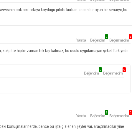
 servisinin cok acil ortaya koydugu pilotu kurban secen bir oyun bir senaryo,bu
2
1
Yanıtla
Beğendim
Beğenmedim
rer, kokpitte hiçbir zaman tek kişi kalmaz, bu usulu uygulamayan şirket Türkiyede
0
0
Beğendim
Beğenmedim
3
0
Yanıtla
Beğendim
Beğenmedim
eki konuşmalar nerde, bence bu işte gizlenen şeyler var, araştırmacılar yine