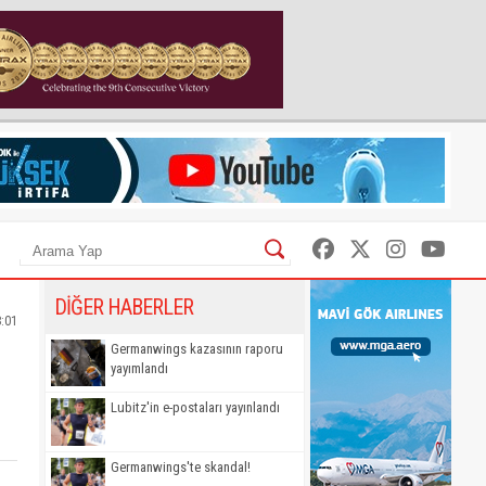
DİĞER HABERLER
8:01
Germanwings kazasının raporu
yayımlandı
Lubitz'in e-postaları yayınlandı
Germanwings'te skandal!