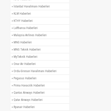
»
İstanbul Havalimanı Haberleri
»
KLM Haberleri
»
KTHY Haberleri
»
Lufthansa Haberleri
»
Malaysia Airlines Haberleri
»
MNG Haberleri
»
MNG Teknik Haberleri
»
MyTeknik Haberleri
»
Onur Air Haberleri
»
Ordu-Giresun Havalimanı Haberleri
»
Pegasus Haberleri
»
Prima Havacılık Haberleri
»
Qantas Airways Haberleri
»
Qatar Airways Haberleri
»
Ryanair Haberleri