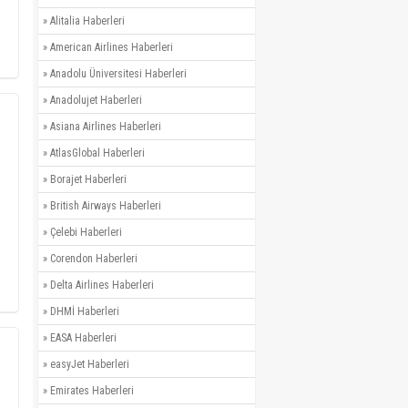
»
Alitalia Haberleri
»
American Airlines Haberleri
»
Anadolu Üniversitesi Haberleri
»
Anadolujet Haberleri
»
Asiana Airlines Haberleri
»
AtlasGlobal Haberleri
»
Borajet Haberleri
»
British Airways Haberleri
»
Çelebi Haberleri
»
Corendon Haberleri
»
Delta Airlines Haberleri
»
DHMİ Haberleri
»
EASA Haberleri
»
easyJet Haberleri
»
Emirates Haberleri