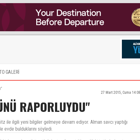
TO GALERİ
U"
27 Mart 2015, Cuma 14:0
GÜNÜ RAPORLUYDU"
 ile ilgili yeni bilgiler gelmeye devam ediyor. Alman savcı yaptığı
de evde bulduklarını söyledi.