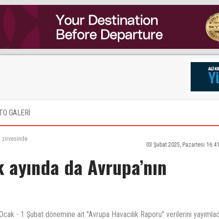
TO GALERİ
n zirvesinde
03 Şubat 2025, Pazartesi 16:4
k ayında da Avrupa’nın
k - 1 Şubat dönemine ait "Avrupa Havacılık Raporu" verilerini yayımlad