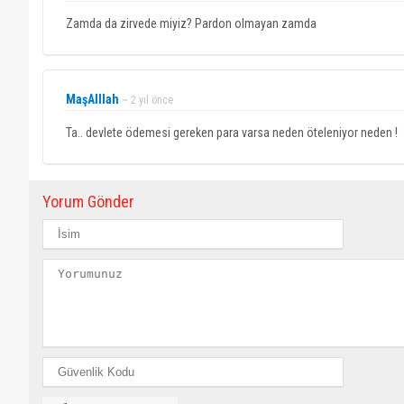
Zamda da zirvede miyiz? Pardon olmayan zamda
MaşAlllah
~ 2 yıl önce
Ta.. devlete ödemesi gereken para varsa neden öteleniyor neden !
Yorum Gönder