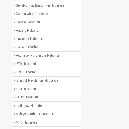
»
Genelkurmay Başkanlığı Haberleri
»
Germanwings Haberleri
»
Habom Haberleri
»
Hava İş Haberleri
»
Havacılık Haberleri
»
Havaş Haberleri
»
Heathrow Havalimanı Haberleri
»
IATA Haberleri
»
ICAO Haberleri
»
İstanbul Havalimanı Haberleri
»
KLM Haberleri
»
KTHY Haberleri
»
Lufthansa Haberleri
»
Malaysia Airlines Haberleri
»
MNG Haberleri