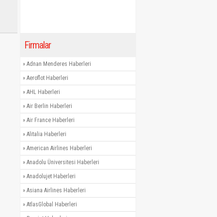
Firmalar
»
Adnan Menderes Haberleri
»
Aeroflot Haberleri
»
AHL Haberleri
»
Air Berlin Haberleri
»
Air France Haberleri
»
Alitalia Haberleri
»
American Airlines Haberleri
»
Anadolu Üniversitesi Haberleri
»
Anadolujet Haberleri
»
Asiana Airlines Haberleri
»
AtlasGlobal Haberleri