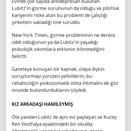
Evinde çok sayıda antidepresan bulunan
Lubitz'in görme sorununun da olduğu ve pilotluk
kariyerini riske atan bu problemi de çalıştığı
şirketten sakladığı öne sürüldü.
New York Times, görme probleminin ne derece
ciddi olduğunun ya da Lubitz'in yaşadığı
psikolojik sıkıntılara etkisinin bilinmediğini
belirtti.
Gazeteye konuşan bir kaynak, olaya ilişkin
soruşturmayı yürüten yetkililerin, bu
rahatsızlığın psikosomatik olma ihtimalini de göz
önünde bulundurduklarını söyledi.
KIZ ARKADAŞI HAMİLEYMİŞ
Öte yandan Lubitz ile aynı evi paylaşan ve Kuzey
Ren Vestfalya eyaletindeki bir okulda