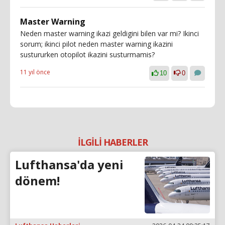
Master Warning
Neden master warning ikazi geldigini bilen var mi? Ikinci
sorum; ikinci pilot neden master warning ikazini
sustururken otopilot ikazini susturmamis?
11 yıl önce
10
0
İLGİLİ HABERLER
Lufthansa'da yeni
dönem!