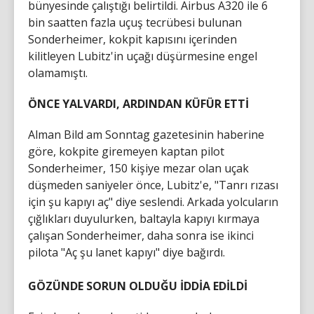
bünyesinde çalıştığı belirtildi. Airbus A320 ile 6
bin saatten fazla uçuş tecrübesi bulunan
Sonderheimer, kokpit kapısını içerinden
kilitleyen Lubitz'in uçağı düşürmesine engel
olamamıştı.
ÖNCE YALVARDI, ARDINDAN KÜFÜR ETTİ
Alman Bild am Sonntag gazetesinin haberine
göre, kokpite giremeyen kaptan pilot
Sonderheimer, 150 kişiye mezar olan uçak
düşmeden saniyeler önce, Lubitz'e, "Tanrı rızası
için şu kapıyı aç" diye seslendi. Arkada yolcuların
çığlıkları duyulurken, baltayla kapıyı kırmaya
çalışan Sonderheimer, daha sonra ise ikinci
pilota "Aç şu lanet kapıyı" diye bağırdı.
GÖZÜNDE SORUN OLDUĞU İDDİA EDİLDİ