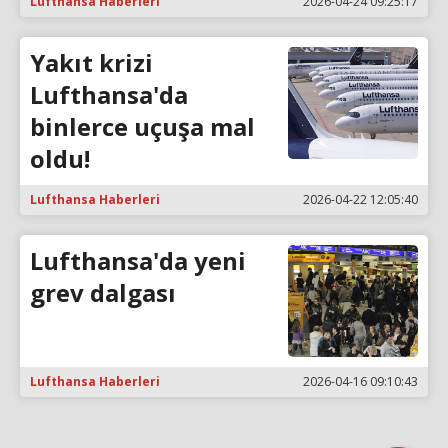
Lufthansa Haberleri
2026-04-24 09:25:17
Yakıt krizi
Lufthansa'da
binlerce uçuşa mal
oldu!
Lufthansa Haberleri
2026-04-22 12:05:40
Lufthansa'da yeni
grev dalgası
Lufthansa Haberleri
2026-04-16 09:10:43