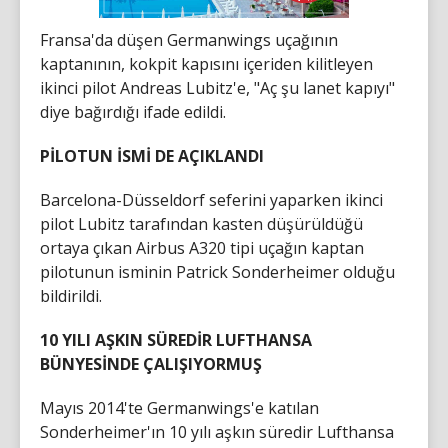
Fransa'da düşen Germanwings uçağının
kaptanının, kokpit kapısını içeriden kilitleyen
ikinci pilot Andreas Lubitz'e, "Aç şu lanet kapıyı"
diye bağırdığı ifade edildi.
PİLOTUN İSMİ DE AÇIKLANDI
Barcelona-Düsseldorf seferini yaparken ikinci
pilot Lubitz tarafından kasten düşürüldüğü
ortaya çıkan Airbus A320 tipi uçağın kaptan
pilotunun isminin Patrick Sonderheimer olduğu
bildirildi.
10 YILI AŞKIN SÜREDİR LUFTHANSA
BÜNYESİNDE ÇALIŞIYORMUŞ
Mayıs 2014'te Germanwings'e katılan
Sonderheimer'ın 10 yılı aşkın süredir Lufthansa