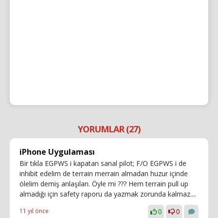
YORUMLAR (27)
iPhone Uygulaması
Bir tıkla EGPWS i kapatan sanal pilot; F/O EGPWS i de
inhibit edelim de terrain merrain almadan huzur içinde
ölelim demiş anlaşılan. Öyle mi ??? Hem terrain pull up
almadığı için safety raporu da yazmak zorunda kalmaz....
11 yıl önce
0
0