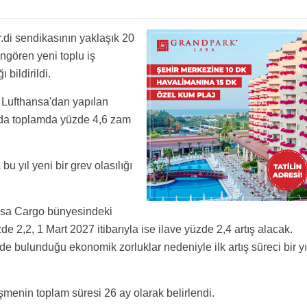
r.di sendikasının yaklaşık 20
öngören yeni toplu iş
bildirildi.
 Lufthansa'dan yapılan
ada toplamda yüzde 4,6 zam
u yıl yeni bir grev olasılığı
nsa Cargo bünyesindeki
de 2,2, 1 Mart 2027 itibarıyla ise ilave yüzde 2,4 artış alacak.
nde bulunduğu ekonomik zorluklar nedeniyle ilk artış süreci bir yı
menin toplam süresi 26 ay olarak belirlendi.