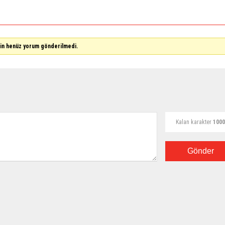
çin henüz yorum gönderilmedi.
Kalan karakter
1000
Gönder