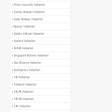
»
Prima Havacılık Haberleri
»
Qantas Airways Haberleri
»
Qatar Airways Haberleri
»
Ryanair Haberleri
»
Sabiha Gökçen Haberleri
»
Seabird Haberleri
»
SHGM Haberleri
»
Singapore Airlines Haberleri
»
Star Alliance Haberleri
»
SunExpress Haberleri
»
TAI Haberleri
»
Tailwind Haberleri
»
TALPA Haberleri
»
TATCA Haberleri
»
TAV Haberleri