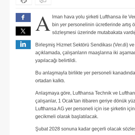
A
lman hava yolu şirketi Lufthansa ile Ve
bin yer personelinin ücretlerinde artış 
sözleşmesi üzerinde mutabakata vardığı 
Birleşmiş Hizmet Sektörü Sendikası (Ver.di) ve
açıklamada, çalışanların maaşlarına iki aşam
yapılacağı belirtildi.
Bu anlaşmayla birlikte yer personeli kanadında b
ortadan kalktı.
Anlaşmaya göre, Lufthansa Technik ve Luftha
çalışanlar, 1 Ocak'tan itibaren geriye dönük yüz
Lufthansa AG yer personeli için ise şirketin içi
gecikmeli olarak başlatılacak.
Şubat 2028 sonuna kadar geçerli olacak sözleş