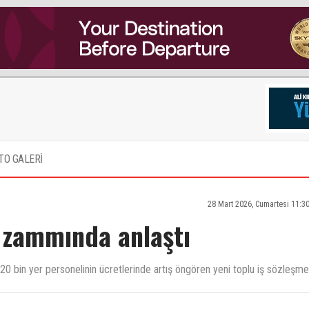
TO GALERİ
28 Mart 2026, Cumartesi 11:3
ş zammında anlaştı
k 20 bin yer personelinin ücretlerinde artış öngören yeni toplu iş sözleşme