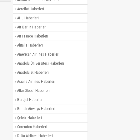
»
Adnan Menderes Haberleri
»
Aeroflot Haberleri
»
AHL Haberleri
»
Air Berlin Haberleri
»
Air France Haberleri
»
Alitalia Haberleri
»
American Airlines Haberleri
»
Anadolu Üniversitesi Haberleri
»
Anadolujet Haberleri
»
Asiana Airlines Haberleri
»
AtlasGlobal Haberleri
»
Borajet Haberleri
»
British Airways Haberleri
»
Çelebi Haberleri
»
Corendon Haberleri
»
Delta Airlines Haberleri