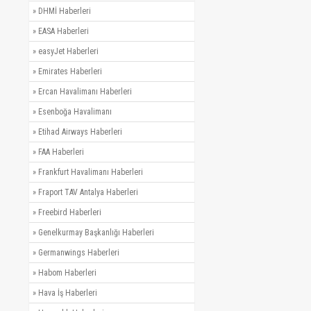
»
DHMİ Haberleri
»
EASA Haberleri
»
easyJet Haberleri
»
Emirates Haberleri
»
Ercan Havalimanı Haberleri
»
Esenboğa Havalimanı
»
Etihad Airways Haberleri
»
FAA Haberleri
»
Frankfurt Havalimanı Haberleri
»
Fraport TAV Antalya Haberleri
»
Freebird Haberleri
»
Genelkurmay Başkanlığı Haberleri
»
Germanwings Haberleri
»
Habom Haberleri
»
Hava İş Haberleri