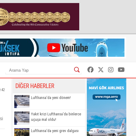
DİĞER HABERLER
0:42
Lufthansa'da yeni dönem!
Yakıt krizi Lufthansa'da binlerce
si
uçuşa mal oldu!
Lufthansa'da yeni grev dalgası