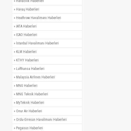
»
Havacılık Haberleri
»
Havaş Haberleri
»
Heathrow Havalimanı Haberleri
»
IATA Haberleri
»
ICAO Haberleri
»
İstanbul Havalimanı Haberleri
»
KLM Haberleri
»
KTHY Haberleri
»
Lufthansa Haberleri
»
Malaysia Airlines Haberleri
»
MNG Haberleri
»
MNG Teknik Haberleri
»
MyTeknik Haberleri
»
Onur Air Haberleri
»
Ordu-Giresun Havalimanı Haberleri
»
Pegasus Haberleri