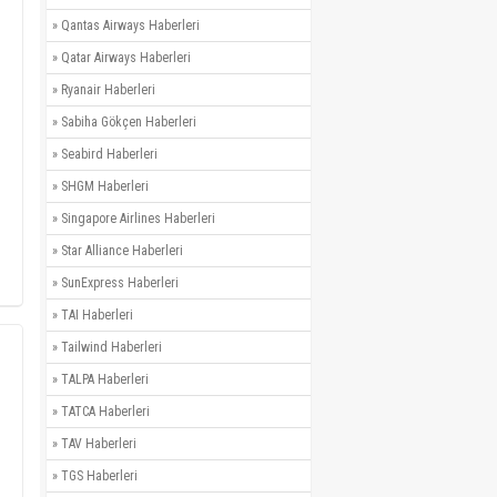
»
Qantas Airways Haberleri
»
Qatar Airways Haberleri
»
Ryanair Haberleri
»
Sabiha Gökçen Haberleri
»
Seabird Haberleri
»
SHGM Haberleri
»
Singapore Airlines Haberleri
»
Star Alliance Haberleri
»
SunExpress Haberleri
»
TAI Haberleri
»
Tailwind Haberleri
»
TALPA Haberleri
»
TATCA Haberleri
»
TAV Haberleri
»
TGS Haberleri