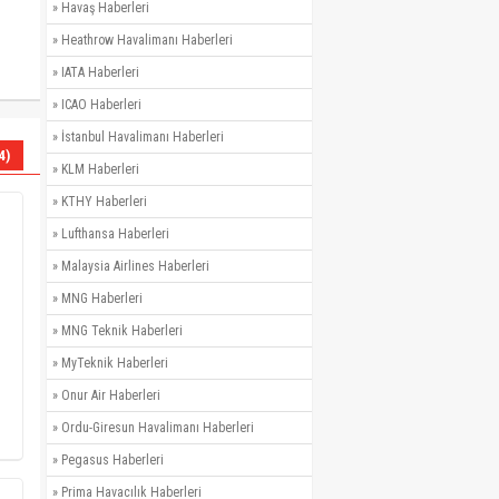
»
Havaş Haberleri
»
Heathrow Havalimanı Haberleri
»
IATA Haberleri
»
ICAO Haberleri
»
İstanbul Havalimanı Haberleri
4)
»
KLM Haberleri
»
KTHY Haberleri
»
Lufthansa Haberleri
»
Malaysia Airlines Haberleri
»
MNG Haberleri
»
MNG Teknik Haberleri
»
MyTeknik Haberleri
»
Onur Air Haberleri
»
Ordu-Giresun Havalimanı Haberleri
»
Pegasus Haberleri
»
Prima Havacılık Haberleri