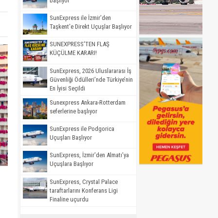
başlıyor
SunExpress ile İzmir’den
Taşkent’e Direkt Uçuşlar Başlıyor
SUNEXPRESS'TEN FLAŞ
KÜÇÜLME KARARI!
SunExpress, 2026 Uluslararası İş
Güvenliği Ödülleri’nde Türkiye’nin
En İyisi Seçildi
Sunexpress Ankara-Rotterdam
seferlerine başlıyor
SunExpress ile Podgorica
Uçuşları Başlıyor
SunExpress, İzmir’den Almatı’ya
Uçuşlara Başlıyor
SunExpress, Crystal Palace
taraftarlarını Konferans Ligi
Finaline uçurdu