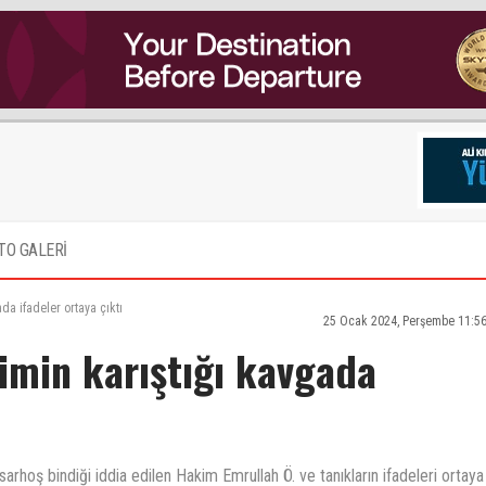
TO GALERİ
a ifadeler ortaya çıktı
25 Ocak 2024, Perşembe 11:56
imin karıştığı kavgada
rhoş bindiği iddia edilen Hakim Emrullah Ö. ve tanıkların ifadeleri ortaya