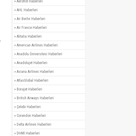
»
Aeroflot Haberleri
»
AHL Haberleri
»
Air Berlin Haberleri
»
Air France Haberleri
»
Alitalia Haberleri
.
»
American Airlines Haberleri
»
Anadolu Üniversitesi Haberleri
»
Anadolujet Haberleri
»
Asiana Airlines Haberleri
»
AtlasGlobal Haberleri
»
Borajet Haberleri
»
British Airways Haberleri
»
Çelebi Haberleri
»
Corendon Haberleri
e
»
Delta Airlines Haberleri
»
DHMİ Haberleri