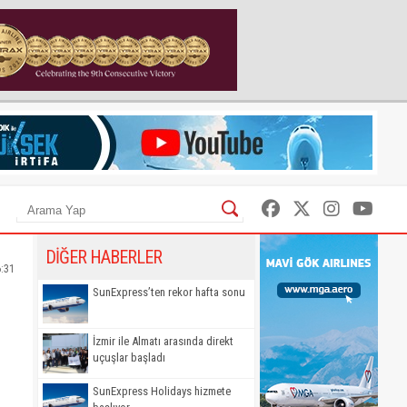
DİĞER HABERLER
:31
SunExpress’ten rekor hafta sonu
İzmir ile Almatı arasında direkt
uçuşlar başladı
SunExpress Holidays hizmete