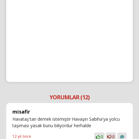
YORUMLAR (12)
misafir
Havataş'tan demek istemiştir Havaşın Sabiha'ya yolcu
taşıması yasak bunu biliyordur herhalde
12 yıl önce
0
0