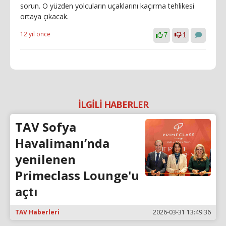
sorun. O yüzden yolcuların uçaklarını kaçırma tehlikesi
ortaya çıkacak.
12 yıl önce
7
1
İLGİLİ HABERLER
TAV Sofya
Havalimanı’nda
yenilenen
Primeclass Lounge'u
açtı
TAV Haberleri
2026-03-31 13:49:36