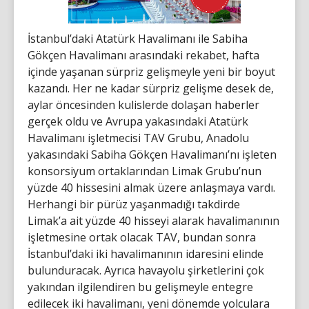
İstanbul’daki Atatürk Havalimanı ile Sabiha
Gökçen Havalimanı arasındaki rekabet, hafta
içinde yaşanan sürpriz gelişmeyle yeni bir boyut
kazandı. Her ne kadar sürpriz gelişme desek de,
aylar öncesinden kulislerde dolaşan haberler
gerçek oldu ve Avrupa yakasındaki Atatürk
Havalimanı işletmecisi TAV Grubu, Anadolu
yakasındaki Sabiha Gökçen Havalimanı’nı işleten
konsorsiyum ortaklarından Limak Grubu’nun
yüzde 40 hissesini almak üzere anlaşmaya vardı.
Herhangi bir pürüz yaşanmadığı takdirde
Limak’a ait yüzde 40 hisseyi alarak havalimanının
işletmesine ortak olacak TAV, bundan sonra
İstanbul’daki iki havalimanının idaresini elinde
bulunduracak. Ayrıca havayolu şirketlerini çok
yakından ilgilendiren bu gelişmeyle entegre
edilecek iki havalimanı, yeni dönemde yolculara