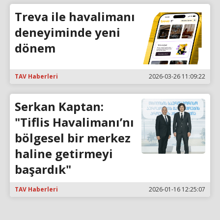
Treva ile havalimanı
deneyiminde yeni
dönem
TAV Haberleri
2026-03-26 11:09:22
Serkan Kaptan:
"Tiflis Havalimanı’nı
bölgesel bir merkez
haline getirmeyi
başardık"
TAV Haberleri
2026-01-16 12:25:07