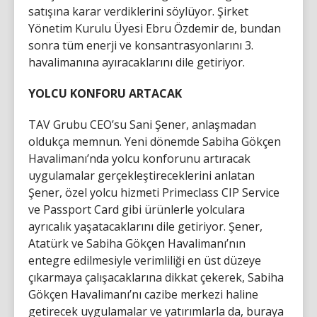
satışına karar verdiklerini söylüyor. Şirket
Yönetim Kurulu Üyesi Ebru Özdemir de, bundan
sonra tüm enerji ve konsantrasyonlarını 3.
havalimanına ayıracaklarını dile getiriyor.
YOLCU KONFORU ARTACAK
TAV Grubu CEO’su Sani Şener, anlaşmadan
oldukça memnun. Yeni dönemde Sabiha Gökçen
Havalimanı’nda yolcu konforunu artıracak
uygulamalar gerçekleştireceklerini anlatan
Şener, özel yolcu hizmeti Primeclass CIP Service
ve Passport Card gibi ürünlerle yolculara
ayrıcalık yaşatacaklarını dile getiriyor. Şener,
Atatürk ve Sabiha Gökçen Havalimanı’nın
entegre edilmesiyle verimliliği en üst düzeye
çıkarmaya çalışacaklarına dikkat çekerek, Sabiha
Gökçen Havalimanı’nı cazibe merkezi haline
getirecek uygulamalar ve yatırımlarla da, buraya