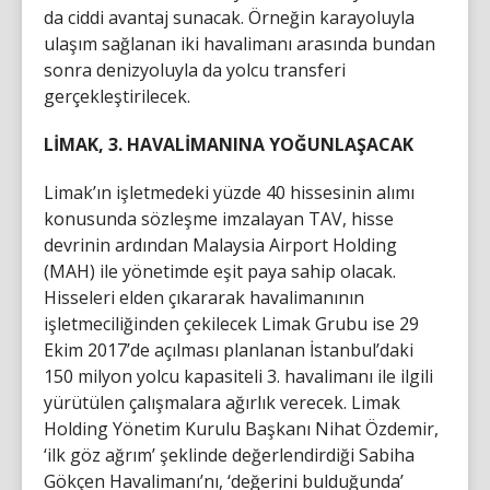
da ciddi avantaj sunacak. Örneğin karayoluyla
ulaşım sağlanan iki havalimanı arasında bundan
sonra denizyoluyla da yolcu transferi
gerçekleştirilecek.
LİMAK, 3. HAVALİMANINA YOĞUNLAŞACAK
Limak’ın işletmedeki yüzde 40 hissesinin alımı
konusunda sözleşme imzalayan TAV, hisse
devrinin ardından Malaysia Airport Holding
(MAH) ile yönetimde eşit paya sahip olacak.
Hisseleri elden çıkararak havalimanının
işletmeciliğinden çekilecek Limak Grubu ise 29
Ekim 2017’de açılması planlanan İstanbul’daki
150 milyon yolcu kapasiteli 3. havalimanı ile ilgili
yürütülen çalışmalara ağırlık verecek. Limak
Holding Yönetim Kurulu Başkanı Nihat Özdemir,
‘ilk göz ağrım’ şeklinde değerlendirdiği Sabiha
Gökçen Havalimanı’nı, ‘değerini bulduğunda’