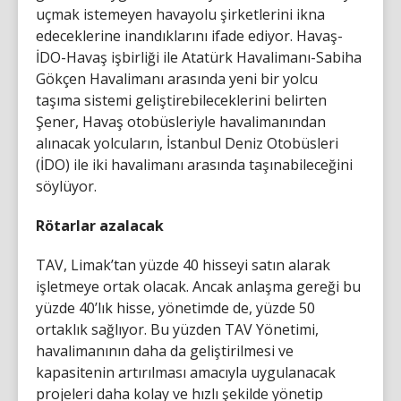
uçmak istemeyen havayolu şirketlerini ikna
edeceklerine inandıklarını ifade ediyor. Havaş-
İDO-Havaş işbirliği ile Atatürk Havalimanı-Sabiha
Gökçen Havalimanı arasında yeni bir yolcu
taşıma sistemi geliştirebileceklerini belirten
Şener, Havaş otobüsleriyle havalimanından
alınacak yolcuların, İstanbul Deniz Otobüsleri
(İDO) ile iki havalimanı arasında taşınabileceğini
söylüyor.
Rötarlar azalacak
TAV, Limak’tan yüzde 40 hisseyi satın alarak
işletmeye ortak olacak. Ancak anlaşma gereği bu
yüzde 40’lık hisse, yönetimde de, yüzde 50
ortaklık sağlıyor. Bu yüzden TAV Yönetimi,
havalimanının daha da geliştirilmesi ve
kapasitenin artırılması amacıyla uygulanacak
projeleri daha kolay ve hızlı şekilde yönetip