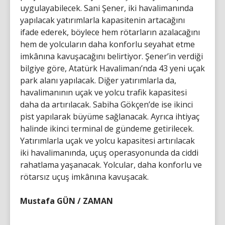
uygulayabilecek. Sani Şener, iki havalimanında
yapılacak yatırımlarla kapasitenin artacağını
ifade ederek, böylece hem rötarların azalacağını
hem de yolcuların daha konforlu seyahat etme
imkânına kavuşacağını belirtiyor. Şener’in verdiği
bilgiye göre, Atatürk Havalimanı’nda 43 yeni uçak
park alanı yapılacak. Diğer yatırımlarla da,
havalimanının uçak ve yolcu trafik kapasitesi
daha da artırılacak. Sabiha Gökçen’de ise ikinci
pist yapılarak büyüme sağlanacak. Ayrıca ihtiyaç
halinde ikinci terminal de gündeme getirilecek.
Yatırımlarla uçak ve yolcu kapasitesi artırılacak
iki havalimanında, uçuş operasyonunda da ciddi
rahatlama yaşanacak. Yolcular, daha konforlu ve
rötarsız uçuş imkânına kavuşacak.
Mustafa GÜN / ZAMAN