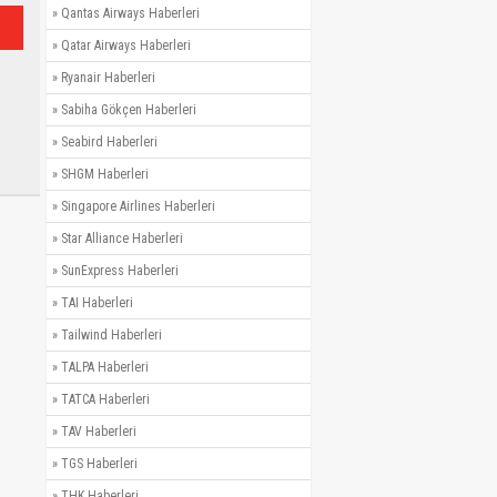
»
Qantas Airways Haberleri
»
Qatar Airways Haberleri
»
Ryanair Haberleri
»
Sabiha Gökçen Haberleri
»
Seabird Haberleri
»
SHGM Haberleri
»
Singapore Airlines Haberleri
»
Star Alliance Haberleri
»
SunExpress Haberleri
»
TAI Haberleri
»
Tailwind Haberleri
»
TALPA Haberleri
»
TATCA Haberleri
»
TAV Haberleri
»
TGS Haberleri
»
THK Haberleri