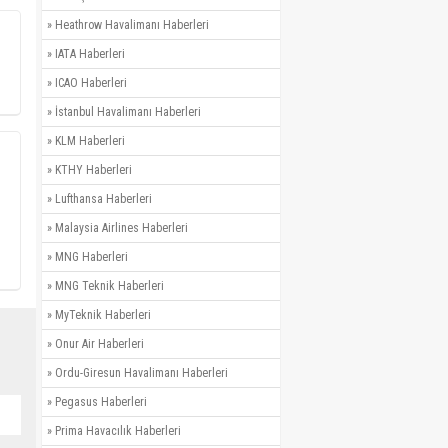
»
Heathrow Havalimanı Haberleri
»
IATA Haberleri
»
ICAO Haberleri
»
İstanbul Havalimanı Haberleri
»
KLM Haberleri
»
KTHY Haberleri
»
Lufthansa Haberleri
»
Malaysia Airlines Haberleri
»
MNG Haberleri
»
MNG Teknik Haberleri
»
MyTeknik Haberleri
»
Onur Air Haberleri
»
Ordu-Giresun Havalimanı Haberleri
»
Pegasus Haberleri
»
Prima Havacılık Haberleri