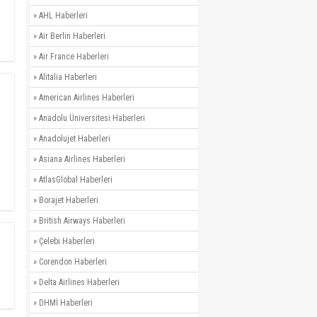
»
AHL Haberleri
»
Air Berlin Haberleri
»
Air France Haberleri
»
Alitalia Haberleri
»
American Airlines Haberleri
»
Anadolu Üniversitesi Haberleri
»
Anadolujet Haberleri
»
Asiana Airlines Haberleri
»
AtlasGlobal Haberleri
»
Borajet Haberleri
»
British Airways Haberleri
»
Çelebi Haberleri
»
Corendon Haberleri
»
Delta Airlines Haberleri
»
DHMİ Haberleri