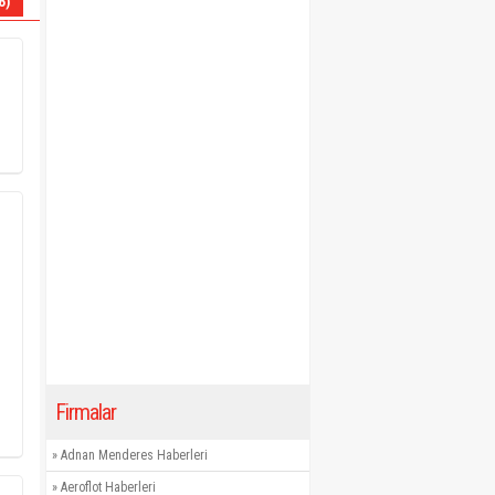
6)
Firmalar
»
Adnan Menderes Haberleri
»
Aeroflot Haberleri