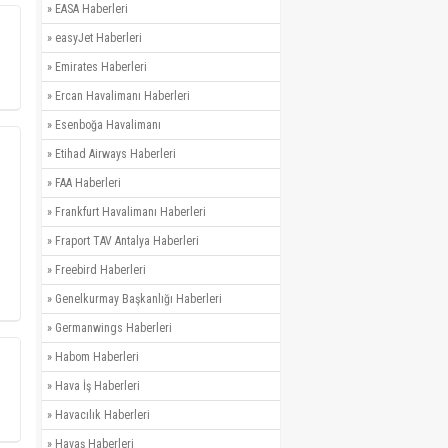
»
EASA Haberleri
»
easyJet Haberleri
»
Emirates Haberleri
»
Ercan Havalimanı Haberleri
»
Esenboğa Havalimanı
»
Etihad Airways Haberleri
»
FAA Haberleri
»
Frankfurt Havalimanı Haberleri
»
Fraport TAV Antalya Haberleri
»
Freebird Haberleri
»
Genelkurmay Başkanlığı Haberleri
»
Germanwings Haberleri
»
Habom Haberleri
»
Hava İş Haberleri
»
Havacılık Haberleri
»
Havaş Haberleri