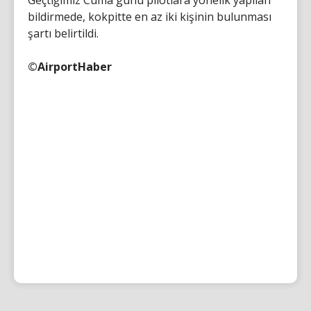
Geçtiğimiz Cuma günü pilotlara yönelik yapılan
bildirmede, kokpitte en az iki kişinin bulunması
şartı belirtildi.
©AirportHaber