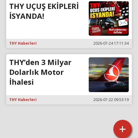
THY UÇUŞ EKİPLERİ
İSYANDA!
THY Haberleri
2026-07-24 17:11:34
THY’den 3 Milyar
Dolarlık Motor
İhalesi
THY Haberleri
2026-07-22 09:53:19