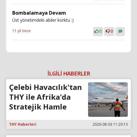
Bombalamaya Devam
Üst yönetimdeki abiler korktu :)
11 yıl önce
0
0
İLGİLİ HABERLER
Çelebi Havacılık'tan
THY ile Afrika'da
Stratejik Hamle
THY Haberleri
2026-08-03 11:20:13