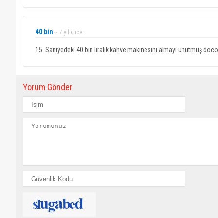
40 bin
~ 7 yıl önce
15. Saniyedeki 40 bin liralık kahve makinesini almayı unutmuş doco
Yorum Gönder