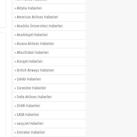
»
Alitalia Haberleri
»
American Airlines Haberleri
»
Anadolu Üniversitesi Haberleri
»
Anadolujet Haberleri
»
Asiana Airlines Haberleri
»
AtlasGlobal Haberleri
»
Borajet Haberleri
»
British Airways Haberleri
»
Çelebi Haberleri
»
Corendon Haberleri
»
Delta Airlines Haberleri
»
DHMİ Haberleri
»
EASA Haberleri
»
easyJet Haberleri
»
Emirates Haberleri