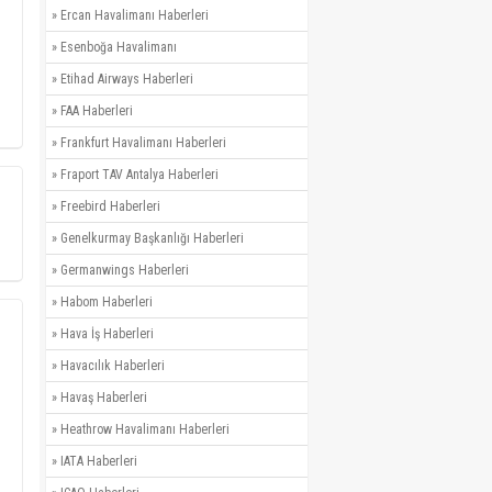
»
Ercan Havalimanı Haberleri
»
Esenboğa Havalimanı
»
Etihad Airways Haberleri
»
FAA Haberleri
»
Frankfurt Havalimanı Haberleri
»
Fraport TAV Antalya Haberleri
»
Freebird Haberleri
»
Genelkurmay Başkanlığı Haberleri
»
Germanwings Haberleri
»
Habom Haberleri
»
Hava İş Haberleri
»
Havacılık Haberleri
»
Havaş Haberleri
»
Heathrow Havalimanı Haberleri
»
IATA Haberleri