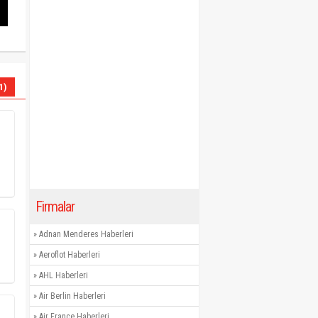
1)
Firmalar
»
Adnan Menderes Haberleri
»
Aeroflot Haberleri
»
AHL Haberleri
»
Air Berlin Haberleri
»
Air France Haberleri