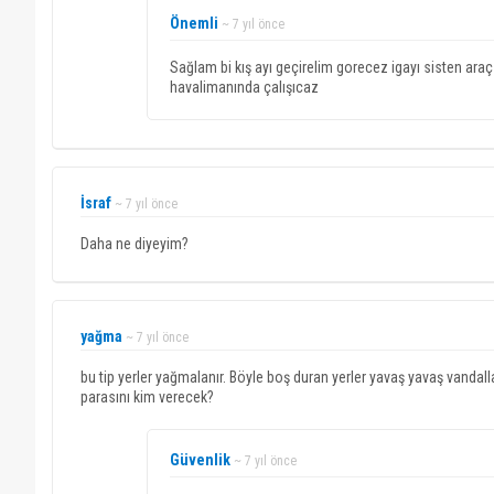
Önemli
~ 7 yıl önce
Sağlam bi kış ayı geçirelim gorecez igayı sisten araç
havalimanında çalışıcaz
İsraf
~ 7 yıl önce
Daha ne diyeyim?
yağma
~ 7 yıl önce
bu tip yerler yağmalanır. Böyle boş duran yerler yavaş yavaş vandall
parasını kim verecek?
Güvenlik
~ 7 yıl önce