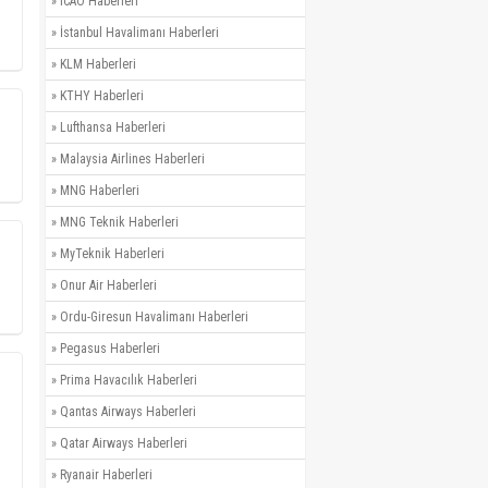
»
ICAO Haberleri
»
İstanbul Havalimanı Haberleri
»
KLM Haberleri
»
KTHY Haberleri
»
Lufthansa Haberleri
»
Malaysia Airlines Haberleri
»
MNG Haberleri
»
MNG Teknik Haberleri
»
MyTeknik Haberleri
»
Onur Air Haberleri
»
Ordu-Giresun Havalimanı Haberleri
»
Pegasus Haberleri
»
Prima Havacılık Haberleri
»
Qantas Airways Haberleri
»
Qatar Airways Haberleri
»
Ryanair Haberleri