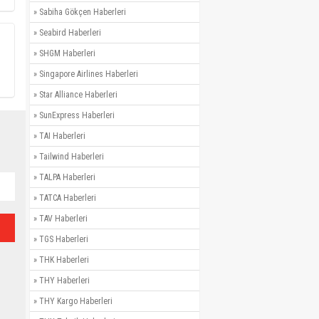
»
Sabiha Gökçen Haberleri
»
Seabird Haberleri
»
SHGM Haberleri
»
Singapore Airlines Haberleri
»
Star Alliance Haberleri
»
SunExpress Haberleri
»
TAI Haberleri
»
Tailwind Haberleri
»
TALPA Haberleri
»
TATCA Haberleri
»
TAV Haberleri
»
TGS Haberleri
»
THK Haberleri
»
THY Haberleri
»
THY Kargo Haberleri