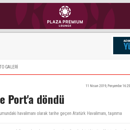
TO GALERİ
11 Nisan 2019, Perşembe 16:2
ne Port'a döndü
 konumundaki havalimanı olarak tarihe geçen Atatürk Havalimanı, taşınma