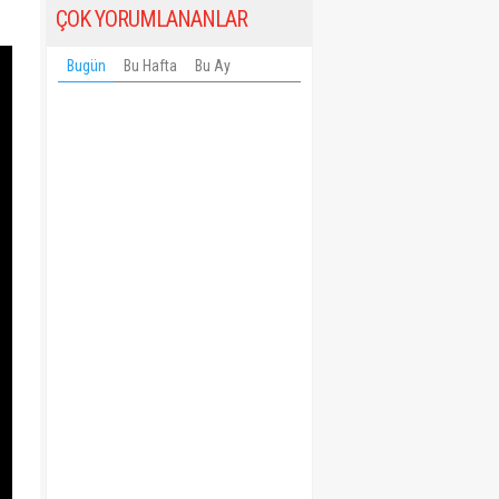
ÇOK YORUMLANANLAR
Bugün
Bu Hafta
Bu Ay