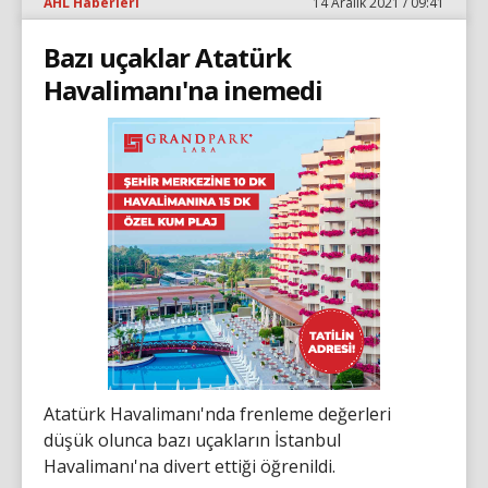
AHL Haberleri
14 Aralık 2021 / 09:41
Bazı uçaklar Atatürk
Havalimanı'na inemedi
Atatürk Havalimanı'nda frenleme değerleri
düşük olunca bazı uçakların İstanbul
Havalimanı'na divert ettiği öğrenildi.