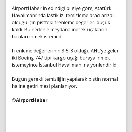
AirportHaber'in edindiği bilgiye göre; Atatürk
Havalimanı'nda lastik izi temizleme aracı arızalı
olduğu için pistteki frenleme değerleri düşük
kaldı. Bu nedenle meydana inecek uçakların
bazıları inmek istemedi.
Frenleme değerlerinin 3-5-3 olduğu AHL'ye gelen
iki Boeing 747 tipi kargo uçağı buraya inmek
istemeyince İstanbul Havalimanı'na yönlendirildi.
Bugün gerekli temizliğin yapılarak pistin normal
haline getirilmesi planlanıyor.
©AirportHaber