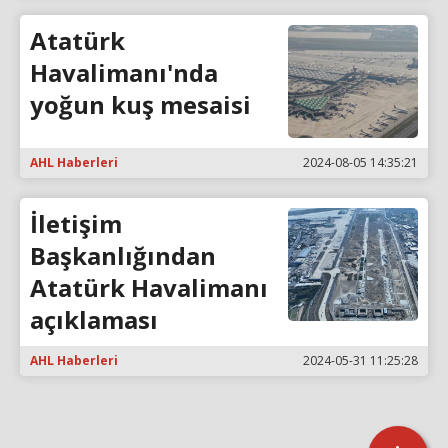
Atatürk
Havalimanı'nda
yoğun kuş mesaisi
AHL Haberleri
2024-08-05 14:35:21
İletişim
Başkanlığından
Atatürk Havalimanı
açıklaması
AHL Haberleri
2024-05-31 11:25:28