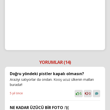
YORUMLAR (14)
Doğru yöndeki pistler kapalı olmasın?
Araziyi satıyorlar da ondan. Kooş ucuz ülkenin malları
burada!!
5 yıl önce
5
0
NE KADAR ÜZÜCÜ BİR FOTO :’((