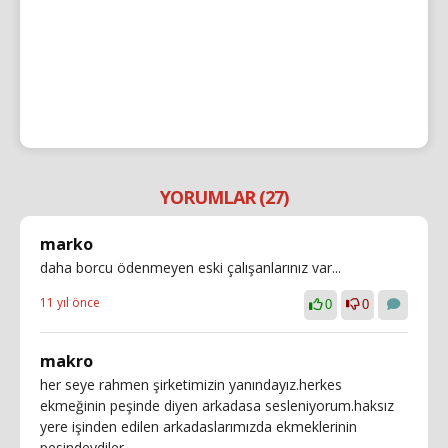
YORUMLAR (27)
marko
daha borcu ödenmeyen eski çalışanlarınız var...
11 yıl önce
0
0
makro
her seye rahmen şirketimizin yanındayız.herkes
ekmeğinin peşinde diyen arkadasa sesleniyorum.haksız
yere işinden edilen arkadaslarımızda ekmeklerinin
pesindeydiler......