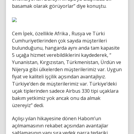
basamak olarak görüyorlar” diye konuştu.
Cem İpek, özellikle Afrika , Rusya ve Türki
Cumhuriyetlerinden çok sayıda müşterileri
bulunduğunu, hangarda aynı anda tam kapasite
5 uçağa hizmet verebildiklerini kaydederek, “
Yunanistan, Kırgızıstan, Türkmenistan, Ürdün ve
Nijerya gibi ülkelerden müşterilerimiz var. Uygun
fiyat ve kaliteli işçilik açısından avantajlıyız.
Türkiye’den de müşterilerimiz var. Türkiye’deki
uçak tiplerinden sadece Airbus 330 tipi uçaklara
bakım yetkimiz yok ancak onu da almak
üzereyiz” dedi.
Açılışı yılan hikayesine dönen Habom’un
açılmamasının rekabet açısından avantajlar
sağlamasının yanı sıra yedek parça tedariki