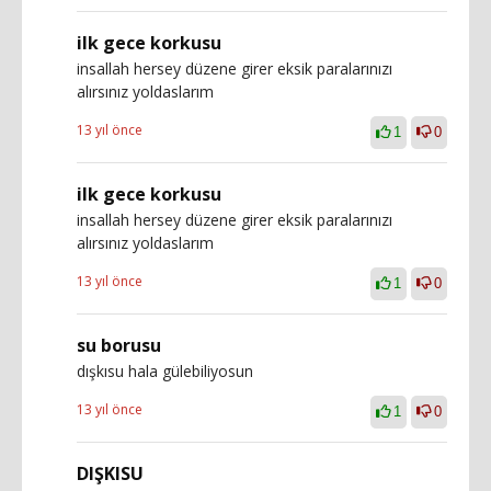
ilk gece korkusu
insallah hersey düzene girer eksik paralarınızı
alırsınız yoldaslarım
13 yıl önce
1
0
ilk gece korkusu
insallah hersey düzene girer eksik paralarınızı
alırsınız yoldaslarım
13 yıl önce
1
0
su borusu
dışkısu hala gülebiliyosun
13 yıl önce
1
0
DIŞKISU