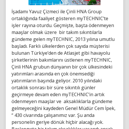
İşadamı Yavuz Çizmeci ile Çinli HNA Group
ortaklığında faaliyet gösteren myTECHNIC’te
işler rayına oturdu. Geçmişte, başta ödenmeyen
maaşlar olmak üzere bir takım sıkıntılarla
gündeme gelen myTECHNIC, 2013 yılına umutlu
başladı. Farklı ülkelerden çok sayıda müşterisi
bulunan Türkiye’den de Atlasjet gibi havayolu
şirketlerinin bakımlarını üstlenen myTECHNIC,
Çinli HNA grubun dünyanın bir çok ülkesindeki
yatırımları arasında en çok önemsediği
yatırımların başında geliyor. 2010 yılındaki
ortaklık sonrası bir süre sıkıntılı günler
geçirmeye devam eden myTECHNIC’in artık
ödenmeyen maaşlar ve aksaklıklarla gündeme
gelmeyeceğini kaydeden Genel Müdür Cem İpek,
“ 430 civarında çalışanımız var. Şu anda
personelin geriye dönük hiçbir alacağı yok.