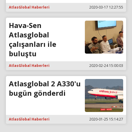
AtlasGlobal Haberleri
2020-03-17 12:27:55
Hava-Sen
Atlasglobal
çalışanları ile
buluştu
AtlasGlobal Haberleri
2020-02-24 15:00:03
Atlasglobal 2 A330'u
bugün gönderdi
AtlasGlobal Haberleri
2020-01-25 15:14:27