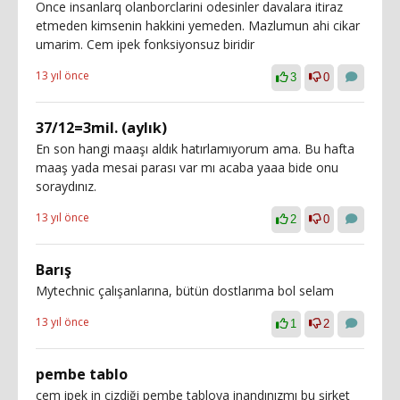
Once insanlarq olanborclarini odesinler davalara itiraz
etmeden kimsenin hakkini yemeden. Mazlumun ahi cikar
umarim. Cem ipek fonksiyonsuz biridir
13 yıl önce
3
0
37/12=3mil. (aylık)
En son hangi maaşı aldık hatırlamıyorum ama. Bu hafta
maaş yada mesai parası var mı acaba yaaa bide onu
soraydınız.
13 yıl önce
2
0
Barış
Mytechnic çalışanlarına, bütün dostlarıma bol selam
13 yıl önce
1
2
pembe tablo
cem ipek in çizdiği pembe tabloya inandınızmı bu şirket