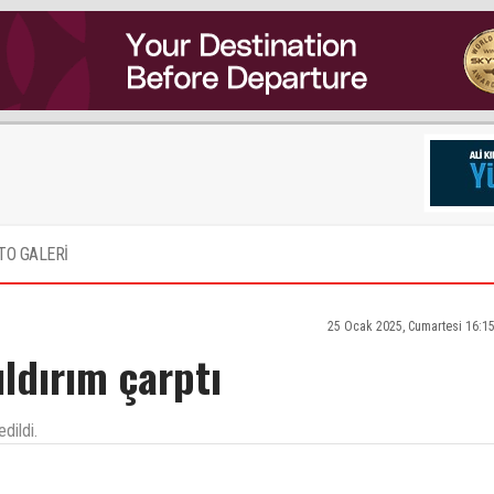
TO GALERİ
25 Ocak 2025, Cumartesi 16:1
ıldırım çarptı
dildi.