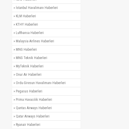
»
İstanbul Havalimanı Haberleri
»
KLM Haberleri
»
KTHY Haberleri
»
Lufthansa Haberleri
»
Malaysia Airlines Haberleri
»
MNG Haberleri
»
MNG Teknik Haberleri
»
MyTeknik Haberleri
»
Onur Air Haberleri
»
Ordu-Giresun Havalimanı Haberleri
»
Pegasus Haberleri
»
Prima Havacılık Haberleri
»
Qantas Airways Haberleri
»
Qatar Airways Haberleri
»
Ryanair Haberleri