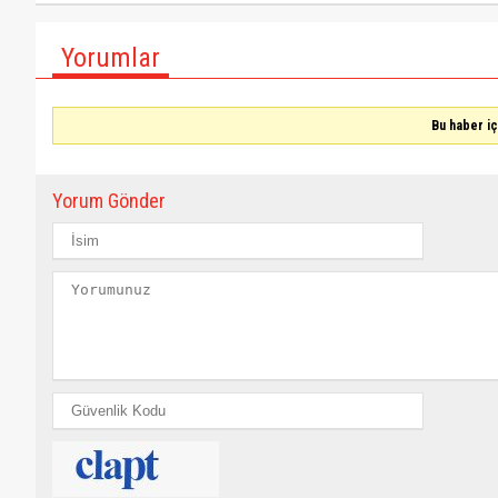
Yorumlar
Bu haber i
Yorum Gönder