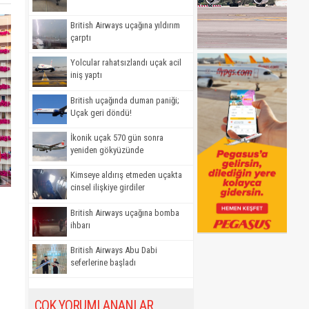
British Airways uçağına yıldırım
çarptı
Yolcular rahatsızlandı uçak acil
iniş yaptı
British uçağında duman paniği;
Uçak geri döndü!
İkonik uçak 570 gün sonra
yeniden gökyüzünde
Kimseye aldırış etmeden uçakta
cinsel ilişkiye girdiler
British Airways uçağına bomba
ihbarı
British Airways Abu Dabi
seferlerine başladı
ÇOK YORUMLANANLAR