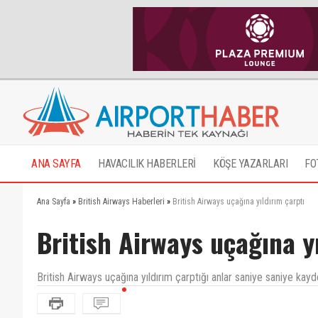
ANA SAYFA
HAVACILIK HABERLERİ
KÖŞE YAZARLARI
FO
Ana Sayfa
»
British Airways Haberleri
»
British Airways uçağına yıldırım çarptı
British Airways uçağına y
British Airways uçağına yıldırım çarptığı anlar saniye saniye kayde