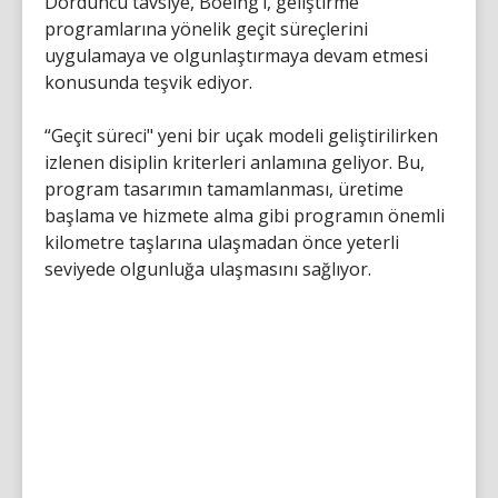
Dördüncü tavsiye, Boeing’i, geliştirme
programlarına yönelik geçit süreçlerini
uygulamaya ve olgunlaştırmaya devam etmesi
konusunda teşvik ediyor.
“Geçit süreci" yeni bir uçak modeli geliştirilirken
izlenen disiplin kriterleri anlamına geliyor. Bu,
program tasarımın tamamlanması, üretime
başlama ve hizmete alma gibi programın önemli
kilometre taşlarına ulaşmadan önce yeterli
seviyede olgunluğa ulaşmasını sağlıyor.