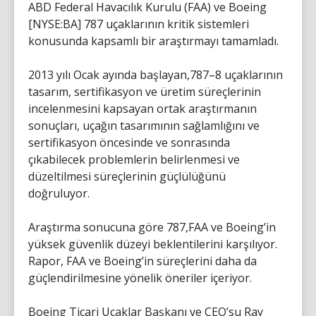
ABD Federal Havacılık Kurulu (FAA) ve Boeing
[NYSE:BA] 787 uçaklarının kritik sistemleri
konusunda kapsamlı bir araştırmayı tamamladı.
2013 yılı Ocak ayında başlayan,787–8 uçaklarının
tasarım, sertifikasyon ve üretim süreçlerinin
incelenmesini kapsayan ortak araştırmanın
sonuçları, uçağın tasarımının sağlamlığını ve
sertifikasyon öncesinde ve sonrasında
çıkabilecek problemlerin belirlenmesi ve
düzeltilmesi süreçlerinin güçlülüğünü
doğruluyor.
Araştırma sonucuna göre 787,FAA ve Boeing’in
yüksek güvenlik düzeyi beklentilerini karşılıyor.
Rapor, FAA ve Boeing’in süreçlerini daha da
güçlendirilmesine yönelik öneriler içeriyor.
Boeing Ticari Uçaklar Başkanı ve CEO’su Ray