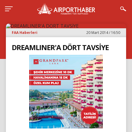
FAA Haberleri
20 Mart 2014 / 16:50
DREAMLINER'A DÖRT TAVSİYE