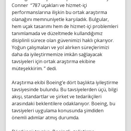
Conner “787 uçakları ve hizmet-içi
performanslarına ilişkin bu ortak araştırma
olanağını memnuniyetle karşıladık. Bulgular,
hem uçak tasarımı hem de hizmet-içi problemleri
tanımlamada ve düzeltmede kullandığımız
disiplinli sürece olan güvenimizi haklı çıkarıyor.
Yoğun çalışmaları ve yol alırken süreçlerimizi
daha da iyileştirmemize imkân sağlayacak
tavsiyeleri için ortak araştırma ekibine
müteşekkirim. ” dedi.
Araştırma ekibi Boeing’e dört başlıkta iyileştirme
tavsiyesinde bulundu. Bu tavsiyelerden üçü, bilgi
akışı, standartlar ve şirket ve tedarikçileri
arasındaki beklentilere odaklanıyor. Boeing, bu
tavsiyeleri uygulama konusunda şimdiden
önemli adımlar atmış durumda.