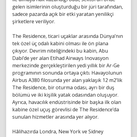
gelen isimlerinin oluşturduğu bir jüri tarafından,
sadece pazarda açık bir etki yaratan yenilikçi
şirketlere veriliyor.
The Residence, ticari uçaklar arasında Dünya’nın
tek özel üç odalı kabini olması ile ön plana
çıkıyor. Devrim niteliğindeki bu kabin, Abu
Dabi’de yer alan Etihad Airways Inovasyon
merkezinde gerçekleştirilen yedi yıllık bir Ar-Ge
programının sonunda ortaya çıktı. Havayolunun
Airbus A380 filosunda yer alan yaklaşık 12 m2’lik
The Residence, bir oturma odası, ayrı bir duş
bölümü ve iki kişilik yatak odasından oluşuyor.
Ayrıca, havacılık endüstrisinde bir başka ilk olan
kabine özel uçuş görevlisi de The Residence’da
sunulan hizmetler arasında yer alıyor.
Hâlihazırda Londra, New York ve Sidney