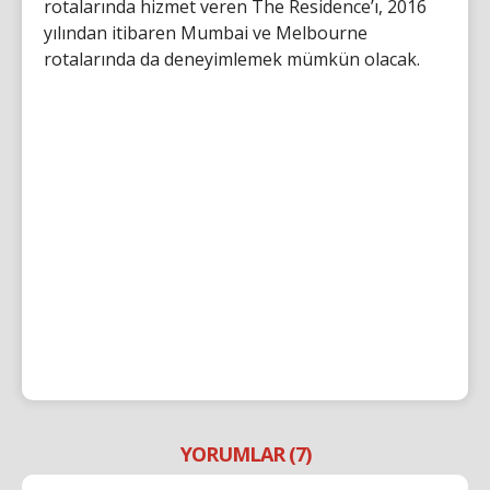
rotalarında hizmet veren The Residence’ı, 2016
yılından itibaren Mumbai ve Melbourne
rotalarında da deneyimlemek mümkün olacak.
YORUMLAR (7)