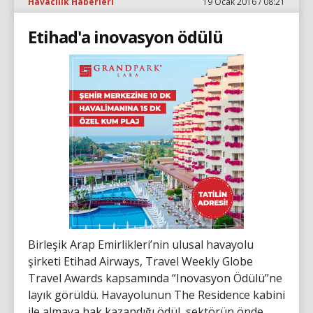
Havacılık Haberleri
19 Ocak 2016 / 08:21
Etihad'a inovasyon ödülü
Birleşik Arap Emirlikleri’nin ulusal havayolu
şirketi Etihad Airways, Travel Weekly Globe
Travel Awards kapsamında “Inovasyon Ödülü”ne
layık görüldü. Havayolunun The Residence kabini
ile almaya hak kazandığı ödül, sektörün önde