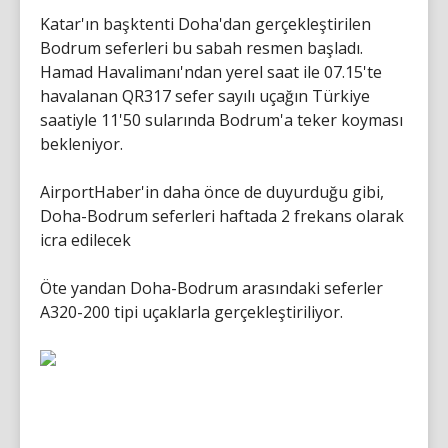
Katar'ın başktenti Doha'dan gerçekleştirilen
Bodrum seferleri bu sabah resmen başladı.
Hamad Havalimanı'ndan yerel saat ile 07.15'te
havalanan QR317 sefer sayılı uçağın Türkiye
saatiyle 11'50 sularında Bodrum'a teker koyması
bekleniyor.
AirportHaber'in daha önce de duyurduğu gibi,
Doha-Bodrum seferleri haftada 2 frekans olarak
icra edilecek
Öte yandan Doha-Bodrum arasındaki seferler
A320-200 tipi uçaklarla gerçekleştiriliyor.