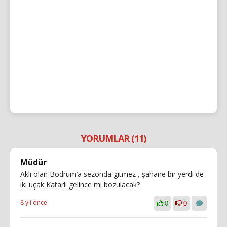
YORUMLAR (11)
Müdür
Aklı olan Bodrum’a sezonda gitmez , şahane bir yerdi de
iki uçak Katarlı gelince mi bozulacak?
8 yıl önce
0
0