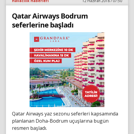
Havacılık Haberleri
12 Haziran 2018 / 07:50
Qatar Airways Bodrum
seferlerine başladı
Qatar Airways yaz sezonu seferleri kapsamında
planlanan Doha-Bodrum uçuşlarına bugün
resmen başladı.