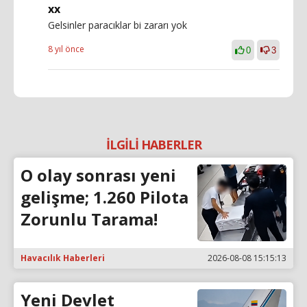
xx
Gelsinler paracıklar bi zararı yok
8 yıl önce
0
3
İLGİLİ HABERLER
O olay sonrası yeni
gelişme; 1.260 Pilota
Zorunlu Tarama!
Havacılık Haberleri
2026-08-08 15:15:13
Yeni Devlet