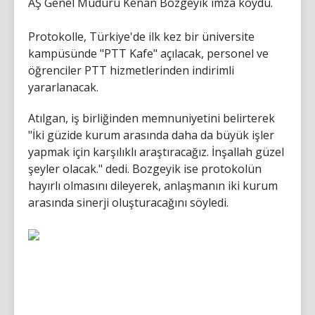
AŞ Genel Müdürü Kenan Bozgeyik imza koydu.
Protokolle, Türkiye'de ilk kez bir üniversite
kampüsünde "PTT Kafe" açılacak, personel ve
öğrenciler PTT hizmetlerinden indirimli
yararlanacak.
Atılgan, iş birliğinden memnuniyetini belirterek
"İki güzide kurum arasında daha da büyük işler
yapmak için karşılıklı araştıracağız. İnşallah güzel
şeyler olacak." dedi. Bozgeyik ise protokolün
hayırlı olmasını dileyerek, anlaşmanın iki kurum
arasında sinerji oluşturacağını söyledi.