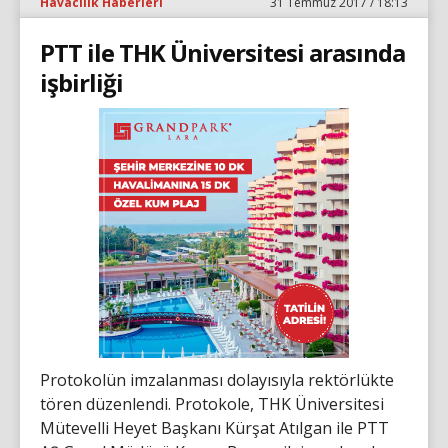
Havacılık Haberleri
31 Temmuz 2017 / 18:13
PTT ile THK Üniversitesi arasında
işbirliği
Protokolün imzalanması dolayısıyla rektörlükte
tören düzenlendi. Protokole, THK Üniversitesi
Mütevelli Heyet Başkanı Kürşat Atılgan ile PTT