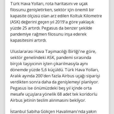
Türk Hava Yolları, rota haritasını ve uçak
filosunu genişletirken, sektör için önemli bir
kapasite ölçüsü olan arz edilen Koltuk Kilometre
(ASK) değerini geçen yıl 2019'a göre yaklaşık
yüzde 25 artırdı. Pegasus da benzer şekilde
pandemiye rağmen filosunu inşa ederek
kapasitesini artırdı.
Uluslararası Hava Taşımacılığı Birliği'ne göre,
sektör genelindeki ASK, pandemi sırasında
birçok taşıyıcının işten çıkarılmasıyla aynı
dönemde yüzde 5,6 küçüldü. Türk Hava Yolları,
Aralık ayında 200'den fazla Airbus uçağı siparişi
verdikten sonra daha da genişlemeyi planlıyor.
Pegasus ise önümüzdeki beş yıl içinde orta
mesafe uçuşlara yönelik 68 adet tek koridorlu
Airbus jetinin teslim alınmasını bekliyor.
İstanbul Sabiha Gökçen Havalimanı'nda yakın