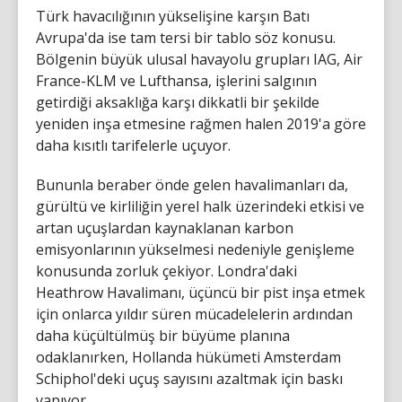
Türk havacılığının yükselişine karşın Batı
Avrupa'da ise tam tersi bir tablo söz konusu.
Bölgenin büyük ulusal havayolu grupları IAG, Air
France-KLM ve Lufthansa, işlerini salgının
getirdiği aksaklığa karşı dikkatli bir şekilde
yeniden inşa etmesine rağmen halen 2019'a göre
daha kısıtlı tarifelerle uçuyor.
Bununla beraber önde gelen havalimanları da,
gürültü ve kirliliğin yerel halk üzerindeki etkisi ve
artan uçuşlardan kaynaklanan karbon
emisyonlarının yükselmesi nedeniyle genişleme
konusunda zorluk çekiyor. Londra'daki
Heathrow Havalimanı, üçüncü bir pist inşa etmek
için onlarca yıldır süren mücadelelerin ardından
daha küçültülmüş bir büyüme planına
odaklanırken, Hollanda hükümeti Amsterdam
Schiphol'deki uçuş sayısını azaltmak için baskı
yapıyor.