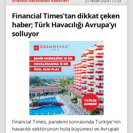
İstanbul Havalimanı Haberleri
21 Nisan 2024 / 17:33
Financial Times'tan dikkat çeken
haber; Türk Havacılığı Avrupa'yı
solluyor
Financial Times, pandemi sonrasında Türkiye'nin
havacılık sektörünün hızla büyümesi ve Avrupalı