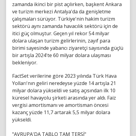
zamanda ikinci bir pist açılırken, başkent Ankara
ve turizm merkezi Antalya'da da genişletme
çalışmaları sürüyor. Türkiye'nin hakim turizm
sektörü aynı zamanda havacılık sektörü için de
itici güç olmuştur. Geçen yıl rekor 54 milyar
dolara ulaşan turizm gelirlerinin, zayıf para
birimi sayesinde yabancı ziyaretçi sayısında güçlü
bir artışla 2024'te 60 milyar dolara ulaşması
bekleniyor.
FactSet verilerine göre 2023 yılında Türk Hava
Yolları'nın geliri neredeyse yüzde 14 artışla 21
milyar dolara yükseldi ve satış açısından ilk 10
küresel havayolu şirketi arasında yer aldı. Faiz
vergisi amortismanı ve amortisman öncesi
kazanç yüzde 11,7 artarak 5,5 milyar dolara
yükseldi.
"AVRUPA'DA TABLO TAM TERSİ"