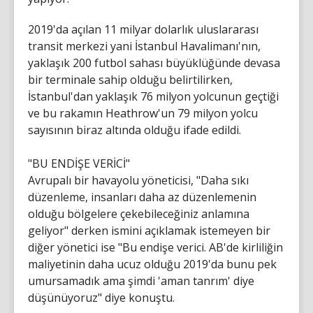
2019'da açılan 11 milyar dolarlık uluslararası
transit merkezi yani İstanbul Havalimanı'nın,
yaklaşık 200 futbol sahası büyüklüğünde devasa
bir terminale sahip olduğu belirtilirken,
İstanbul'dan yaklaşık 76 milyon yolcunun geçtiği
ve bu rakamın Heathrow'un 79 milyon yolcu
sayısının biraz altında olduğu ifade edildi.
"BU ENDİŞE VERİCİ"
Avrupalı ​​bir havayolu yöneticisi, "Daha sıkı
düzenleme, insanları daha az düzenlemenin
olduğu bölgelere çekebileceğiniz anlamına
geliyor" derken ismini açıklamak istemeyen bir
diğer yönetici ise "Bu endişe verici. AB'de kirliliğin
maliyetinin daha ucuz olduğu 2019'da bunu pek
umursamadık ama şimdi 'aman tanrım' diye
düşünüyoruz" diye konuştu.