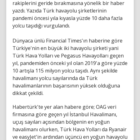
rakiplerini geride bırakmasına yönelik bir haber
yazdı. Yazıda Türk havayolu şirketlerinin
pandemi öncesi yıla kıyasla yüzde 10 daha fazla
yolcu taşıdığı vurgulandı.
Dünyaca ünlü Financial Times'ın haberine göre
Türkiye'nin en büyük iki havayolu şirketi yani
Türk Hava Yolları ve Pegasus Havayolları geçen
yıl, pandemiden önceki yıl olan 2019'a göre yüzde
10 artışla 115 milyon yolcu taşıdı. Aynı şekilde
havalimanı yolcu sayılarında da Türk
havalimanlarının başarısının yüksek olduğuna
dikkat çekildi.
Habertürk'te yer alan habere göre; OAG veri
firmasına göre geçen yıl İstanbul Havalimanı,
uçuş sayıları açısından bölgenin en yoğun
havalimanı olurken, Türk Hava Yolları da Ryanair
ve easyJet'in ardından üçüncü en yoğun havayolu