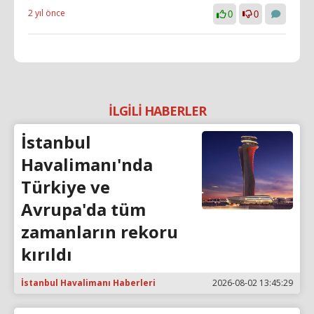
2 yıl önce
0
0
İLGİLİ HABERLER
İstanbul
Havalimanı'nda
Türkiye ve
Avrupa'da tüm
zamanların rekoru
kırıldı
İstanbul Havalimanı Haberleri
2026-08-02 13:45:29