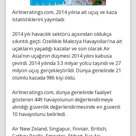
Airlineratings.com, 2014 yılına ait uçuş ve kaza
istatistiklerini yayınladı.
2014 yılı havacılık sektörü açısından oldukça
sıkıntılı geçti. Özellikle Malezya Havayolları’na ait
uçakların yaşadığı kazalar ve son olarak Air
Asia’nın uçağının düşmesi 2014 yılını kabusa
çevirdi. 2014 yılında 3.3 milyar yolcu taşındı ve 27
milyon uçuş gerçekleştirildi. Dünya genelinde 21
ölümlü kazada 986 kişi öldü.
Airlineratings.com, dünya genelinde faaliyet
gösteren 449 havayolunun değerlendirmeye
alındığı güvenlik değerlendirmesinde en güvenli
10 havayolunu belirledi.
Air New Zeland, Singapur, Finnair, British,