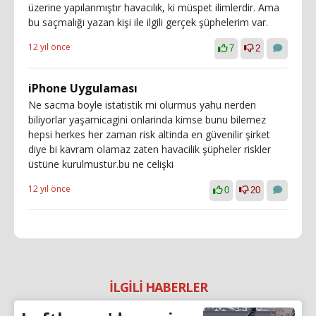
üzerine yapılanmıştır havacılık, ki müspet ilimlerdir. Ama
bu saçmalığı yazan kişi ile ilgili gerçek şüphelerim var.
12 yıl önce
7
2
iPhone Uygulaması
Ne sacma boyle istatistik mi olurmus yahu nerden
biliyorlar yaşamicagini onlarinda kimse bunu bilemez
hepsi herkes her zaman risk altinda en güvenilir şirket
diye bi kavram olamaz zaten havacilik şüpheler riskler
üstüne kurulmustur.bu ne celişki
12 yıl önce
0
20
İLGİLİ HABERLER