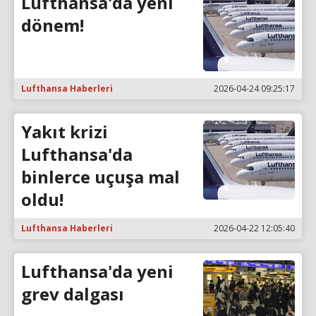
Lufthansa'da yeni
dönem!
Lufthansa Haberleri
2026-04-24 09:25:17
Yakıt krizi
Lufthansa'da
binlerce uçuşa mal
oldu!
Lufthansa Haberleri
2026-04-22 12:05:40
Lufthansa'da yeni
grev dalgası