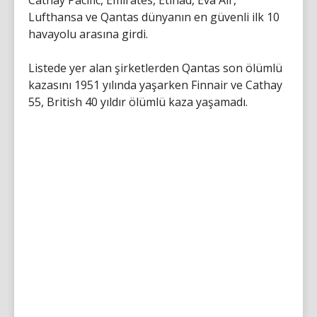
Cathay Pacific, Emirates, Etihad, Eva Air,
Lufthansa ve Qantas dünyanın en güvenli ilk 10
havayolu arasına girdi.
Listede yer alan şirketlerden Qantas son ölümlü
kazasını 1951 yılında yaşarken Finnair ve Cathay
55, British 40 yıldır ölümlü kaza yaşamadı.