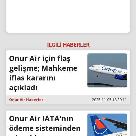
İLGİLİ HABERLER
Onur Air için flaş
gelişme; Mahkeme
iflas kararını
açıkladı
Onur Air Haberleri
2025-11-05 18:39:11
Onur Air IATA'nın
ödeme sisteminden