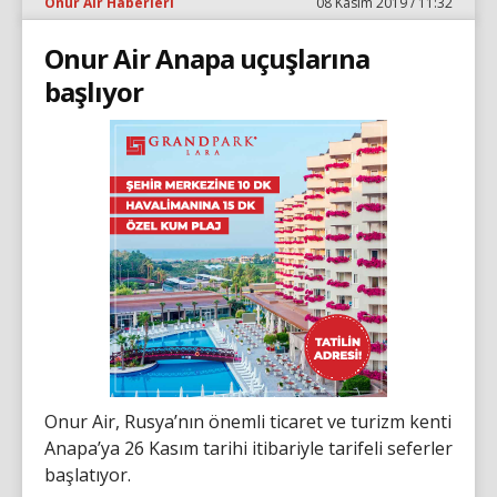
Onur Air Haberleri
08 Kasım 2019 / 11:32
Onur Air Anapa uçuşlarına
başlıyor
Onur Air, Rusya’nın önemli ticaret ve turizm kenti
Anapa’ya 26 Kasım tarihi itibariyle tarifeli seferler
başlatıyor.