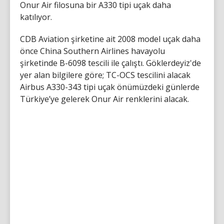
Onur Air filosuna bir A330 tipi uçak daha
katılıyor.
CDB Aviation şirketine ait 2008 model uçak daha
önce China Southern Airlines havayolu
şirketinde B-6098 tescili ile çalıştı. Göklerdeyiz'de
yer alan bilgilere göre; TC-OCS tescilini alacak
Airbus A330-343 tipi uçak önümüzdeki günlerde
Türkiye’ye gelerek Onur Air renklerini alacak.