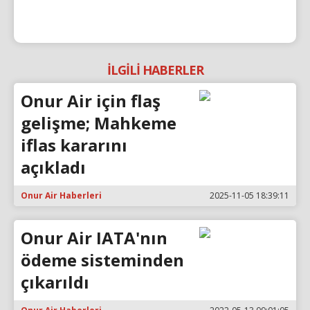
İLGİLİ HABERLER
Onur Air için flaş
gelişme; Mahkeme
iflas kararını
açıkladı
Onur Air Haberleri
2025-11-05 18:39:11
Onur Air IATA'nın
ödeme sisteminden
çıkarıldı