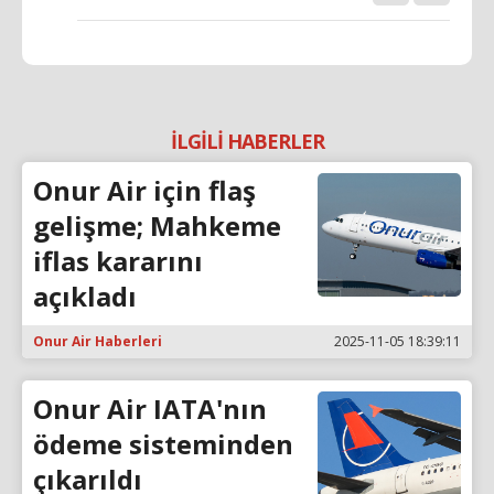
İLGİLİ HABERLER
Onur Air için flaş
gelişme; Mahkeme
iflas kararını
açıkladı
Onur Air Haberleri
2025-11-05 18:39:11
Onur Air IATA'nın
ödeme sisteminden
çıkarıldı