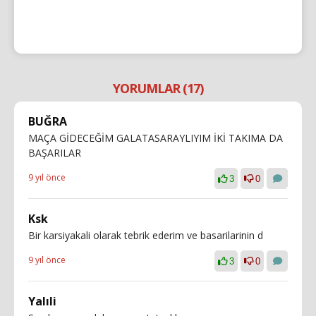
YORUMLAR (17)
BUĞRA
MAÇA GİDECEĞİM GALATASARAYLIYIM İKİ TAKIMA DA
BAŞARILAR
9 yıl önce
3
0
Ksk
Bir karsiyakali olarak tebrik ederim ve basarilarinin d
9 yıl önce
3
0
Yalıli