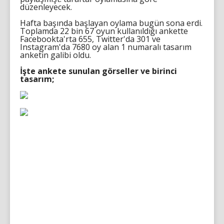
düzenleyecek.
Hafta başında başlayan oylama bugün sona erdi.
Toplamda 22 bin 67 oyun kullanıldığı ankette
Facebookta'rta 655, Twitter'da 301 ve
Instagram'da 7680 oy alan 1 numaralı tasarım
anketin galibi oldu.
İşte ankete sunulan görseller ve birinci
tasarım;