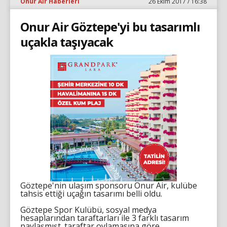
Onur Air Haberleri
26 Ekim 2017 / 16:38
Onur Air Göztepe'yi bu tasarımlı
uçakla taşıyacak
Göztepe'nin ulaşım sponsoru Onur Air, kulübe
tahsis ettiği uçağın tasarımı belli oldu.
Göztepe Spor Kulübü, sosyal medya
hesaplarından taraftarları ile 3 farklı tasarım
paylaşmışt. taraftar oylamasına göre