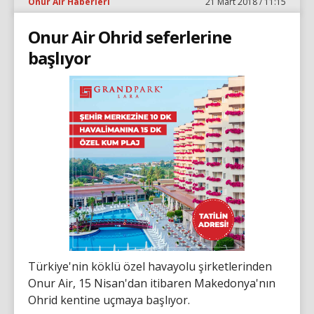
Onur Air Haberleri
21 Mart 2018 / 11:15
Onur Air Ohrid seferlerine
başlıyor
Türkiye'nin köklü özel havayolu şirketlerinden
Onur Air, 15 Nisan'dan itibaren Makedonya'nın
Ohrid kentine uçmaya başlıyor.