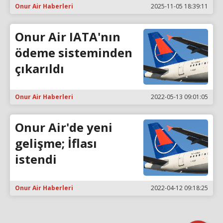
Onur Air Haberleri
2025-11-05 18:39:11
Onur Air IATA'nın
ödeme sisteminden
çıkarıldı
Onur Air Haberleri
2022-05-13 09:01:05
Onur Air'de yeni
gelişme; İflası
istendi
Onur Air Haberleri
2022-04-12 09:18:25