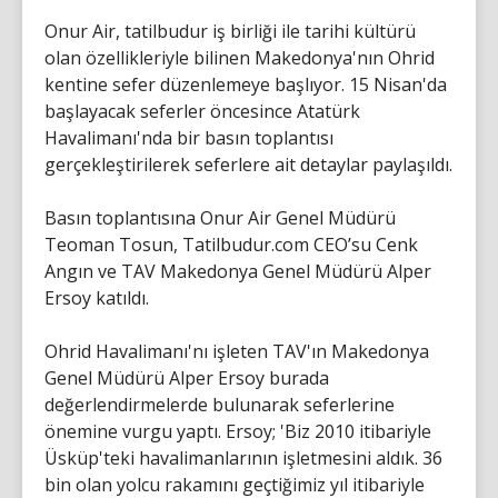
Onur Air, tatilbudur iş birliği ile tarihi kültürü
olan özellikleriyle bilinen Makedonya'nın Ohrid
kentine sefer düzenlemeye başlıyor. 15 Nisan'da
başlayacak seferler öncesince Atatürk
Havalimanı'nda bir basın toplantısı
gerçekleştirilerek seferlere ait detaylar paylaşıldı.
Basın toplantısına Onur Air Genel Müdürü
Teoman Tosun, Tatilbudur.com CEO’su Cenk
Angın ve TAV Makedonya Genel Müdürü Alper
Ersoy katıldı.
Ohrid Havalimanı'nı işleten TAV'ın Makedonya
Genel Müdürü Alper Ersoy burada
değerlendirmelerde bulunarak seferlerine
önemine vurgu yaptı. Ersoy; 'Biz 2010 itibariyle
Üsküp'teki havalimanlarının işletmesini aldık. 36
bin olan yolcu rakamını geçtiğimiz yıl itibariyle