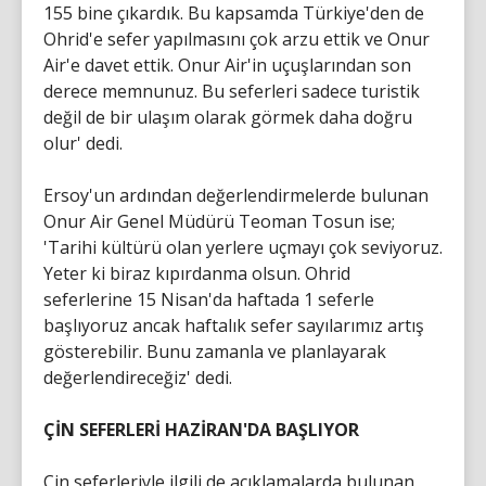
155 bine çıkardık. Bu kapsamda Türkiye'den de
Ohrid'e sefer yapılmasını çok arzu ettik ve Onur
Air'e davet ettik. Onur Air'in uçuşlarından son
derece memnunuz. Bu seferleri sadece turistik
değil de bir ulaşım olarak görmek daha doğru
olur' dedi.
Ersoy'un ardından değerlendirmelerde bulunan
Onur Air Genel Müdürü Teoman Tosun ise;
'Tarihi kültürü olan yerlere uçmayı çok seviyoruz.
Yeter ki biraz kıpırdanma olsun. Ohrid
seferlerine 15 Nisan'da haftada 1 seferle
başlıyoruz ancak haftalık sefer sayılarımız artış
gösterebilir. Bunu zamanla ve planlayarak
değerlendireceğiz' dedi.
ÇİN SEFERLERİ HAZİRAN'DA BAŞLIYOR
Çin seferleriyle ilgili de açıklamalarda bulunan