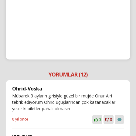
YORUMLAR (12)
Ohrid-Voska
Mübarek 3 ayların girişiyle güzel bir mujde Onur Airi
tebrik ediyorum Ohrid uçuşlarından çok kazanacaklar
yeter ki biletler pahalı olmasın
8 yıl önce
0
0