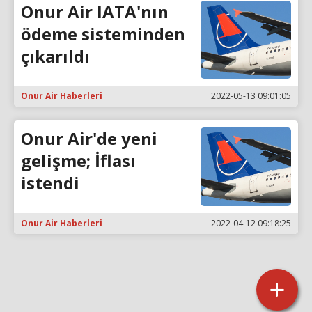
Onur Air IATA'nın
ödeme sisteminden
çıkarıldı
Onur Air Haberleri
2022-05-13 09:01:05
Onur Air'de yeni
gelişme; İflası
istendi
Onur Air Haberleri
2022-04-12 09:18:25