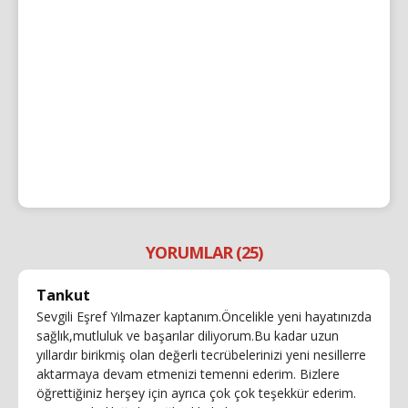
YORUMLAR (25)
Tankut
Sevgili Eşref Yılmazer kaptanım.Öncelikle yeni hayatınızda
sağlık,mutluluk ve başarılar diliyorum.Bu kadar uzun
yıllardır birikmiş olan değerli tecrübelerinizi yeni nesillerre
aktarmaya devam etmenizi temenni ederim. Bizlere
öğrettiğiniz herşey için ayrıca çok çok teşekkür ederim.