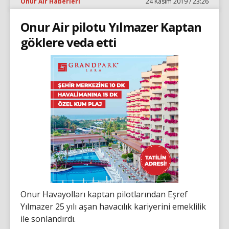
Onur Air Haberleri
24 Kasım 2019 / 23:26
Onur Air pilotu Yılmazer Kaptan
göklere veda etti
Onur Havayolları kaptan pilotlarından Eşref
Yılmazer 25 yılı aşan havacılık kariyerini emeklilik
ile sonlandırdı.