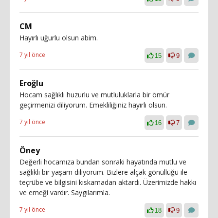
CM
Hayırlı uğurlu olsun abim.
7 yıl önce
15
9
Eroğlu
Hocam sağlıklı huzurlu ve mutluluklarla bir ömür
geçirmenizi diliyorum. Emekliliğiniz hayırlı olsun.
7 yıl önce
16
7
Öney
Değerli hocamıza bundan sonraki hayatında mutlu ve
sağlıklı bir yaşam diliyorum. Bizlere alçak gönüllüğü ile
teçrübe ve bilgisini kıskamadan aktardı. Üzerimizde hakkı
ve emeği vardır. Saygılarımla.
7 yıl önce
18
9