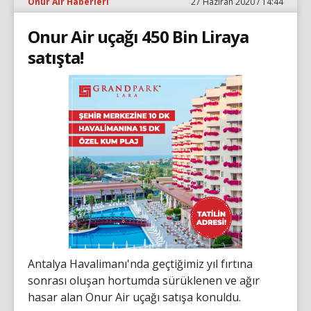
Onur Air Haberleri
27 Haziran 2020 / 14:44
Onur Air uçağı 450 Bin Liraya
satışta!
Antalya Havalimanı'nda geçtiğimiz yıl fırtına
sonrası oluşan hortumda sürüklenen ve ağır
hasar alan Onur Air uçağı satışa konuldu.