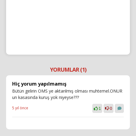
YORUMLAR (1)
Hiç yorum yapılmamış
Bütün gelirin OMS ye aktarılmış olması muhtemel.ONUR
un kasasında kuruş yok niyeyse???
5 yıl önce
1
0