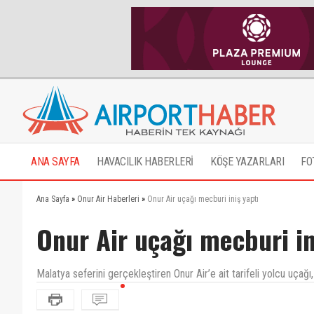
ANA SAYFA
HAVACILIK HABERLERİ
KÖŞE YAZARLARI
FO
Ana Sayfa
»
Onur Air Haberleri
»
Onur Air uçağı mecburi iniş yaptı
Onur Air uçağı mecburi in
Malatya seferini gerçekleştiren Onur Air’e ait tarifeli yolcu uçağı