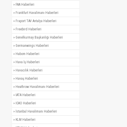
»
FAA Haberleri
»
Frankfurt Havalimanı Haberleri
»
Fraport TAV Antalya Haberleri
»
Freebird Haberleri
»
Genelkurmay Başkanlığı Haberleri
»
Germanwings Haberleri
»
Habom Haberleri
»
Hava İş Haberleri
»
Havacılık Haberleri
»
Havaş Haberleri
»
Heathrow Havalimanı Haberleri
»
IATA Haberleri
»
ICAO Haberleri
»
İstanbul Havalimanı Haberleri
»
KLM Haberleri