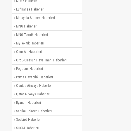
»
KTHY Haberleri
»
Lufthansa Haberleri
»
Malaysia Airlines Haberleri
»
MNG Haberleri
»
MNG Teknik Haberleri
»
MyTeknik Haberleri
»
Onur Air Haberleri
»
Ordu-Giresun Havalimanı Haberleri
»
Pegasus Haberleri
»
Prima Havacılık Haberleri
»
Qantas Airways Haberleri
»
Qatar Airways Haberleri
»
Ryanair Haberleri
»
Sabiha Gökçen Haberleri
»
Seabird Haberleri
»
SHGM Haberleri