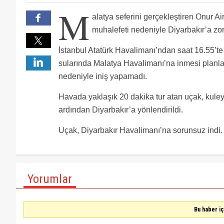
M
alatya seferini gerçekleştiren Onur Air’
muhalefeti nedeniyle Diyarbakır’a zoru
İstanbul Atatürk Havalimanı’ndan saat 16.55’t
sularında Malatya Havalimanı’na inmesi planl
nedeniyle iniş yapamadı.
Havada yaklaşık 20 dakika tur atan uçak, kule
ardından Diyarbakır’a yönlendirildi.
Uçak, Diyarbakır Havalimanı’na sorunsuz indi.
Yorumlar
Bu haber i