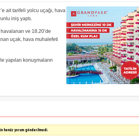
e ait tarifeli yolcu uçağı, hava
nlu iniş yaptı.
e havalanan ve 18.20’de
anan uçak, hava muhalefeti
yle yapılan konuşmaların
çin henüz yorum gönderilmedi.