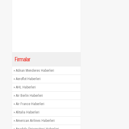
Firmalar
»
Adnan Menderes Haberleri
»
Aeroflot Haberleri
»
AHL Haberleri
»
Air Berlin Haberleri
»
Air France Haberleri
»
Alitalia Haberleri
»
American Airlines Haberleri
»
Anadolu Üniversitesi Haberleri