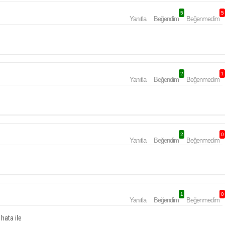
5
5
Yanıtla
Beğendim
Beğenmedim
2
1
Yanıtla
Beğendim
Beğenmedim
2
0
Yanıtla
Beğendim
Beğenmedim
1
0
Yanıtla
Beğendim
Beğenmedim
hata ile