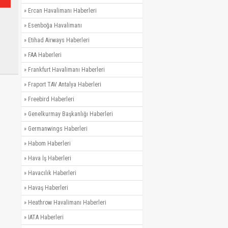
»
Ercan Havalimanı Haberleri
»
Esenboğa Havalimanı
»
Etihad Airways Haberleri
»
FAA Haberleri
»
Frankfurt Havalimanı Haberleri
»
Fraport TAV Antalya Haberleri
»
Freebird Haberleri
»
Genelkurmay Başkanlığı Haberleri
»
Germanwings Haberleri
»
Habom Haberleri
»
Hava İş Haberleri
»
Havacılık Haberleri
»
Havaş Haberleri
»
Heathrow Havalimanı Haberleri
»
IATA Haberleri