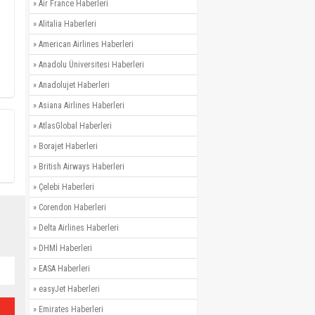
»
Air France Haberleri
»
Alitalia Haberleri
»
American Airlines Haberleri
»
Anadolu Üniversitesi Haberleri
»
Anadolujet Haberleri
»
Asiana Airlines Haberleri
»
AtlasGlobal Haberleri
»
Borajet Haberleri
»
British Airways Haberleri
»
Çelebi Haberleri
»
Corendon Haberleri
»
Delta Airlines Haberleri
»
DHMİ Haberleri
»
EASA Haberleri
»
easyJet Haberleri
»
Emirates Haberleri