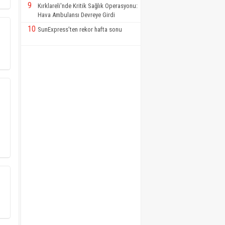
9
Kırklareli'nde Kritik Sağlık Operasyonu:
Hava Ambulansı Devreye Girdi
10
SunExpress’ten rekor hafta sonu