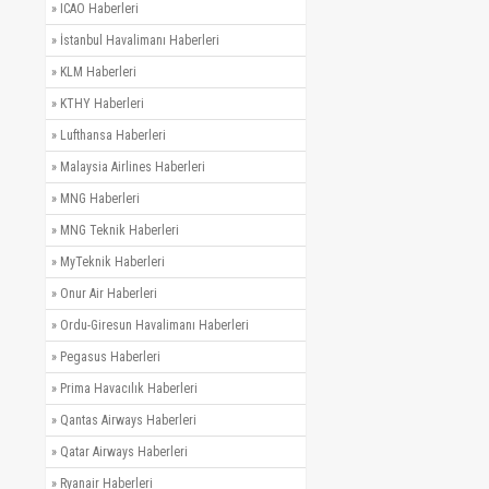
»
ICAO Haberleri
»
İstanbul Havalimanı Haberleri
»
KLM Haberleri
»
KTHY Haberleri
»
Lufthansa Haberleri
»
Malaysia Airlines Haberleri
»
MNG Haberleri
»
MNG Teknik Haberleri
»
MyTeknik Haberleri
»
Onur Air Haberleri
»
Ordu-Giresun Havalimanı Haberleri
»
Pegasus Haberleri
»
Prima Havacılık Haberleri
»
Qantas Airways Haberleri
»
Qatar Airways Haberleri
»
Ryanair Haberleri