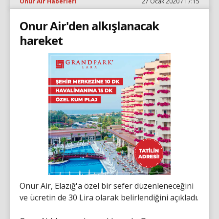
Onur Air Haberleri
27 Ocak 2020 / 17:15
Onur Air'den alkışlanacak
hareket
Onur Air, Elazığ'a özel bir sefer düzenleneceğini
ve ücretin de 30 Lira olarak belirlendiğini açıkladı.