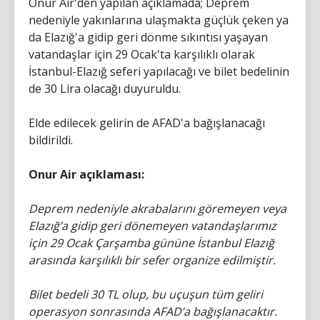
Onur Air'den yapılan açıklamada; Deprem
nedeniyle yakınlarına ulaşmakta güçlük çeken ya
da Elazığ'a gidip geri dönme sıkıntısı yaşayan
vatandaşlar için 29 Ocak'ta karşılıklı olarak
İstanbul-Elazığ seferi yapılacağı ve bilet bedelinin
de 30 Lira olacağı duyuruldu.
Elde edilecek gelirin de AFAD'a bağışlanacağı
bildirildi.
Onur Air açıklaması:
Deprem nedeniyle akrabalarını göremeyen veya
Elazığ’a gidip geri dönemeyen vatandaşlarımız
için 29 Ocak Çarşamba gününe İstanbul Elazığ
arasında karşılıklı bir sefer organize edilmiştir.
Bilet bedeli 30 TL olup, bu uçuşun tüm geliri
operasyon sonrasında AFAD’a bağışlanacaktır.