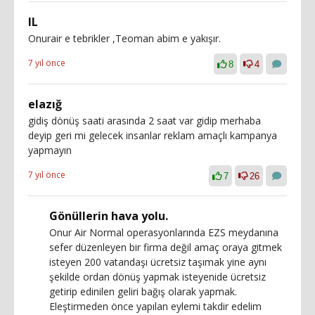
IL
Onurair e tebrikler ,Teoman abim e yakışır.
7 yıl önce
8
4
elazığ
gidiş dönüş saati arasında 2 saat var gidip merhaba
deyip geri mi gelecek insanlar reklam amaçlı kampanya
yapmayın
7 yıl önce
7
26
Gönüllerin hava yolu.
Onur Air Normal operasyonlarında EZS meydanına
sefer düzenleyen bir firma değil amaç oraya gitmek
isteyen 200 vatandaşı ücretsiz taşımak yine aynı
şekilde ordan dönüş yapmak isteyenide ücretsiz
getirip edinilen geliri bağış olarak yapmak.
Eleştirmeden önce yapılan eylemi takdir edelim