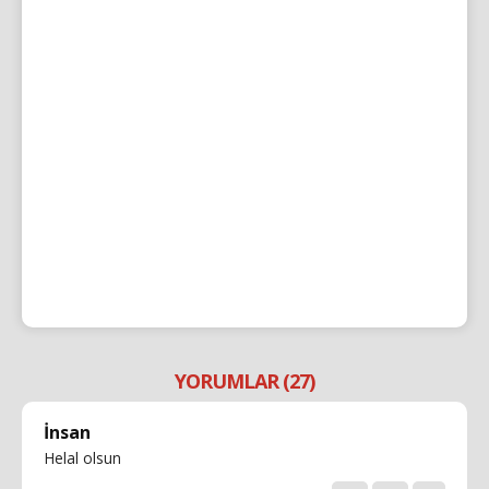
YORUMLAR (27)
İnsan
Helal olsun