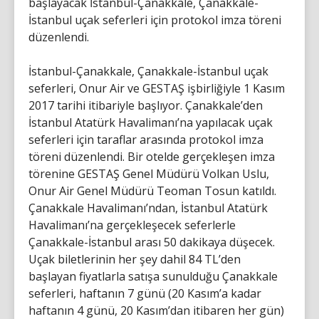
başlayacak İstanbul-Çanakkale, Çanakkale-
İstanbul uçak seferleri için protokol imza töreni
düzenlendi.
İstanbul-Çanakkale, Çanakkale-İstanbul uçak
seferleri, Onur Air ve GESTAŞ işbirliğiyle 1 Kasım
2017 tarihi itibariyle başlıyor. Çanakkale’den
İstanbul Atatürk Havalimanı’na yapılacak uçak
seferleri için taraflar arasında protokol imza
töreni düzenlendi. Bir otelde gerçekleşen imza
törenine GESTAŞ Genel Müdürü Volkan Uslu,
Onur Air Genel Müdürü Teoman Tosun katıldı.
Çanakkale Havalimanı’ndan, İstanbul Atatürk
Havalimanı’na gerçekleşecek seferlerle
Çanakkale-İstanbul arası 50 dakikaya düşecek.
Uçak biletlerinin her şey dahil 84 TL’den
başlayan fiyatlarla satışa sunulduğu Çanakkale
seferleri, haftanın 7 günü (20 Kasım’a kadar
haftanın 4 günü, 20 Kasım’dan itibaren her gün)