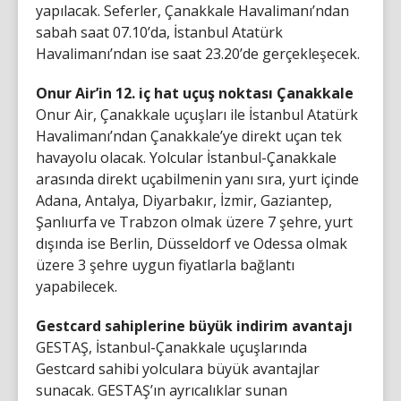
yapılacak. Seferler, Çanakkale Havalimanı’ndan
sabah saat 07.10’da, İstanbul Atatürk
Havalimanı’ndan ise saat 23.20’de gerçekleşecek.
Onur Air’in 12. iç hat uçuş noktası Çanakkale
Onur Air, Çanakkale uçuşları ile İstanbul Atatürk
Havalimanı’ndan Çanakkale’ye direkt uçan tek
havayolu olacak. Yolcular İstanbul-Çanakkale
arasında direkt uçabilmenin yanı sıra, yurt içinde
Adana, Antalya, Diyarbakır, İzmir, Gaziantep,
Şanlıurfa ve Trabzon olmak üzere 7 şehre, yurt
dışında ise Berlin, Düsseldorf ve Odessa olmak
üzere 3 şehre uygun fiyatlarla bağlantı
yapabilecek.
Gestcard sahiplerine büyük indirim avantajı
GESTAŞ, İstanbul-Çanakkale uçuşlarında
Gestcard sahibi yolculara büyük avantajlar
sunacak. GESTAŞ’ın ayrıcalıklar sunan