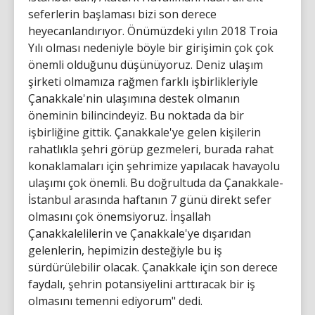
seferlerin başlaması bizi son derece
heyecanlandırıyor. Önümüzdeki yılın 2018 Troia
Yılı olması nedeniyle böyle bir girişimin çok çok
önemli olduğunu düşünüyoruz. Deniz ulaşım
şirketi olmamıza rağmen farklı işbirlikleriyle
Çanakkale'nin ulaşımına destek olmanın
öneminin bilincindeyiz. Bu noktada da bir
işbirliğine gittik. Çanakkale'ye gelen kişilerin
rahatlıkla şehri görüp gezmeleri, burada rahat
konaklamaları için şehrimize yapılacak havayolu
ulaşımı çok önemli. Bu doğrultuda da Çanakkale-
İstanbul arasında haftanın 7 günü direkt sefer
olmasını çok önemsiyoruz. İnşallah
Çanakkalelilerin ve Çanakkale'ye dışarıdan
gelenlerin, hepimizin desteğiyle bu iş
sürdürülebilir olacak. Çanakkale için son derece
faydalı, şehrin potansiyelini arttıracak bir iş
olmasını temenni ediyorum" dedi.