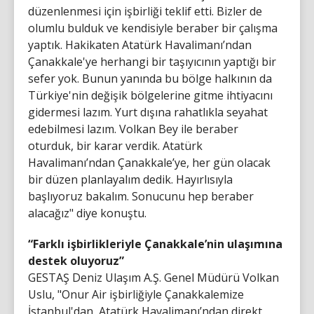
düzenlenmesi için işbirliği teklif etti. Bizler de
olumlu bulduk ve kendisiyle beraber bir çalışma
yaptık. Hakikaten Atatürk Havalimanı’ndan
Çanakkale'ye herhangi bir taşıyıcının yaptığı bir
sefer yok. Bunun yanında bu bölge halkının da
Türkiye'nin değişik bölgelerine gitme ihtiyacını
gidermesi lazım. Yurt dışına rahatlıkla seyahat
edebilmesi lazım. Volkan Bey ile beraber
oturduk, bir karar verdik. Atatürk
Havalimanı’ndan Çanakkale’ye, her gün olacak
bir düzen planlayalım dedik. Hayırlısıyla
başlıyoruz bakalım. Sonucunu hep beraber
alacağız" diye konuştu.
“Farklı işbirlikleriyle Çanakkale’nin ulaşımına
destek oluyoruz”
GESTAŞ Deniz Ulaşım A.Ş. Genel Müdürü Volkan
Uslu, "Onur Air işbirliğiyle Çanakkalemize
İstanbul'dan, Atatürk Havalimanı’ndan direkt