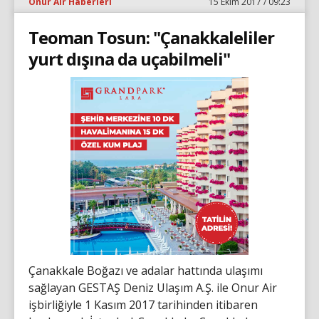
Onur Air Haberleri
15 Ekim 2017 / 09:23
Teoman Tosun: "Çanakkaleliler
yurt dışına da uçabilmeli"
Çanakkale Boğazı ve adalar hattında ulaşımı
sağlayan GESTAŞ Deniz Ulaşım A.Ş. ile Onur Air
işbirliğiyle 1 Kasım 2017 tarihinden itibaren