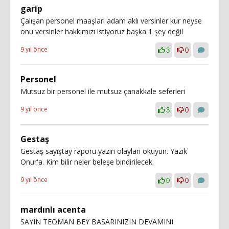
garip
Çalışan personel maaşları adam aklı versinler kur neyse
onu versinler hakkımızı istiyoruz başka 1 şey değil
9 yıl önce
3
0
Personel
Mutsuz bir personel ile mutsuz çanakkale seferleri
9 yıl önce
3
0
Gestaş
Gestaş sayıştay raporu yazın olayları okuyun. Yazık
Onur'a. Kim bilir neler beleşe bindirilecek.
9 yıl önce
0
0
mardınlı acenta
SAYIN TEOMAN BEY BASARINIZIN DEVAMINI