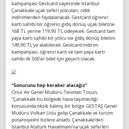
kampanyası Gestcard sayesinde İstanbul-
Çanakkale uçak seferi yolcuları, ciddi
indirimlerden faydalanacak. Gestcard öğrenci
kartı sahibi bir öğrenci gidiş dönüş uçak biletine
168 TL yerine 119,90 TL ödeyecek. Gestcard tam
yaya kartı sahibi bir yolcu ise gidiş dönüş biletini
149,90 TL’ye alabilecek. Gestcard indirim
kampanyası, öğrenci kartı ve tam yaya kartı
sahibi ilk 500’er bilet için geçerli olacak.
“Sonucunu hep beraber alacağız”
Onur Air Genel Müdürü Teoman Tosun,
"Çanakkale bu bölgede hava taşımacılığı
konusunda eksik kalmış bir bölge. GESTAŞ Genel
Müdürü Volkan Uslu gelip Çanakkale ve turizm
potansiyelini bizlere anlattı. Çanakkale’den
İstanbul Atatürk Havalimanı’na uçak seferleri