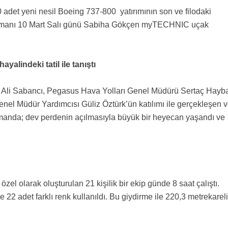
 adet yeni nesil Boeing 737-800 yatırımının son ve filodaki
lansmanı 10 Mart Salı günü Sabiha Gökçen myTECHNIC uçak
yalindeki tatil ile tanıştı
 Ali Sabancı, Pegasus Hava Yolları Genel Müdürü Sertaç Hayb
nel Müdür Yardımcısı Güliz Öztürk’ün katılımı ile gerçekleşen 
ansmanda; dev perdenin açılmasıyla büyük bir heyecan yaşandı ve
el olarak oluşturulan 21 kişilik bir ekip günde 8 saat çalıştı.
 22 adet farklı renk kullanıldı. Bu giydirme ile 220,3 metrekarel