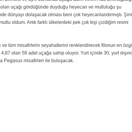
nmış olan uçağı gördüğünde duyduğu heyecan ve mutluluğu şu
rinde dünyayı dolaşacak olması beni çok heyecanlandırmıştı. Şim
lu oldum. Artık farklı ülkelerdeki pek çok kişi çizdiğim resmi
 ve tüm misafirlerin seyahatlerini renklendirecek filonun en özg
 4,87 olan 58 adet uçağa sahip oluyor. Yurt içinde 30, yurt dışın
 Pegasus misafirleri ile buluşacak.