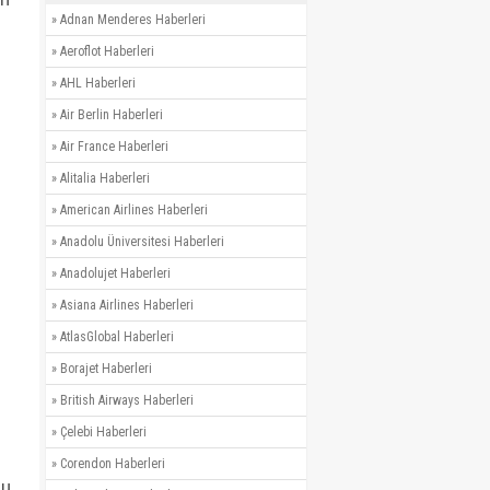
»
Adnan Menderes Haberleri
»
Aeroflot Haberleri
»
AHL Haberleri
»
Air Berlin Haberleri
»
Air France Haberleri
»
Alitalia Haberleri
»
American Airlines Haberleri
»
Anadolu Üniversitesi Haberleri
»
Anadolujet Haberleri
»
Asiana Airlines Haberleri
»
AtlasGlobal Haberleri
»
Borajet Haberleri
»
British Airways Haberleri
»
Çelebi Haberleri
»
Corendon Haberleri
lu