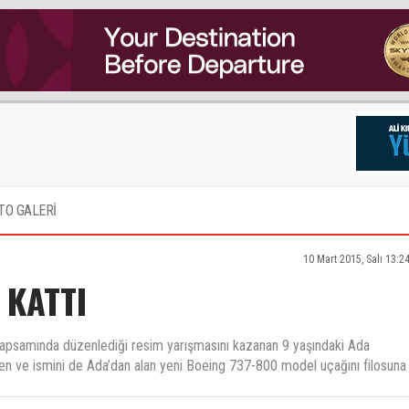
TO GALERİ
10 Mart 2015, Salı 13:2
 KATTI
apsamında düzenlediği resim yarışmasını kazanan 9 yaşındaki Ada
irilen ve ismini de Ada’dan alan yeni Boeing 737-800 model uçağını filosuna