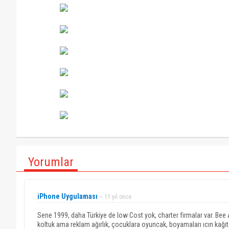
Yorumlar
iPhone Uygulaması
~ 11 yıl önce
Sene 1999, daha Türkiye de low Cost yok, charter firmalar var. Bee
koltuk ama reklam ağırlık, çocuklara oyuncak, boyamaları ıcın kağı