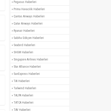
»
Pegasus Haberleri
»
Prima Havacılık Haberleri
»
Qantas Airways Haberleri
»
Qatar Airways Haberleri
»
Ryanair Haberleri
»
Sabiha Gökçen Haberleri
»
Seabird Haberleri
»
SHGM Haberleri
»
Singapore Airlines Haberleri
»
Star Alliance Haberleri
»
SunExpress Haberleri
»
TAI Haberleri
»
Tailwind Haberleri
»
TALPA Haberleri
»
TATCA Haberleri
»
TAV Haberleri