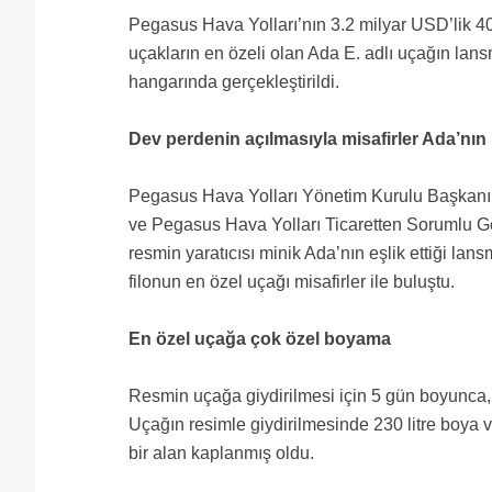
Pegasus Hava Yolları’nın 3.2 milyar USD’lik 40
uçakların en özeli olan Ada E. adlı uçağın 
hangarında gerçekleştirildi.
Dev perdenin açılmasıyla misafirler Ada’nın ha
Pegasus Hava Yolları Yönetim Kurulu Başkanı
ve Pegasus Hava Yolları Ticaretten Sorumlu Ge
resmin yaratıcısı minik Ada’nın eşlik ettiği l
filonun en özel uçağı misafirler ile buluştu.
En özel uçağa çok özel boyama
Resmin uçağa giydirilmesi için 5 gün boyunca, öz
Uçağın resimle giydirilmesinde 230 litre boya ve
bir alan kaplanmış oldu.