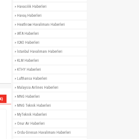
»
Havacılık Haberleri
»
Havaş Haberleri
»
Heathrow Havalimanı Haberleri
»
IATA Haberleri
»
ICAO Haberleri
»
İstanbul Havalimanı Haberleri
»
KLM Haberleri
»
KTHY Haberleri
»
Lufthansa Haberleri
»
Malaysia Airlines Haberleri
»
MNG Haberleri
4)
»
MNG Teknik Haberleri
»
MyTeknik Haberleri
»
Onur Air Haberleri
»
Ordu-Giresun Havalimanı Haberleri