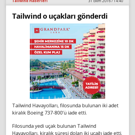
Tailwind Haberleri
31 Ekim 2016 / 14:40
Tailwind o uçakları gönderdi
Tailwind Havayolları, filosunda bulunan iki adet
kiralık Boeing 737-800’ü iade etti.
Filosunda yedi uçak bulunan Tailwind
Havayolları, kiralık süresi dolan iki uçağı iade etti.