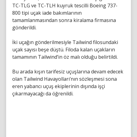
TC-TLG ve TC-TLH kuyruk tescilli Boeing 737-
800 tipi uçak iade bakımlarının
tamamlanmasından sonra kiralama firmasına
gönderildi.
İki uçağın gönderilmesiyle Tailwind filosundaki
uçak sayısı beşe düştü. Filoda kalan uçakların
tamamının Tailwind’in öz malı olduğu belirtildi.
Bu arada kışın tarifesiz uçuşlarına devam edecek
olan Tailwind Havayolları’nın sözleşmesi sona
eren yabancı uçuş ekiplerinin dışında işçi
çıkarmayacağı da öğrenildi.