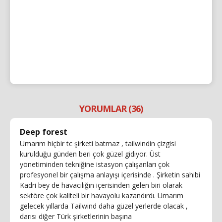
YORUMLAR (36)
Deep forest
Umarım hiçbir tc şirketi batmaz , tailwindin çizgisi
kurulduğu günden beri çok güzel gidiyor. Üst
yönetiminden tekniğine istasyon çalışanları çok
profesyonel bir çalışma anlayışı içerisinde . Şirketin sahibi
Kadri bey de havacılığın içerisinden gelen biri olarak
sektöre çok kaliteli bir havayolu kazandırdı. Umarım
gelecek yıllarda Tailwind daha güzel yerlerde olacak ,
darısı diğer Türk şirketlerinin başına