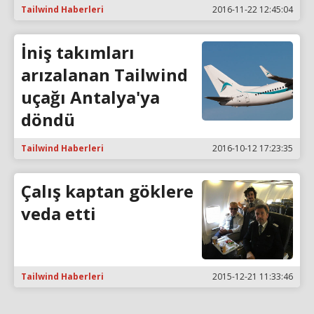
Tailwind Haberleri
2016-11-22 12:45:04
İniş takımları
arızalanan Tailwind
uçağı Antalya'ya
döndü
Tailwind Haberleri
2016-10-12 17:23:35
Çalış kaptan göklere
veda etti
Tailwind Haberleri
2015-12-21 11:33:46