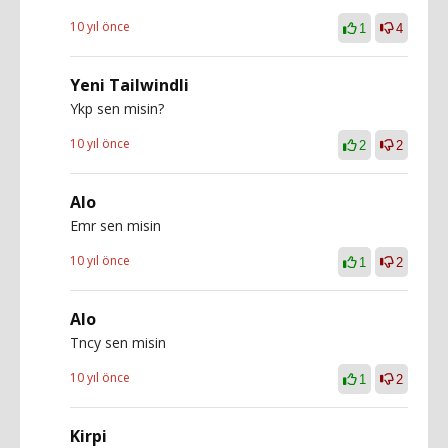
10 yıl önce
1
4
Yeni Tailwindli
Ykp sen misin?
10 yıl önce
2
2
Alo
Emr sen misin
10 yıl önce
1
2
Alo
Tncy sen misin
10 yıl önce
1
2
Kirpi