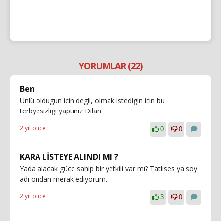
YORUMLAR (22)
Ben
Ünlü oldugun icin degil, olmak istedigin icin bu
terbyesizligi yaptiniz Dilan
2 yıl önce
0
0
KARA LİSTEYE ALINDI MI ?
Yada alacak güce sahip bir yetkili var mı? Tatlıses ya soy
adı ondan merak ediyorum.
2 yıl önce
3
0