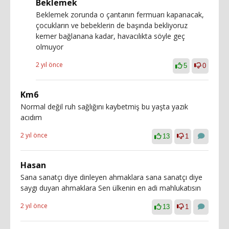
Beklemek
Beklemek zorunda o çantanın fermuarı kapanacak,
çocukların ve bebeklerin de başında bekliyoruz
kemer bağlanana kadar, havacılıkta söyle geç
olmuyor
2 yıl önce
5
0
Km6
Normal değil ruh sağlığını kaybetmiş bu yaşta yazık
acıdım
2 yıl önce
13
1
Hasan
Sana sanatçı diye dinleyen ahmaklara sana sanatçı diye
saygı duyan ahmaklara Sen ülkenin en adi mahlukatısın
2 yıl önce
13
1