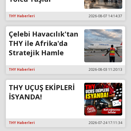
THY Haberleri
2026-08-07 14:14:37
Çelebi Havacılık'tan
THY ile Afrika'da
Stratejik Hamle
THY Haberleri
2026-08-03 11:20:13
THY UÇUŞ EKİPLERİ
İSYANDA!
THY Haberleri
2026-07-24 17:11:34