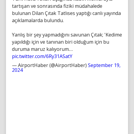
tartışan ve sonrasında fiziki müdahalede
bulunan Dilan Çıtak Tatlıses yaptığı canlı yayında
açıklamalarda bulundu.
Yanlış bir şey yapmadığını savunan Çıtak; 'Kedime
yapıldığı için ve tanınan biri olduğum için bu
duruma maruz kalıyorum.…
pic.twitter.com/6Ry31ASatY
— AirportHaber (@AirportHaber)
September 19,
2024