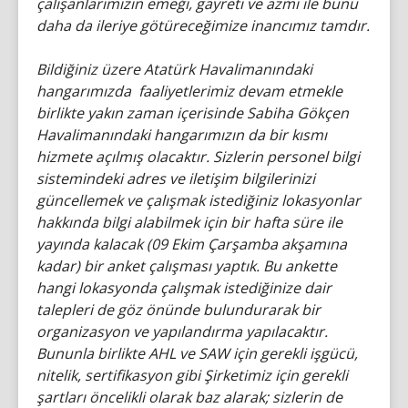
çalışanlarımızın emeği, gayreti ve azmi ile bunu
daha da ileriye götüreceğimize inancımız tamdır.
Bildiğiniz üzere Atatürk Havalimanındaki
hangarımızda faaliyetlerimiz devam etmekle
birlikte yakın zaman içerisinde Sabiha Gökçen
Havalimanındaki hangarımızın da bir kısmı
hizmete açılmış olacaktır. Sizlerin personel bilgi
sistemindeki adres ve iletişim bilgilerinizi
güncellemek ve çalışmak istediğiniz lokasyonlar
hakkında bilgi alabilmek için bir hafta süre ile
yayında kalacak (09 Ekim Çarşamba akşamına
kadar) bir anket çalışması yaptık. Bu ankette
hangi lokasyonda çalışmak istediğinize dair
talepleri de göz önünde bulundurarak bir
organizasyon ve yapılandırma yapılacaktır.
Bununla birlikte AHL ve SAW için gerekli işgücü,
nitelik, sertifikasyon gibi Şirketimiz için gerekli
şartları öncelikli olarak baz alarak; sizlerin de