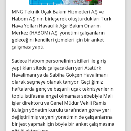
MNG Teknik Uçak Bakım Hizmetleri A.Ş ve
Habom A.Ş'nin birleşerek oluşturdukları Türk
Hava Yolları Havacılık Ağır Bakım Onarım
Merkezi(HABOM) A.Ş. yönetimi çalışanların
geleceğini kendileri çizmeleri için bir anket
çalışması yaptı.
Sadece Habom personelinin sicilleri ile giriş
yaptıkları sitede çalışacakları yeri Atatürk
Havalimanı ya da Sabiha Gökçen Havalimanı
olarak seçmeye olanak tanıyor. Geçtiğimiz
haftalarda genç ve başarılı uçak teknisyenlerin
toplu istifasına engel olmaması sebebiyle Mali
işler direktörü ve Genel Müdür Vekili Ramis
Kulağın yönetim kurulu tarafından görev yeri
değiştirilmiş ve yeni yönetimin de çalışanlarına
bir jest yapmak için böyle bir anket çalışmasına