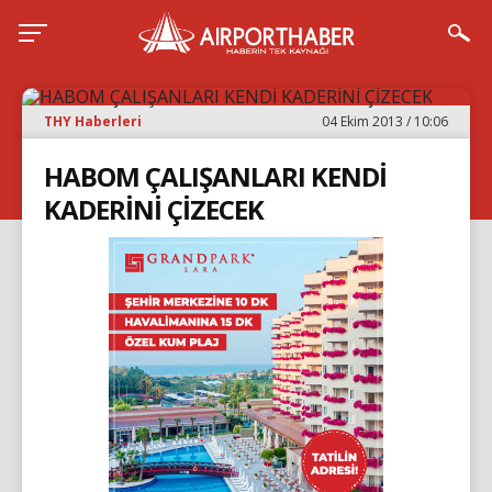
THY Haberleri
04 Ekim 2013 / 10:06
HABOM ÇALIŞANLARI KENDİ
KADERİNİ ÇİZECEK