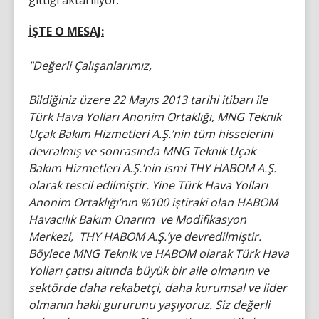
gittiği aktarılıyor.
İŞTE O MESAJ:
"Değerli Çalışanlarımız,
Bildiğiniz üzere 22 Mayıs 2013 tarihi itibarı ile
Türk Hava Yolları Anonim Ortaklığı, MNG Teknik
Uçak Bakım Hizmetleri A.Ş.’nin tüm hisselerini
devralmış ve sonrasında MNG Teknik Uçak
Bakım Hizmetleri A.Ş.’nin ismi THY HABOM A.Ş.
olarak tescil edilmiştir. Yine Türk Hava Yolları
Anonim Ortaklığı’nın %100 iştiraki olan HABOM
Havacılık Bakım Onarım ve Modifikasyon
Merkezi, THY HABOM A.Ş.’ye devredilmiştir.
Böylece MNG Teknik ve HABOM olarak Türk Hava
Yolları çatısı altında büyük bir aile olmanın ve
sektörde daha rekabetçi, daha kurumsal ve lider
olmanın haklı gururunu yaşıyoruz. Siz değerli