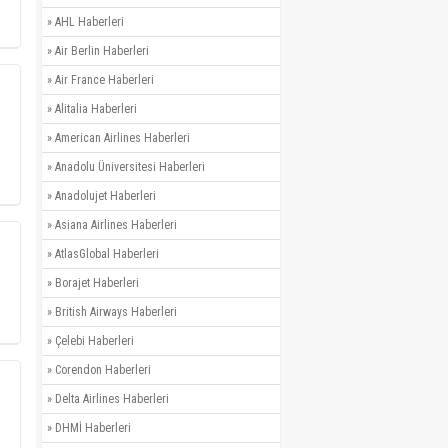
»
AHL Haberleri
»
Air Berlin Haberleri
»
Air France Haberleri
»
Alitalia Haberleri
»
American Airlines Haberleri
»
Anadolu Üniversitesi Haberleri
»
Anadolujet Haberleri
»
Asiana Airlines Haberleri
»
AtlasGlobal Haberleri
»
Borajet Haberleri
»
British Airways Haberleri
»
Çelebi Haberleri
»
Corendon Haberleri
»
Delta Airlines Haberleri
»
DHMİ Haberleri