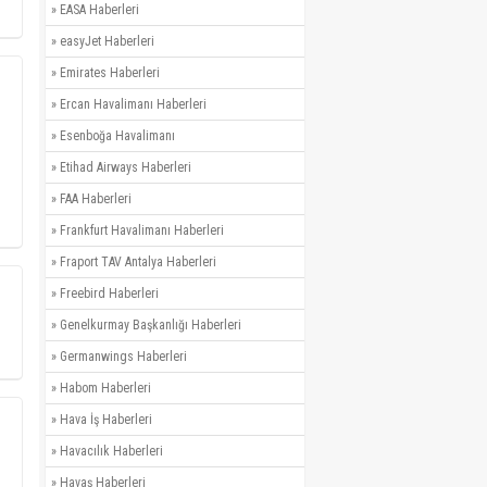
»
EASA Haberleri
»
easyJet Haberleri
»
Emirates Haberleri
»
Ercan Havalimanı Haberleri
»
Esenboğa Havalimanı
»
Etihad Airways Haberleri
»
FAA Haberleri
»
Frankfurt Havalimanı Haberleri
»
Fraport TAV Antalya Haberleri
»
Freebird Haberleri
»
Genelkurmay Başkanlığı Haberleri
»
Germanwings Haberleri
»
Habom Haberleri
»
Hava İş Haberleri
»
Havacılık Haberleri
»
Havaş Haberleri