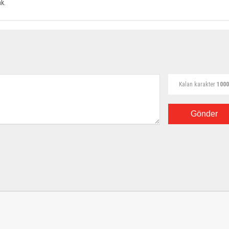
k.
Kalan karakter
1000
Gönder