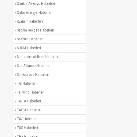
»
Qantas Airways Haberleri
»
Qatar Airways Haberleri
»
Ryanair Haberleri
»
Sabiha Gökçen Haberleri
»
Seabird Haberleri
»
SHGM Haberleri
»
Singapore Airlines Haberleri
»
Star Alliance Haberleri
»
SunExpress Haberleri
»
TAI Haberleri
»
Tailwind Haberleri
»
TALPA Haberleri
»
TATCA Haberleri
»
TAV Haberleri
»
TGS Haberleri
»
THK Haberleri