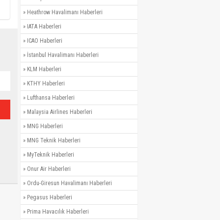
»
Heathrow Havalimanı Haberleri
»
IATA Haberleri
»
ICAO Haberleri
»
İstanbul Havalimanı Haberleri
»
KLM Haberleri
»
KTHY Haberleri
»
Lufthansa Haberleri
»
Malaysia Airlines Haberleri
»
MNG Haberleri
»
MNG Teknik Haberleri
»
MyTeknik Haberleri
»
Onur Air Haberleri
»
Ordu-Giresun Havalimanı Haberleri
»
Pegasus Haberleri
»
Prima Havacılık Haberleri