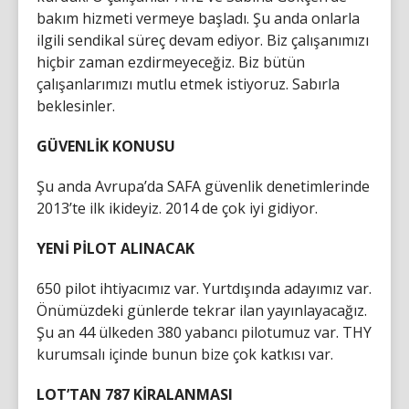
bakım hizmeti vermeye başladı. Şu anda onlarla
ilgili sendikal süreç devam ediyor. Biz çalışanımızı
hiçbir zaman ezdirmeyeceğiz. Biz bütün
çalışanlarımızı mutlu etmek istiyoruz. Sabırla
beklesinler.
GÜVENLİK KONUSU
Şu anda Avrupa’da SAFA güvenlik denetimlerinde
2013’te ilk ikideyiz. 2014 de çok iyi gidiyor.
YENİ PİLOT ALINACAK
650 pilot ihtiyacımız var. Yurtdışında adayımız var.
Önümüzdeki günlerde tekrar ilan yayınlayacağız.
Şu an 44 ülkeden 380 yabancı pilotumuz var. THY
kurumsalı içinde bunun bize çok katkısı var.
LOT’TAN 787 KİRALANMASI