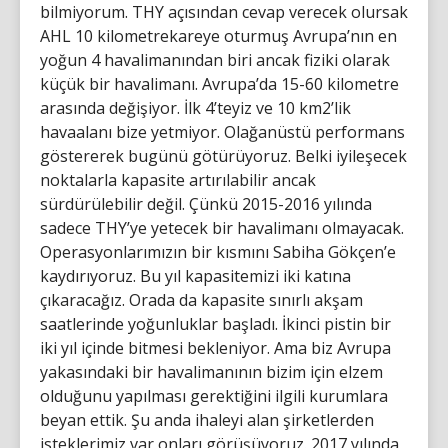
bilmiyorum. THY açısından cevap verecek olursak
AHL 10 kilometrekareye oturmuş Avrupa’nın en
yoğun 4 havalimanından biri ancak fiziki olarak
küçük bir havalimanı. Avrupa’da 15-60 kilometre
arasında değişiyor. İlk 4’teyiz ve 10 km2’lik
havaalanı bize yetmiyor. Olağanüstü performans
göstererek bugünü götürüyoruz. Belki iyileşecek
noktalarla kapasite artırılabilir ancak
sürdürülebilir değil. Çünkü 2015-2016 yılında
sadece THY’ye yetecek bir havalimanı olmayacak.
Operasyonlarımızın bir kısmını Sabiha Gökçen’e
kaydırıyoruz. Bu yıl kapasitemizi iki katına
çıkaracağız. Orada da kapasite sınırlı akşam
saatlerinde yoğunluklar başladı. İkinci pistin bir
iki yıl içinde bitmesi bekleniyor. Ama biz Avrupa
yakasındaki bir havalimanının bizim için elzem
olduğunu yapılması gerektiğini ilgili kurumlara
beyan ettik. Şu anda ihaleyi alan şirketlerden
isteklerimiz var onları görüşüyoruz. 2017 yılında