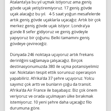
Atalanta’ya bu yıl uçmak istiyoruz ama geniş
gövde uçak yetiştiremiyoruz. 17 geniş gövde
uçak alacağız bu yıl. 4-5 saat yoğun mesafelerde
artık geniş gövde uçaklarla uçacağız. Artık bir çok
merkez geniş gövde uçak istiyor. Londra’ya
günde 8 sefer gidiyoruz ve geniş gövdeyle
yapıyoruz bir çoğunu. Belki tamamını geniş
gövdeye çevireceğiz.
Dünyada 246 noktaya uçuyoruz artık frekans
derinliğini sağlamaya çalışacağız. Birçok
destinasyonumuzda 380 ile uçma potansiyelimiz
var. Noktaları tespit ettik sorunsuz operasyon
yapabiliriz. Afrika’da 37 şehre uçuyoruz. Yolcu
sayımız çok arttı ve bunların çoğu da transit.
Afrika’da Air France ile başabaşız. Biz çok önem
veriyoruz ve orada uçulmayan ülke bırakmak
istemiyoruz. 10 yeni şehre daha uçacağız filo
durumuna göre.