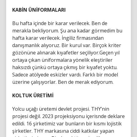
KABİN ÜNİFORMALARI
Bu hafta içinde bir karar verilecek. Ben de
merakla bekliyorum. Şu ana kadar görmedim bu
hafta karar verilecek. İngiliz firmasından
danışmanlık alıyoruz. Bir kurul var. Birçok kriter
gözönüne alınarak kıyafetler seçiliyor.Geçen yıl
ortaya çıkan üniformalara yönelik eleştiriler
haksızdı çünkü ortaya çıkmış bir kıyafet yoktu.
Sadece atölyede eskizler vardı. Farklı bir model
üzerine çalışıyorlar. Ben de merak ediyorum.
KOLTUK ÜRETİMİ
Yolcu uçağı üretemi devlet projesi. THY’nin
projesi değil. 2023 projeksiyonu içerisnde deklare
edildi. 16 şirketimiz var bunların bir kısmı lojistik
şirketler. THY markasına ciddi katkılar yapan