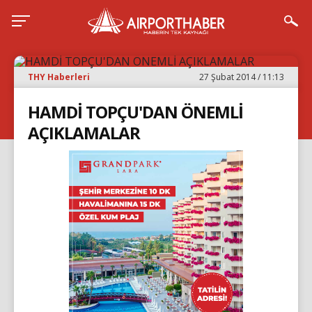
THY Haberleri
27 Şubat 2014 / 11:13
HAMDİ TOPÇU'DAN ÖNEMLİ
AÇIKLAMALAR