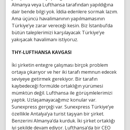
Almanya veya Lufthansa tarafından yapıldığına
dair bende bilgi yok. İddia edenlere sormak lazım.
Ama üçüncü havalimanının yapılmamasının
Türkiye’ye zarar vereceği kesin. Biz İstanbul’da
bütün taleplerimizi karşılayacak Türkiye’ye
yakışacak havalimanı istiyoruz.
THY-LUFTHANSA KAVGASI
İki şirketin entegre çalışması birçok problem
ortaya çıkarıyor ve her iki tarafı memnun edecek
seviyeye getirmek gerekiyor. Bir tarafın
kaybedeceği formülde ortaklığın yürümesi
mümktün değil. Lufthansa ile görüşmlelerimizi
yaptık. Uzlaşamayacağımız konular var.
Sunexpress gerçeği var. Sunexpress Türkiye’ye
özellikle Antalya’ya turist taşıyan bir şirket.
Benzerini Almanya’da kurduk. İki şirket ortaklığı
iyi şekilde devam ediyor. Lufthansa’da bir CEO