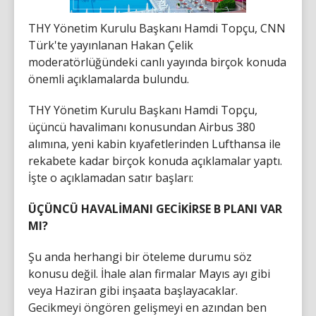
THY Yönetim Kurulu Başkanı Hamdi Topçu, CNN
Türk'te yayınlanan Hakan Çelik
moderatörlüğündeki canlı yayında birçok konuda
önemli açıklamalarda bulundu.
THY Yönetim Kurulu Başkanı Hamdi Topçu,
üçüncü havalimanı konusundan Airbus 380
alımına, yeni kabin kıyafetlerinden Lufthansa ile
rekabete kadar birçok konuda açıklamalar yaptı.
İşte o açıklamadan satır başları:
ÜÇÜNCÜ HAVALİMANI GECİKİRSE B PLANI VAR
MI?
Şu anda herhangi bir öteleme durumu söz
konusu değil. İhale alan firmalar Mayıs ayı gibi
veya Haziran gibi inşaata başlayacaklar.
Gecikmeyi öngören gelişmeyi en azından ben