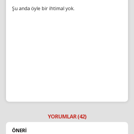
Şu anda öyle bir ihtimal yok.
YORUMLAR (42)
ÖNERİ