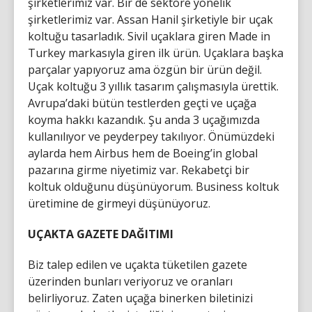
şirketlerimiz var. Bir de sektöre yönelik
şirketlerimiz var. Assan Hanil şirketiyle bir uçak
koltuğu tasarladık. Sivil uçaklara giren Made in
Turkey markasıyla giren ilk ürün. Uçaklara başka
parçalar yapıyoruz ama özgün bir ürün değil.
Uçak koltuğu 3 yıllık tasarım çalışmasıyla ürettik.
Avrupa’daki bütün testlerden geçti ve uçağa
koyma hakkı kazandık. Şu anda 3 uçağımızda
kullanılıyor ve peyderpey takılıyor. Önümüzdeki
aylarda hem Airbus hem de Boeing’in global
pazarına girme niyetimiz var. Rekabetçi bir
koltuk olduğunu düşünüyorum. Business koltuk
üretimine de girmeyi düşünüyoruz.
UÇAKTA GAZETE DAĞITIMI
Biz talep edilen ve uçakta tüketilen gazete
üzerinden bunları veriyoruz ve oranları
belirliyoruz. Zaten uçağa binerken biletinizi