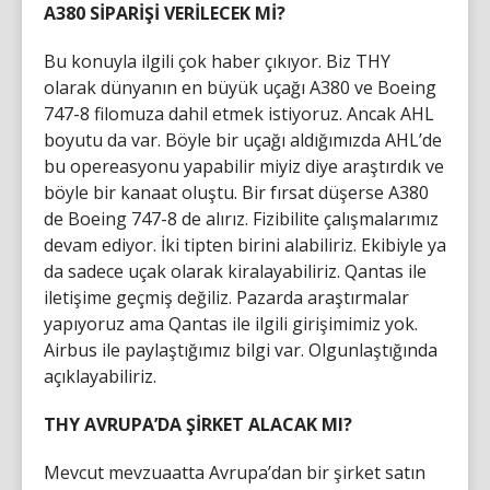
A380 SİPARİŞİ VERİLECEK Mİ?
Bu konuyla ilgili çok haber çıkıyor. Biz THY
olarak dünyanın en büyük uçağı A380 ve Boeing
747-8 filomuza dahil etmek istiyoruz. Ancak AHL
boyutu da var. Böyle bir uçağı aldığımızda AHL’de
bu opereasyonu yapabilir miyiz diye araştırdık ve
böyle bir kanaat oluştu. Bir fırsat düşerse A380
de Boeing 747-8 de alırız. Fizibilite çalışmalarımız
devam ediyor. İki tipten birini alabiliriz. Ekibiyle ya
da sadece uçak olarak kiralayabiliriz. Qantas ile
iletişime geçmiş değiliz. Pazarda araştırmalar
yapıyoruz ama Qantas ile ilgili girişimimiz yok.
Airbus ile paylaştığımız bilgi var. Olgunlaştığında
açıklayabiliriz.
THY AVRUPA’DA ŞİRKET ALACAK MI?
Mevcut mevzuaatta Avrupa’dan bir şirket satın