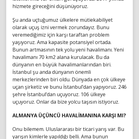
hizmete gireceğini düşünüyoruz.
Şu anda uçtuğumuz ülkelere mütiekabiliyet
olarak uçuş izni vermek zorundayız. Bunu
veremediğimiz için karşı taraftan problem
yaşıyoruz. Ama kapasite potansiyel ortada.
Bunun artmasının tek yolu yeni havalimanı. Yeni
havalimanı 70 km2 alana kurulacak. Bu da
dünyanın en büyük havalimanlarından biri.
İstanbul şu anda dünyanın önemli
merkezlerinden biri oldu. Dünyada en çok ülkeye
uçan şirketiz ve bunu İstanbul’dan yapıyoruz. 246
şehre İstanbul’dan uçuyoruz. 106 ülkeye
uçuyoruz. Onlar da bize yolcu taşısın istiyoruz.
ALMANYA ÜÇÜNCÜ HAVALİMANINA KARŞI MI?
Onu bilemem. Uluslararası bir ticari yarış var. Bu
yarışın kimlerle yapıldığı belli. Ama bunun