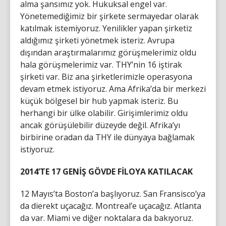
alma şansımız yok. Hukuksal engel var.
Yönetemediğimiz bir şirkete sermayedar olarak
katılmak istemiyoruz. Yenilikler yapan şirketiz
aldığımız şirketi yönetmek isteriz. Avrupa
dışından araştırmalarımız görüşmelerimiz oldu
hala görüşmelerimiz var. THY’nin 16 iştirak
şirketi var. Biz ana şirketlerimizle operasyona
devam etmek istiyoruz. Ama Afrika’da bir merkezi
küçük bölgesel bir hub yapmak isteriz. Bu
herhangi bir ülke olabilir. Girişimlerimiz oldu
ancak görüşülebilir düzeyde değil. Afrika’yı
birbirine oradan da THY ile dünyaya bağlamak
istiyoruz.
2014’TE 17 GENİŞ GÖVDE FİLOYA KATILACAK
12 Mayıs’ta Boston’a başlıyoruz. San Fransisco’ya
da dierekt uçacağız. Montreal’e uçacağız. Atlanta
da var. Miami ve diğer noktalara da bakıyoruz.