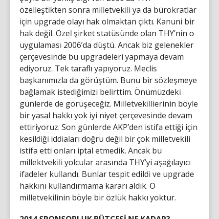
özelleştikten sonra milletvekili ya da bürokratlar
için upgrade olayı hak olmaktan çıktı. Kanuni bir
hak değil. Özel şirket statüsünde olan THY’nin o
uygulaması 2006’da düştü. Ancak biz gelenekler
çerçevesinde bu upgradeleri yapmaya devam
ediyoruz. Tek taraflı yapıyoruz. Meclis
başkanımızla da görüştüm. Bunu bir sözleşmeye
bağlamak istediğimizi belirttim. Önümüzdeki
günlerde de görüşeceğiz. Milletvekillierinin böyle
bir yasal hakkı yok iyi niyet çerçevesinde devam
ettiriyoruz. Son günlerde AKP’den istifa ettiği için
kesildiği iddiaları doğru değil bir çok milletvekili
istifa etti onları iptal etmedik. Ancak bu
millektvekili yolcular arasında THY’yi aşağılayıcı
ifadeler kullandı. Bunlar tespit edildi ve upgrade
hakkını kullandırmama kararı aldık. O
milletvekilinin böyle bir özlük hakkı yoktur.