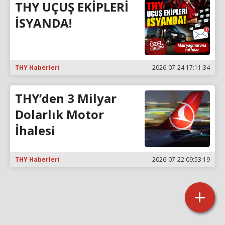
THY UÇUŞ EKİPLERİ
İSYANDA!
THY Haberleri
2026-07-24 17:11:34
THY’den 3 Milyar
Dolarlık Motor
İhalesi
THY Haberleri
2026-07-22 09:53:19