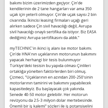
bakımı bizim üzerimizden geçiyor. Çin'de
kendilerinin de 2 tane hangarları var ama 350
uçak için yeterli olmuyor. Çin'de uçak sayısı 2 bin
civarında. İkincisi leasing firmaları uçağı geri
alırken sadece Çin sivil havacılığı değil, Avrupa
sivil havacılığı onaylı sertifika da istiyor. Biz EASA
dediğimiz Avrupa sertifikasını da aldık."
myTECHNIC'in ikinci iş alanı ise motor bakımı.
Çin'de HNA'nın uçaklarının motorunun bakımını
yapacak herhangi bir tesis bulunmuyor
Türkiye'deki tesisin bu yapıda olması Çinlileri
ortaklığa yönelten faktörlerden biri olmuş.
Çizmeci, "Uçaklarının en azından 200-250'sinin
motorlarının tamirini ve bakımını yapabilecek
kapasitedeyiz. Bu başlayacak çok yakında.
Senede 40-50 motor gelebilir. Her motorun
revizyonu da 2.5-3 milyon dolar mertebesinde.
Önemli bir iş kalemi" sözleri ile iş potansiyelini