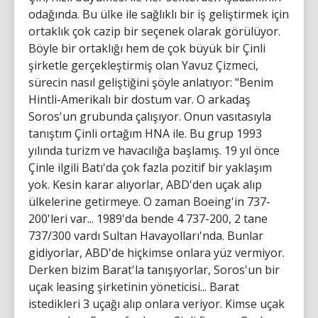
odağında. Bu ülke ile sağlıklı bir iş geliştirmek için
ortaklık çok cazip bir seçenek olarak görülüyor.
Böyle bir ortaklığı hem de çok büyük bir Çinli
şirketle gerçekleştirmiş olan Yavuz Çizmeci,
sürecin nasıl geliştiğini şöyle anlatıyor: "Benim
Hintli-Amerikalı bir dostum var. O arkadaş
Soros'un grubunda çalışıyor. Onun vasıtasıyla
tanıştım Çinli ortağım HNA ile. Bu grup 1993
yılında turizm ve havacılığa başlamış. 19 yıl önce
Çinle ilgili Batı'da çok fazla pozitif bir yaklaşım
yok. Kesin karar alıyorlar, ABD'den uçak alıp
ülkelerine getirmeye. O zaman Boeing'in 737-
200'leri var... 1989'da bende 4 737-200, 2 tane
737/300 vardı Sultan Havayolları'nda. Bunlar
gidiyorlar, ABD'de hiçkimse onlara yüz vermiyor.
Derken bizim Barat'la tanışıyorlar, Soros'un bir
uçak leasing şirketinin yöneticisi... Barat
istedikleri 3 uçağı alıp onlara veriyor. Kimse uçak