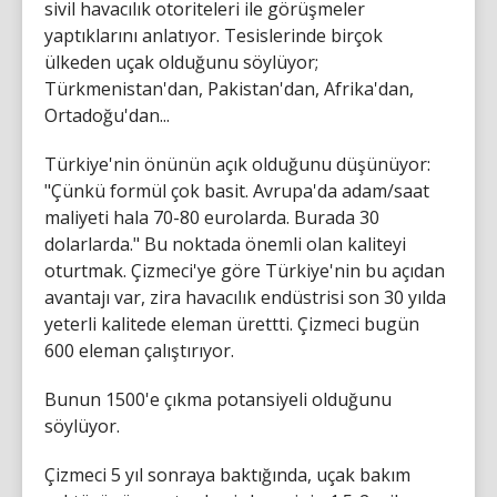
sivil havacılık otoriteleri ile görüşmeler
yaptıklarını anlatıyor. Tesislerinde birçok
ülkeden uçak olduğunu söylüyor;
Türkmenistan'dan, Pakistan'dan, Afrika'dan,
Ortadoğu'dan...
Türkiye'nin önünün açık olduğunu düşünüyor:
"Çünkü formül çok basit. Avrupa'da adam/saat
maliyeti hala 70-80 eurolarda. Burada 30
dolarlarda." Bu noktada önemli olan kaliteyi
oturtmak. Çizmeci'ye göre Türkiye'nin bu açıdan
avantajı var, zira havacılık endüstrisi son 30 yılda
yeterli kalitede eleman ürettti. Çizmeci bugün
600 eleman çalıştırıyor.
Bunun 1500'e çıkma potansiyeli olduğunu
söylüyor.
Çizmeci 5 yıl sonraya baktığında, uçak bakım