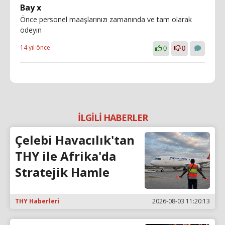
Bay x
Önce personel maaşlarınızı zamanında ve tam olarak
ödeyin
14 yıl önce
0
0
İLGİLİ HABERLER
Çelebi Havacılık'tan
THY ile Afrika'da
Stratejik Hamle
THY Haberleri
2026-08-03 11:20:13