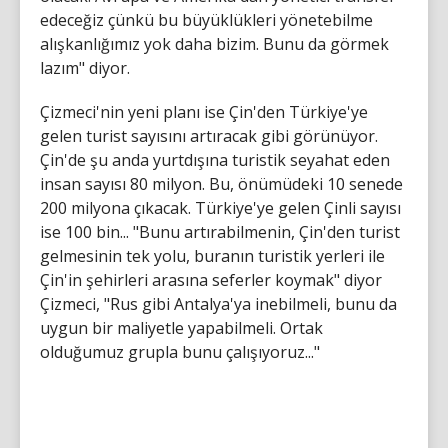
edeceğiz çünkü bu büyüklükleri yönetebilme
alışkanlığımız yok daha bizim. Bunu da görmek
lazım" diyor.
Çizmeci'nin yeni planı ise Çin'den Türkiye'ye
gelen turist sayısını artıracak gibi görünüyor.
Çin'de şu anda yurtdışına turistik seyahat eden
insan sayısı 80 milyon. Bu, önümüdeki 10 senede
200 milyona çıkacak. Türkiye'ye gelen Çinli sayısı
ise 100 bin... "Bunu artırabilmenin, Çin'den turist
gelmesinin tek yolu, buranın turistik yerleri ile
Çin'in şehirleri arasına seferler koymak" diyor
Çizmeci, "Rus gibi Antalya'ya inebilmeli, bunu da
uygun bir maliyetle yapabilmeli. Ortak
olduğumuz grupla bunu çalışıyoruz..."