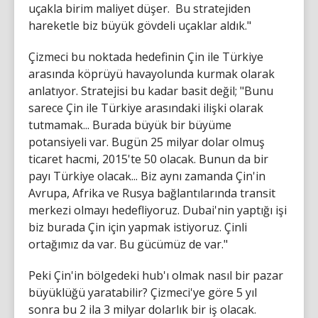
uçakla birim maliyet düşer. Bu stratejiden
hareketle biz büyük gövdeli uçaklar aldık."
Çizmeci bu noktada hedefinin Çin ile Türkiye
arasında köprüyü havayolunda kurmak olarak
anlatıyor. Stratejisi bu kadar basit değil; "Bunu
sarece Çin ile Türkiye arasındaki ilişki olarak
tutmamak... Burada büyük bir büyüme
potansiyeli var. Bugün 25 milyar dolar olmuş
ticaret hacmi, 2015'te 50 olacak. Bunun da bir
payı Türkiye olacak... Biz aynı zamanda Çin'in
Avrupa, Afrika ve Rusya bağlantılarında transit
merkezi olmayı hedefliyoruz. Dubai'nin yaptığı işi
biz burada Çin için yapmak istiyoruz. Çinli
ortağımız da var. Bu gücümüz de var."
Peki Çin'in bölgedeki hub'ı olmak nasıl bir pazar
büyüklüğü yaratabilir? Çizmeci'ye göre 5 yıl
sonra bu 2 ila 3 milyar dolarlık bir iş olacak.