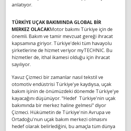
anlatıyor.
TÜRKİYE UÇAK BAKIMINDA GLOBAL BİR
MERKEZ OLACAK
Motor bakımı Türkiye için de
önemli. Bakım ve tamir mevzuat gereği ihracat
kapsamına giriyor. Türkiye'deki tüm havayolu
şirketlerine de hizmet veriyor myTECHNIC. Bu
hizmetler de, ithal ikamesi olduğu için ihracat
sayılıyor.
Yavuz Çizmeci bir zamanlar nasıl tekstil ve
otomotiv endüstrisi Türkiye'ye kaydıysa, uçak
bakım işinin de önümüzdeki dönemde Türkiye'ye
kayacağını düşünüyor. "Hedef Türkiye'nin uçak
bakımında bir merkez haline gelmesi" diyor
Çizmeci. Hükümetin de Türkiye'nin Avrupa ve
Ortadoğu'nun uçak bakım merkezi olmasını
hedef olarak belirlediğini, bu amaçla tüm dünya