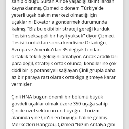
sahip olduğu Sultan Air'de yaşadığı sıkıntılardan
kaynaklanmış. Çizmeci o dönem Türkiye'de
yeterli uçak bakım merkezi olmadığı için
uçaklarını Ekvator'a göndermek durumunda
kalmış. "Biz bu ekibi bir strateji gereği kurduk.
Tesisin seksapeli bir hayli yüksek" diyor Çizmeci.
Tesisi kurduktan sonra kendisine Ortadoğu,
Avrupa ve Amerika'dan 35 değişik fondan
ortaklık teklifi geldiğini anlatıyor. Ancak aradıkları
para değil, stratejik ortak olunca, kendilerine çok
ciddi bir iş potansiyeli sağlayan Çinli grupla daha
az bir paraya razı olarak ortaklığa gitmeye karar
vermişler.
Çinli HNA bugün önemli bir bölümü büyük
gövdeli uçaklar olmak üzere 350 uçağa sahip.
Çin'de özel sektörün en büyüğü... Turizm
alanında yine Çin'in en büyüğü haline gelmiş.
Merkezleri Hangcou, Çizmeci "Bizim Antalya gibi