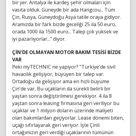
bir yer. Antalya ile kardeş şehir olmaları için
vasıta olduk. Güneyde bir ada Hangcou... Tüm
Çin, Rusya, Güneydoğu Asya tatile oraya gidiyor.
Aramızda bir fark bizde geceliği 25 ila 50 euro,
orada 1000 ila 1500 euro... Talep çok yüksek ve
iyi pazarlıyorlar..." diyor.
ÇİN'DE OLMAYAN MOTOR BAKIM TESİSİ BİZDE
VAR
Peki myTECHNIC ne yapıyor? "Türkiye'de sivil
havacılık gelişiyor, büyüyen bir talep var.
Ortadoğu da gelişiyor ama en hızlı büyüme
Çin'de var, Bu uçakların da sürekli belirli bir
yaştan sonra değiştirilmesi gerekiyor. 4 ila 8
yaştan sonra leasing firmasına geri veriliyor bu
uçaklar ve 1 milyon doların üzerinde maliyeti
olan bakımlardan geçiyorlar. Lease dönemi biten,
uçağı sıfırlayarak geri veriyor. İşte Çinli
ortağımızın geri verdiği uçaklarının tümünün