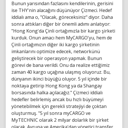
Bunun yarısından fazlasını kendilerinin, gerisini
ise THY'nin alacağını düşünüyor Çizmeci. Hedef
iddialı ama o, "Olacak, göreceksiniz" diyor. Daha
sonra attıkları diğer bir önemli adımı anlatıyor:
"Hong Kong'da Çinli ortağımızla bir kargo şirketi
kurduk. Onun amacı hem MyCARGO'yu, hem de
Çinli ortağımızın diğer iki kargo şirketinin
imkanlarını optimize edecek, networkünü
geliştirecek bir operasyon yapmak. Bunun
görevi de bana verildi. Onu da realize ettiğimiz
zaman 40 kargo uçağına ulaşmış oluyoruz. Bu,
dünyanın ikinci büyüğü oluyor. 5 yıl içinde bir
noktaya getirip Hong Kong ya da Shangay
borsasında halka açılacağız." Çizmeci iddialı
hedefler belirlemiş ancak bu hızlı büyümeyi
yönetebilmek için gerekli stratejiyi de çoktan
oluşturmuş. "5 yıl sonra myCARGO ve
MyTECHNIC olarak 2 milyar dolarlık bir şirket
olacak. Avrupa ve Amerika'dan yönetici transfer