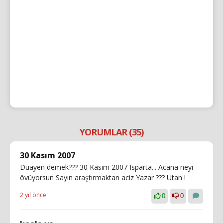
YORUMLAR (35)
30 Kasım 2007
Duayen demek??? 30 Kasım 2007 Isparta... Acana neyi
övüyorsun Sayın araştırmaktan aciz Yazar ??? Utan !
2 yıl önce
0
0