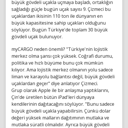
büyük gövdeli uçakla uçmaya başladı, ortaklığın
sağladığı güçle bugün uçak sayısı 9. Çizmeci bu
uçaklardan ikisinin 110 ton ile dünyanın en
büyük kapasitesine sahip uçakları olduğunu
söylüyor. Bugün Türkiye'de toplam 30 büyük
gövdeli uçak bulunuyor.
myCARGO neden önemli? "Türkiye'nin lojistik
merkez olma şansı çok yüksek. Coğrafi durumu,
politika ve hızlı büyüme bunu çok mümkün
kılıyor. Ama lojistik merkez olmanın yolu sadece
liman ve karayolu bağlantısı değil, büyük gövdeli
uçaklardan geçer" diye anlatıyor Çizmeci.
Grup olarak Apple ile bir anlaşma yaptıklarını,
Çin'de üretilen bütün iPad'leri dünyaya
kendilerinin dağıtacağını söylüyor. "Bunu sadece
büyük gövdeli uçakla yapabilirsin. Çünkü dolar
değeri yüksek malların dağıtımının mutlaka ve
mutlaka süratli olmalıdır. Ayrıca büyük gövdeli