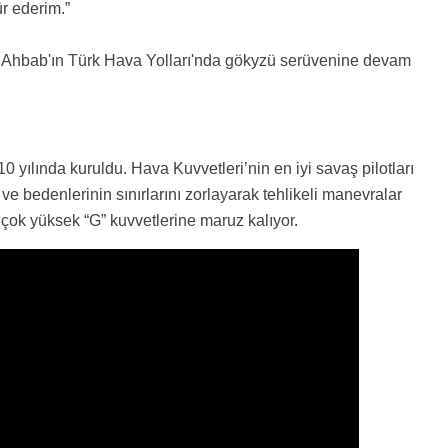
r ederim.”
e Ahbab'ın Türk Hava Yolları'nda gökyzü serüvenine devam
0 yılında kuruldu. Hava Kuvvetleri’nin en iyi savaş pilotları
ve bedenlerinin sınırlarını zorlayarak tehlikeli manevralar
a çok yüksek “G” kuvvetlerine maruz kalıyor.