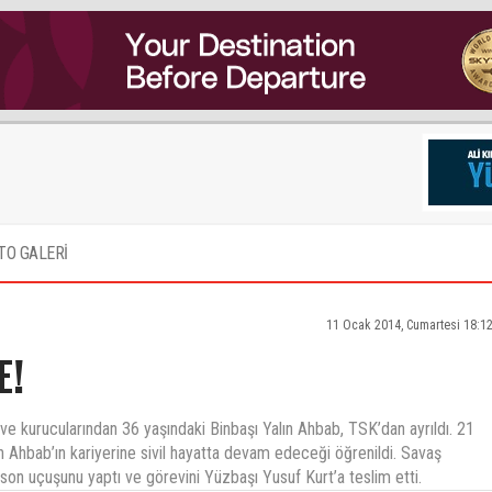
TO GALERİ
11 Ocak 2014, Cumartesi 18:1
E!
ve kurucularından 36 yaşındaki Binbaşı Yalın Ahbab, TSK’dan ayrıldı. 21
an Ahbab’ın kariyerine sivil hayatta devam edeceği öğrenildi. Savaş
son uçuşunu yaptı ve görevini Yüzbaşı Yusuf Kurt’a teslim etti.