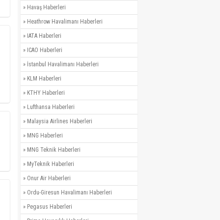
»
Havaş Haberleri
»
Heathrow Havalimanı Haberleri
»
IATA Haberleri
»
ICAO Haberleri
»
İstanbul Havalimanı Haberleri
»
KLM Haberleri
»
KTHY Haberleri
»
Lufthansa Haberleri
»
Malaysia Airlines Haberleri
»
MNG Haberleri
»
MNG Teknik Haberleri
»
MyTeknik Haberleri
»
Onur Air Haberleri
»
Ordu-Giresun Havalimanı Haberleri
»
Pegasus Haberleri