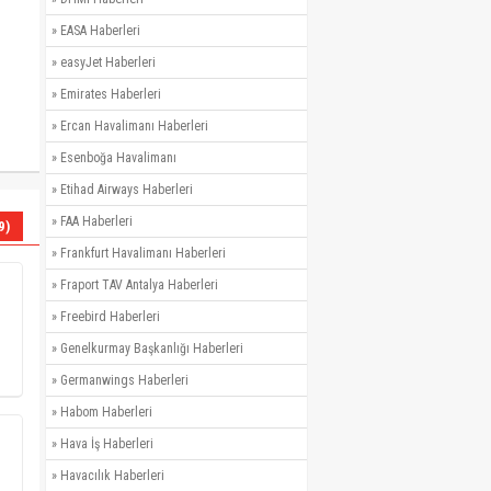
»
EASA Haberleri
»
easyJet Haberleri
»
Emirates Haberleri
»
Ercan Havalimanı Haberleri
»
Esenboğa Havalimanı
»
Etihad Airways Haberleri
»
FAA Haberleri
9)
»
Frankfurt Havalimanı Haberleri
»
Fraport TAV Antalya Haberleri
»
Freebird Haberleri
»
Genelkurmay Başkanlığı Haberleri
»
Germanwings Haberleri
»
Habom Haberleri
»
Hava İş Haberleri
»
Havacılık Haberleri