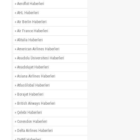
»
Aeroflot Haberleri
»
AHL Haberleri
»
Air Berlin Haberleri
»
Air France Haberleri
»
Alitalia Haberleri
»
American Airlines Haberleri
»
Anadolu Üniversitesi Haberleri
»
Anadolujet Haberleri
»
Asiana Airlines Haberleri
»
AtlasGlobal Haberleri
»
Borajet Haberleri
»
British Airways Haberleri
»
Çelebi Haberleri
»
Corendon Haberleri
»
Delta Airlines Haberleri
»
DHMİ Haberleri