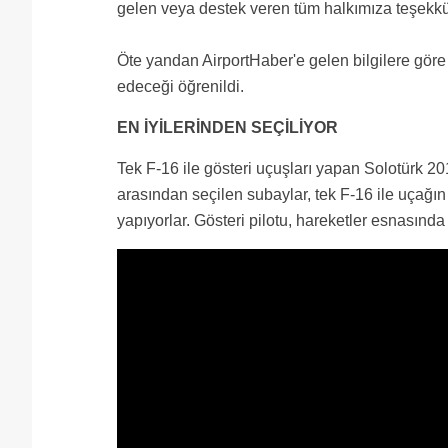
gelen veya destek veren tüm halkımıza teşekkü
Öte yandan AirportHaber'e gelen bilgilere gör
edeceği öğrenildi.
EN İYİLERİNDEN SEÇİLİYOR
Tek F-16 ile gösteri uçuşları yapan Solotürk 201
arasından seçilen subaylar, tek F-16 ile uçağın 
yapıyorlar. Gösteri pilotu, hareketler esnasınd