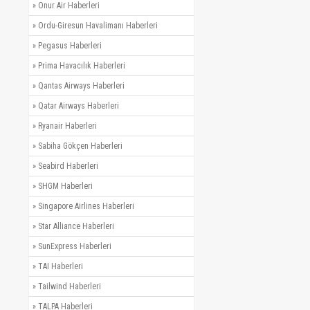
»
Onur Air Haberleri
»
Ordu-Giresun Havalimanı Haberleri
»
Pegasus Haberleri
»
Prima Havacılık Haberleri
»
Qantas Airways Haberleri
»
Qatar Airways Haberleri
»
Ryanair Haberleri
»
Sabiha Gökçen Haberleri
»
Seabird Haberleri
»
SHGM Haberleri
»
Singapore Airlines Haberleri
»
Star Alliance Haberleri
»
SunExpress Haberleri
»
TAI Haberleri
»
Tailwind Haberleri
»
TALPA Haberleri