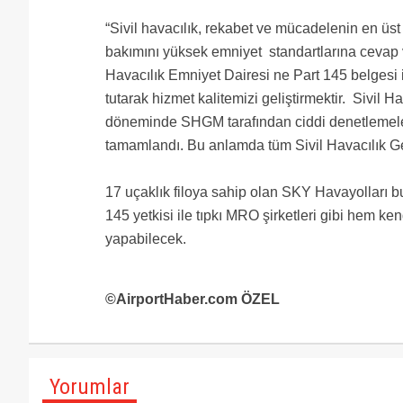
“Sivil havacılık, rekabet ve mücadelenin en üst
bakımını yüksek emniyet standartlarına cevap ve
Havacılık Emniyet Dairesi ne Part 145 belgesi 
tutarak hizmet kalitemizi geliştirmektir. Sivil Ha
döneminde SHGM tarafından ciddi denetlemelere
tamamlandı. Bu anlamda tüm Sivil Havacılık G
17 uçaklık filoya sahip olan SKY Havayolları bu
145 yetkisi ile tıpkı MRO şirketleri gibi hem k
yapabilecek.
©AirportHaber.com ÖZEL
Yorumlar