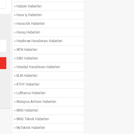
»
Habom Haberleri
»
Hava İş Haberleri
»
Havacılık Haberleri
»
Havaş Haberleri
»
Heathrow Havalimanı Haberleri
»
IATA Haberleri
»
ICAO Haberleri
»
İstanbul Havalimanı Haberleri
»
KLM Haberleri
»
KTHY Haberleri
»
Lufthansa Haberleri
»
Malaysia Airlines Haberleri
»
MNG Haberleri
»
MNG Teknik Haberleri
»
MyTeknik Haberleri