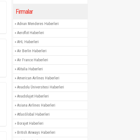
Firmalar
»
Adnan Menderes Haberleri
»
Aeroflot Haberleri
»
AHL Haberleri
»
Air Berlin Haberleri
»
Air France Haberleri
»
Alitalia Haberleri
»
American Airlines Haberleri
»
Anadolu Üniversitesi Haberleri
»
Anadolujet Haberleri
»
Asiana Airlines Haberleri
»
AtlasGlobal Haberleri
»
Borajet Haberleri
»
British Airways Haberleri